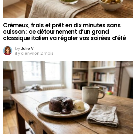
Crémeux, frais et prêt en dix minutes sans
cuisson : ce détournement d’un grand
classique italien va régaler vos soirées d’été
by
Julie V.
il y a environ 2 mois