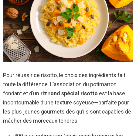
Pour réussir ce risotto, le choix des ingrédients fait
toute la différence. L’association du potimarron
fondant et d’un
riz rond spécial risotto
est la base
incontournable d’une texture soyeuse—parfaite pour
les plus jeunes gourmets dès qu’ils sont capables de
mâcher des morceaux tendres.
400 g de potimarron (chair, sans la peau ni les