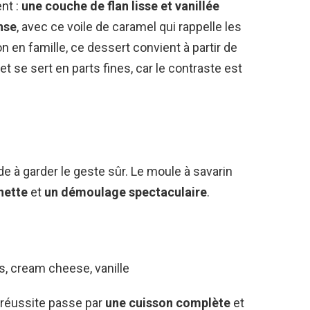
nt :
une couche de flan lisse et vanillée
nse
, avec ce voile de caramel qui rappelle les
n en famille, ce dessert convient à partir de
et se sert en parts fines, car le contraste est
aide à garder le geste sûr. Le moule à savarin
nette
et
un démoulage spectaculaire
.
fs, cream cheese, vanille
 réussite passe par
une cuisson complète
et