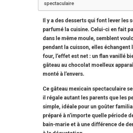
spectaculaire
Il y a des desserts qui font lever le
parfumé la cuisine. Celui-ci en fait pa
dans le même moule, semblent vouloi
pendant la cuisson, elles échangent 
four, l’effet est net : un flan vanillé 
gâteau au chocolat moelleux apparaî
monté à l’envers.
Ce gâteau mexicain spectaculaire se
il régale autant les parents que les 
simple, idéale pour un goûter familia
préparé à n’importe quelle période de
bain-marie et à une différence de den