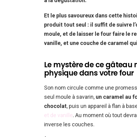
à la dégustation.
Et le plus savoureux dans cette histoi
produit tout seul : il suffit de suivre
moule, et de laisser le four faire le
vanille, et une couche de caramel qui 
Le mystère de ce gâteau me
physique dans votre four
Son nom circule comme une promesse 
seul moule à savarin,
un caramel au f
chocolat
, puis un appareil à flan à ba
et de vanille
. Au moment où tout devra
inverse les couches.