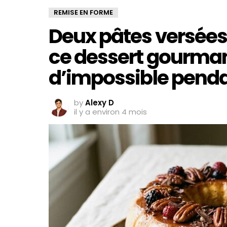
REMISE EN FORME
Deux pâtes versées
ce dessert gourman
d’impossible penda
by
Alexy D
il y a environ 4 mois