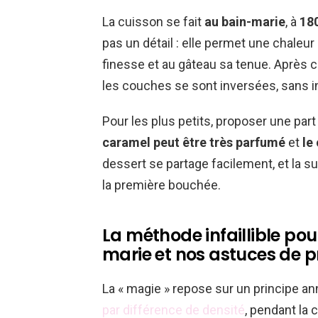
La cuisson se fait
au bain-marie
, à
18
pas un détail : elle permet une chaleur
finesse et au gâteau sa tenue. Après c
les couches se sont inversées, sans i
Pour les plus petits, proposer une part
caramel peut être très parfumé
et
le
dessert se partage facilement, et la su
la première bouchée.
La méthode infaillible pour
marie et nos astuces de p
La « magie » repose sur un principe an
par différence de densité
, pendant la 