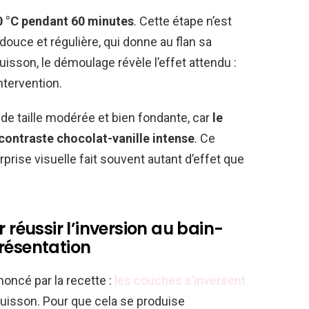
0 °C pendant 60 minutes
. Cette étape n’est
 douce et régulière, qui donne au flan sa
uisson, le démoulage révèle l’effet attendu :
ntervention.
 de taille modérée et bien fondante, car
le
 contraste chocolat-vanille intense
. Ce
rprise visuelle fait souvent autant d’effet que
 réussir l’inversion au bain-
résentation
noncé par la recette :
les couches s’inversent
cuisson. Pour que cela se produise