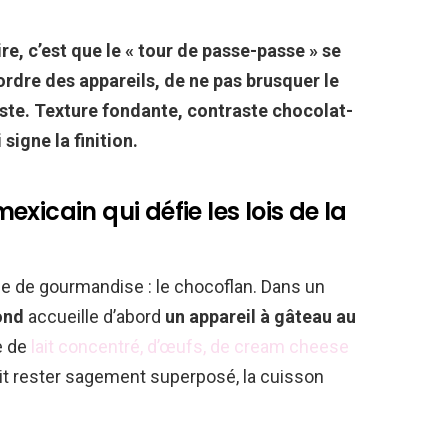
re, c’est que le « tour de passe-passe » se
 l’ordre des appareils, de ne pas brusquer le
 reste. Texture fondante, contraste chocolat-
signe la finition.
xicain qui défie les lois de la
de gourmandise : le chocoflan. Dans un
ond
accueille d’abord
un appareil à gâteau au
se de
lait concentré, d’œufs, de cream cheese
it rester sagement superposé, la cuisson