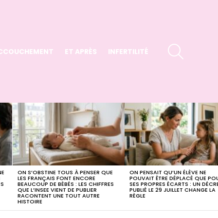
SEARCH
CCOUCHEMENT
ET APRÈS
INFERTILITÉ
NE
ON S’OBSTINE TOUS À PENSER QUE
ON PENSAIT QU’UN ÉLÈVE NE
I
LES FRANÇAIS FONT ENCORE
POUVAIT ÊTRE DÉPLACÉ QUE PO
ES
BEAUCOUP DE BÉBÉS : LES CHIFFRES
SES PROPRES ÉCARTS : UN DÉCR
QUE L’INSEE VIENT DE PUBLIER
PUBLIÉ LE 29 JUILLET CHANGE LA
RACONTENT UNE TOUT AUTRE
RÈGLE
HISTOIRE