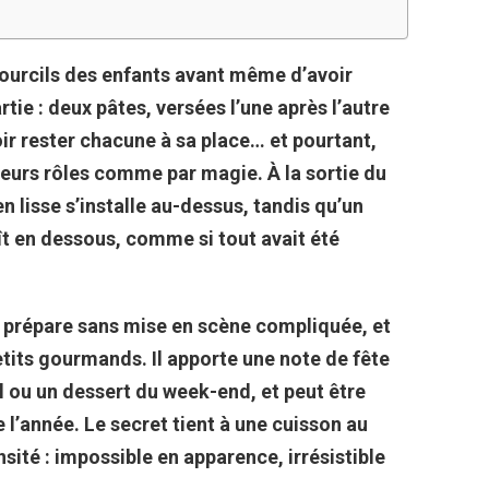
s sourcils des enfants avant même d’avoir
rtie : deux pâtes, versées l’une après l’autre
r rester chacune à sa place… et pourtant,
leurs rôles comme par magie. À la sortie du
bien lisse s’installe au-dessus, tandis qu’un
t en dessous, comme si tout avait été
 prépare sans mise en scène compliquée, et
petits gourmands. Il apporte une note de fête
l ou un dessert du week-end, et peut être
 l’année. Le secret tient à une cuisson au
sité : impossible en apparence, irrésistible