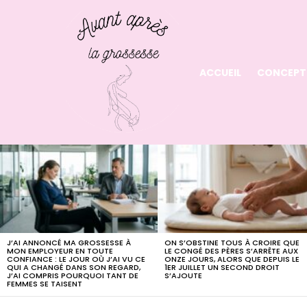
ACCUEIL
CONCEPT
LATEST
STORIES
J’AI ANNONCÉ MA GROSSESSE À
ON S’OBSTINE TOUS À CROIRE QUE
MON EMPLOYEUR EN TOUTE
LE CONGÉ DES PÈRES S’ARRÊTE AUX
CONFIANCE : LE JOUR OÙ J’AI VU CE
ONZE JOURS, ALORS QUE DEPUIS LE
QUI A CHANGÉ DANS SON REGARD,
1ER JUILLET UN SECOND DROIT
J’AI COMPRIS POURQUOI TANT DE
S’AJOUTE
FEMMES SE TAISENT