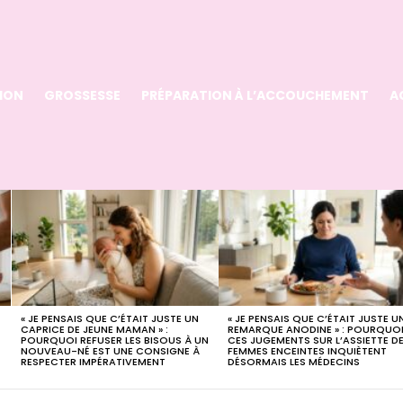
ION
GROSSESSE
PRÉPARATION À L’ACCOUCHEMENT
A
« JE PENSAIS QUE C’ÉTAIT JUSTE UN
« JE PENSAIS QUE C’ÉTAIT JUSTE U
CAPRICE DE JEUNE MAMAN » :
REMARQUE ANODINE » : POURQUO
POURQUOI REFUSER LES BISOUS À UN
CES JUGEMENTS SUR L’ASSIETTE D
NOUVEAU-NÉ EST UNE CONSIGNE À
FEMMES ENCEINTES INQUIÈTENT
RESPECTER IMPÉRATIVEMENT
DÉSORMAIS LES MÉDECINS