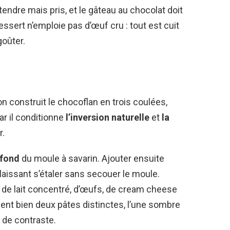
r tendre mais pris, et le gâteau au chocolat doit
essert n’emploie pas d’œuf cru : tout est cuit
goûter.
on construit le chocoflan en trois coulées,
ar il conditionne
l’inversion naturelle
et
la
r.
 fond
du moule à savarin. Ajouter ensuite
e laissant s’étaler sans secouer le moule.
é de lait concentré, d’œufs, de cream cheese
tient bien deux pâtes distinctes, l’une sombre
 de contraste.