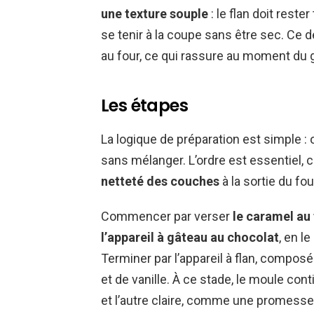
une texture souple
: le flan doit reste
se tenir à la coupe sans être sec. Ce d
au four, ce qui rassure au moment du 
Les étapes
La logique de préparation est simple : 
sans mélanger. L’ordre est essentiel, c
netteté des couches
à la sortie du fou
Commencer par verser
le caramel au
l’appareil à gâteau au chocolat
, en l
Terminer par l’appareil à flan, compos
et de vanille. À ce stade, le moule con
et l’autre claire, comme une promesse