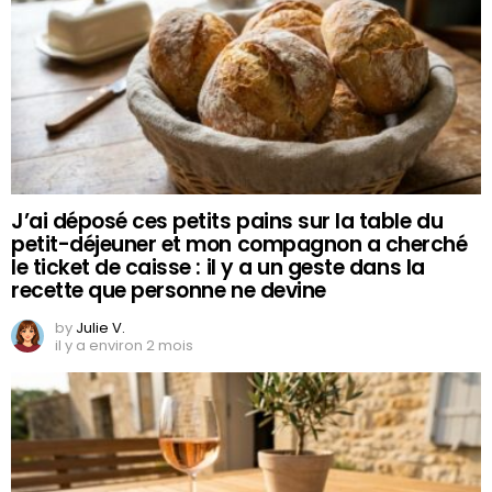
J’ai déposé ces petits pains sur la table du
petit-déjeuner et mon compagnon a cherché
le ticket de caisse : il y a un geste dans la
recette que personne ne devine
by
Julie V.
il y a environ 2 mois