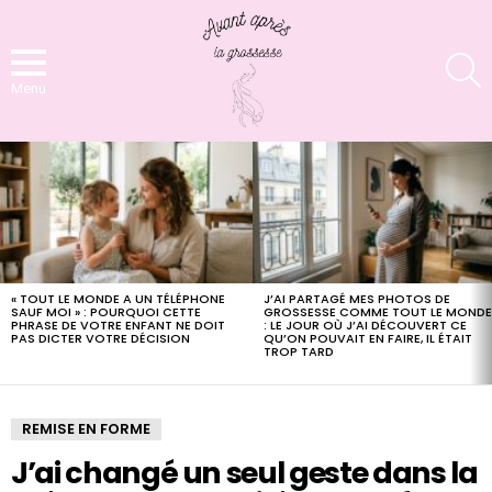
S
Menu
LATEST
STORIES
« TOUT LE MONDE A UN TÉLÉPHONE
J’AI PARTAGÉ MES PHOTOS DE
SAUF MOI » : POURQUOI CETTE
GROSSESSE COMME TOUT LE MOND
PHRASE DE VOTRE ENFANT NE DOIT
: LE JOUR OÙ J’AI DÉCOUVERT CE
PAS DICTER VOTRE DÉCISION
QU’ON POUVAIT EN FAIRE, IL ÉTAIT
TROP TARD
REMISE EN FORME
J’ai changé un seul geste dans la