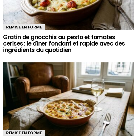
REMISE EN FORME
Gratin de gnocchis au pesto et tomates
cerises : le dîner fondant et rapide avec des
ingrédients du quotidien
REMISE EN FORME