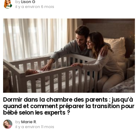
by
Lison G
il y a environ 6 mois
Dormir dans la chambre des parents : jusqu’à
quand et comment préparer la transition pour
bébé selon les experts ?
by
Marie R.
il y a environ 11 mois