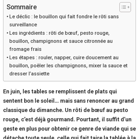
Sommaire
Le déclic : le bouillon qui fait fondre le rôti sans
surveillance
Les ingrédients : rôti de bœuf, pesto rouge,
bouillon, champignons et sauce citronnée au
fromage frais
Les étapes : rouler, napper, cuire doucement au
bouillon, poêler les champignons, mixer la sauce et
dresser l’assiette
En juin, les tables se remplissent de plats qui
sentent bon le soleil… mais sans renoncer au grand
classique du dimanche. Un rôti de bœuf au pesto
rouge, c’est déjà gourmand. Pourtant, il suffit d’un
geste en plus pour obtenir ce genre de viande qui se
détache toute seule, celle qui fait taire la tablée à la