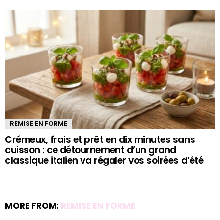
REMISE EN FORME
Crémeux, frais et prêt en dix minutes sans
cuisson : ce détournement d’un grand
classique italien va régaler vos soirées d’été
MORE FROM:
REMISE EN FORME