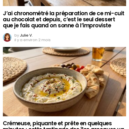
J’ai chronométré la préparation de ce mi-cuit
au chocolat et depuis, c’est le seul dessert
que je fais quand on sonne à l’improviste
by
Julie V.
il y a environ 2 mois
Crémeuse, piquante et prête en quelques