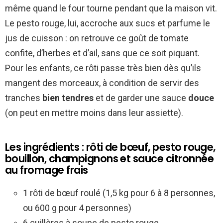
même quand le four tourne pendant que la maison vit.
Le pesto rouge, lui, accroche aux sucs et parfume le
jus de cuisson : on retrouve ce goût de tomate
confite, d’herbes et d’ail, sans que ce soit piquant.
Pour les enfants, ce rôti passe très bien dès qu’ils
mangent des morceaux, à condition de servir des
tranches
bien tendres
et de garder une sauce
douce
(on peut en mettre moins dans leur assiette).
Les ingrédients : rôti de bœuf, pesto rouge,
bouillon, champignons et sauce citronnée
au fromage frais
1 rôti de bœuf roulé (1,5 kg pour 6 à 8 personnes,
ou 600 g pour 4 personnes)
6 cuillères à soupe de pesto rouge