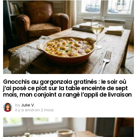
Gnocchis au gorgonzola gratinés : le soir où
j’ai posé ce plat sur la table enceinte de sept
mois, mon conjoint a rangé l’appli de livraison
by
Julie V.
il y a environ 2 mois