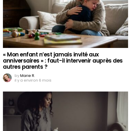
« Mon enfant n’est jamais invité aux
anniversaires » : faut-il intervenir auprès des
autres parents ?
by
Marie R.
il y a environ 6 mois