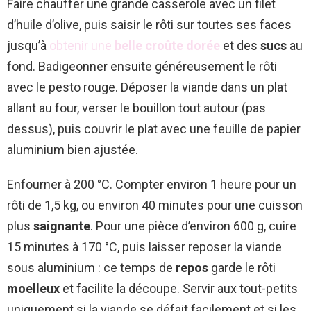
Faire chauffer une grande casserole avec un filet
d’huile d’olive, puis saisir le rôti sur toutes ses faces
jusqu’à
obtenir une
belle croûte dorée
et des
sucs
au
fond. Badigeonner ensuite généreusement le rôti
avec le pesto rouge. Déposer la viande dans un plat
allant au four, verser le bouillon tout autour (pas
dessus), puis couvrir le plat avec une feuille de papier
aluminium bien ajustée.
Enfourner à 200 °C. Compter environ 1 heure pour un
rôti de 1,5 kg, ou environ 40 minutes pour une cuisson
plus
saignante
. Pour une pièce d’environ 600 g, cuire
15 minutes à 170 °C, puis laisser reposer la viande
sous aluminium : ce temps de
repos
garde le rôti
moelleux
et facilite la découpe. Servir aux tout-petits
uniquement si la viande se défait facilement et si les