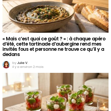
« Mais c’est quoi ce goût ? » : à chaque apéro
d’été, cette tartinade d’aubergine rend mes
invités fous et personne ne trouve ce qu’il y a
dedans
by
Julie V.
il y a environ 2 mois