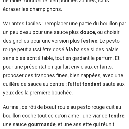
de table fonctionne bien pour les adultes, sans
écraser les champignons.
Variantes faciles : remplacer une partie du bouillon par
un peu d’eau pour une sauce plus
douce
, ou choisir
des girolles pour une version plus
festive
. Le pesto
rouge peut aussi être dosé à la baisse si des palais
sensibles sont à table, tout en gardant le parfum. Et
pour une présentation qui fait envie aux enfants,
proposer des tranches fines, bien nappées, avec une
cuillère de sauce au centre : l’effet
fondant
saute aux
yeux dès la première bouchée.
Au final, ce rôti de bœuf roulé au pesto rouge cuit au
bouillon coche tout ce qu’on aime : une viande
tendre
,
une sauce
gourmande
, et une assiette qui réunit