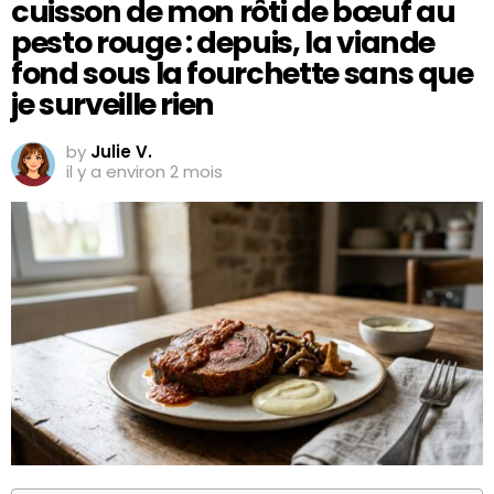
cuisson de mon rôti de bœuf au
pesto rouge : depuis, la viande
fond sous la fourchette sans que
je surveille rien
by
Julie V.
il y a environ 2 mois