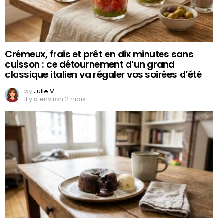
Crémeux, frais et prêt en dix minutes sans
cuisson : ce détournement d’un grand
classique italien va régaler vos soirées d’été
by
Julie V.
il y a environ 2 mois