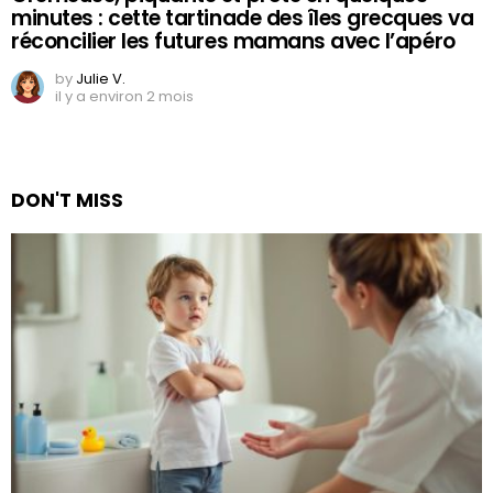
minutes : cette tartinade des îles grecques va
réconcilier les futures mamans avec l’apéro
by
Julie V.
il y a environ 2 mois
DON'T MISS