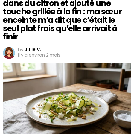
dans du citron et ajouté une
touche grillée à la fin : ma sœur
enceinte m’a dit que c’était le
seul plat frais qu’elle arrivait à
finir
by
Julie V.
il y a environ 2 mois