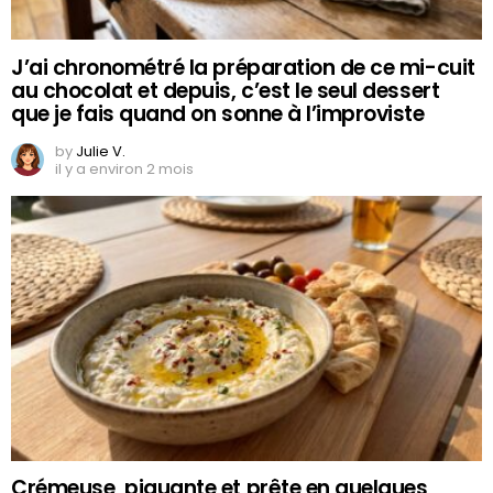
J’ai chronométré la préparation de ce mi-cuit
au chocolat et depuis, c’est le seul dessert
que je fais quand on sonne à l’improviste
by
Julie V.
il y a environ 2 mois
Crémeuse, piquante et prête en quelques