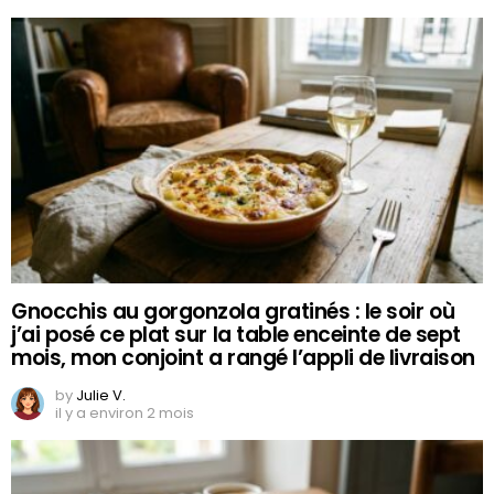
Gnocchis au gorgonzola gratinés : le soir où
j’ai posé ce plat sur la table enceinte de sept
mois, mon conjoint a rangé l’appli de livraison
by
Julie V.
il y a environ 2 mois