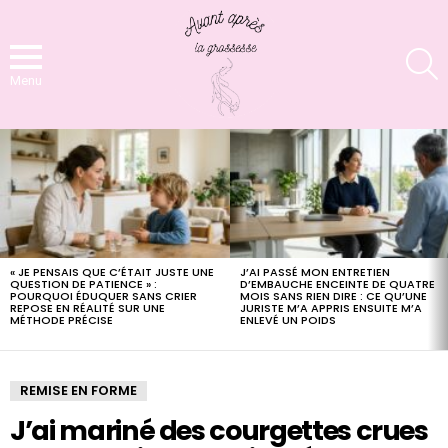
S
Menu
LATEST
STORIES
« JE PENSAIS QUE C’ÉTAIT JUSTE UNE
J’AI PASSÉ MON ENTRETIEN
QUESTION DE PATIENCE » :
D’EMBAUCHE ENCEINTE DE QUATRE
POURQUOI ÉDUQUER SANS CRIER
MOIS SANS RIEN DIRE : CE QU’UNE
REPOSE EN RÉALITÉ SUR UNE
JURISTE M’A APPRIS ENSUITE M’A
MÉTHODE PRÉCISE
ENLEVÉ UN POIDS
REMISE EN FORME
J’ai mariné des courgettes crues