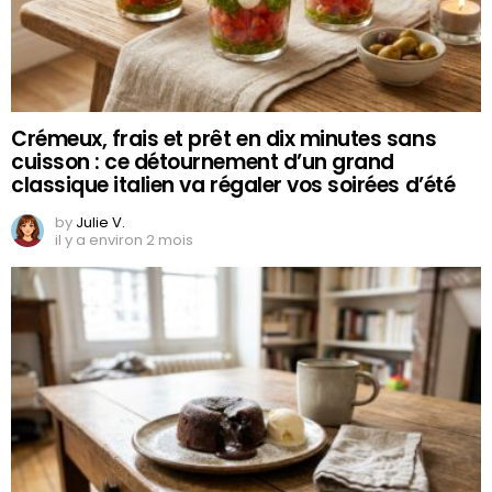
Crémeux, frais et prêt en dix minutes sans
cuisson : ce détournement d’un grand
classique italien va régaler vos soirées d’été
by
Julie V.
il y a environ 2 mois