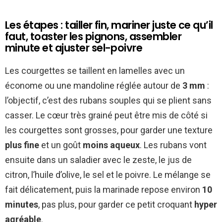
Les étapes : tailler fin, mariner juste ce qu’il
faut, toaster les pignons, assembler
minute et ajuster sel-poivre
Les courgettes se taillent en lamelles avec un
économe ou une mandoline réglée autour de
3 mm
:
l’objectif, c’est des rubans souples qui se plient sans
casser. Le cœur très grainé peut être mis de côté si
les courgettes sont grosses, pour garder une texture
plus fine
et un goût
moins aqueux
. Les rubans vont
ensuite dans un saladier avec le zeste, le jus de
citron, l’huile d’olive, le sel et le poivre. Le mélange se
fait délicatement, puis la marinade repose environ
10
minutes
, pas plus, pour garder ce petit croquant
hyper
agréable
.