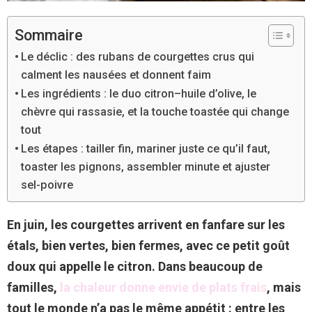
Sommaire
Le déclic : des rubans de courgettes crus qui
calment les nausées et donnent faim
Les ingrédients : le duo citron–huile d’olive, le
chèvre qui rassasie, et la touche toastée qui change
tout
Les étapes : tailler fin, mariner juste ce qu’il faut,
toaster les pignons, assembler minute et ajuster
sel-poivre
En juin, les courgettes arrivent en fanfare sur les
étals, bien vertes, bien fermes, avec ce petit goût
doux qui appelle le citron. Dans beaucoup de
familles,
la chaleur donne envie de plats frais
, mais
tout le monde n’a pas le même appétit : entre les