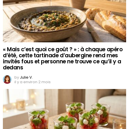
« Mais c’est quoi ce goût ? » : à chaque apéro
d’été, cette tartinade d’aubergine rend mes
invités fous et personne ne trouve ce qu’il y a
dedans
by
Julie V.
il y a environ 2 mois