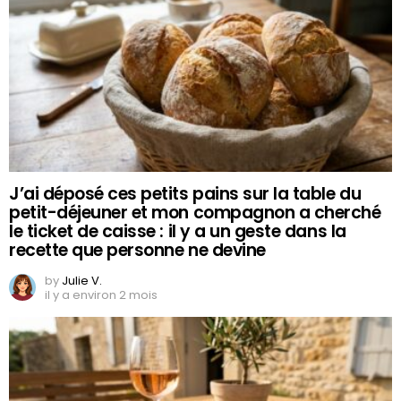
J’ai déposé ces petits pains sur la table du
petit-déjeuner et mon compagnon a cherché
le ticket de caisse : il y a un geste dans la
recette que personne ne devine
by
Julie V.
il y a environ 2 mois