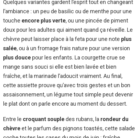
Quelques variantes gardent l’esprit tout en changeant
l’ambiance : un peu de basilic ou de menthe pour une
touche
encore plus verte
, ou une pincée de piment
doux pour les adultes qui aiment quand ça réveille. Le
chèvre peut laisser place à la feta pour une note
plus
salée
, ou à un fromage frais nature pour une version
plus douce
pour les enfants. La courgette crue se
mange sans souci si elle est bien lavée et bien
fraîche, et la marinade l’adoucit vraiment. Au final,
cette assiette prouve qu’avec trois gestes et un bon
assaisonnement, un légume tout simple peut devenir
le plat dont on parle encore au moment du dessert.
Entre le
croquant souple
des rubans, la
rondeur du
chèvre
et le parfum des pignons toastés, cette salade
coche toutes les cases du mois de juin : fraîche,