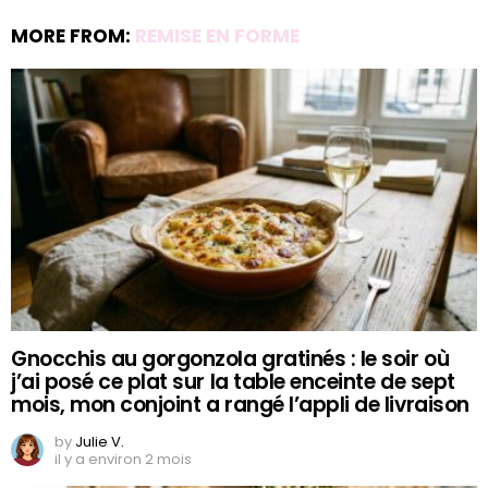
MORE FROM:
REMISE EN FORME
Gnocchis au gorgonzola gratinés : le soir où
j’ai posé ce plat sur la table enceinte de sept
mois, mon conjoint a rangé l’appli de livraison
by
Julie V.
il y a environ 2 mois