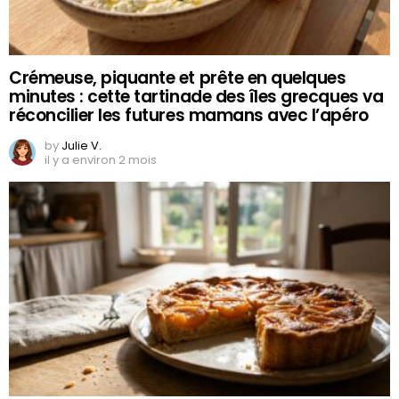
Crémeuse, piquante et prête en quelques
minutes : cette tartinade des îles grecques va
réconcilier les futures mamans avec l’apéro
by
Julie V.
il y a environ 2 mois