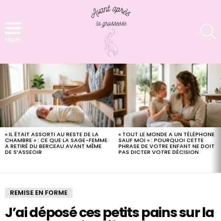
S
Menu
LATEST
STORIES
« IL ÉTAIT ASSORTI AU RESTE DE LA
« TOUT LE MONDE A UN TÉLÉPHONE
CHAMBRE » : CE QUE LA SAGE-FEMME
SAUF MOI » : POURQUOI CETTE
A RETIRÉ DU BERCEAU AVANT MÊME
PHRASE DE VOTRE ENFANT NE DOIT
DE S’ASSEOIR
PAS DICTER VOTRE DÉCISION
REMISE EN FORME
J’ai déposé ces petits pains sur la