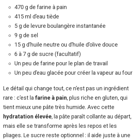
470 g de farine à pain
415 ml d’eau tiède
5 g de levure boulangère instantanée
9 g de sel
15 g d’huile neutre ou d’huile d’olive douce
6 à 7 g de sucre (facultatif)
Un peu de farine pour le plan de travail
Un peu d’eau glacée pour créer la vapeur au four
Le détail qui change tout, ce n’est pas un ingrédient
rare : c’est la
farine à pain
, plus riche en gluten, qui
tient mieux une pâte très humide. Avec cette
hydratation élevée
, la pâte paraît collante au départ,
mais elle se transforme après les repos et les
pliages. Le sucre reste optionnel : il aide juste à une