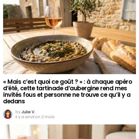
« Mais c’est quoi ce goût ? » : à chaque apéro
d’été, cette tartinade d’aubergine rend mes
invités fous et personne ne trouve ce qu’il y a
dedans
by
Julie V.
il y a environ 2 mois