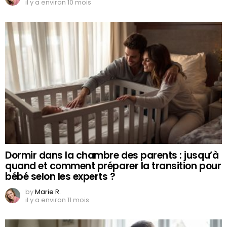
il y a environ 10 mois
Dormir dans la chambre des parents : jusqu’à
quand et comment préparer la transition pour
bébé selon les experts ?
by
Marie R.
il y a environ 11 mois