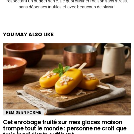
respectant un budget serré. De quoi cuisiner maison sans stress,
sans dépenses inutiles et avec beaucoup de plaisir !
YOU MAY ALSO LIKE
REMISE EN FORME
Cet enrobage fruité sur mes glaces maison
trompe tout le monde : personne ne croit que