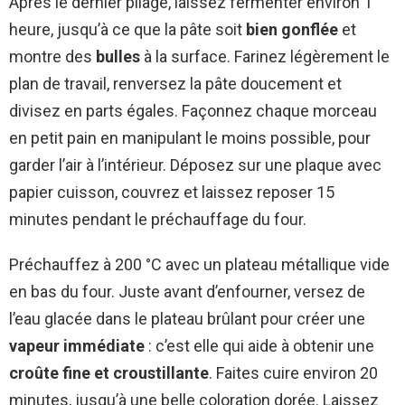
Après le dernier pliage, laissez fermenter environ 1
heure, jusqu’à ce que la pâte soit
bien gonflée
et
montre des
bulles
à la surface. Farinez légèrement le
plan de travail, renversez la pâte doucement et
divisez en parts égales. Façonnez chaque morceau
en petit pain en manipulant le moins possible, pour
garder l’air à l’intérieur. Déposez sur une plaque avec
papier cuisson, couvrez et laissez reposer 15
minutes pendant le préchauffage du four.
Préchauffez à 200 °C avec un plateau métallique vide
en bas du four. Juste avant d’enfourner, versez de
l’eau glacée dans le plateau brûlant pour créer une
vapeur immédiate
: c’est elle qui aide à obtenir une
croûte fine et croustillante
. Faites cuire environ 20
minutes, jusqu’à une belle coloration dorée. Laissez