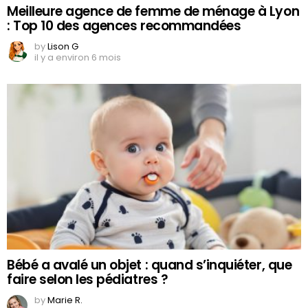
Meilleure agence de femme de ménage à Lyon
: Top 10 des agences recommandées
by
Lison G
il y a environ 6 mois
Bébé a avalé un objet : quand s’inquiéter, que
faire selon les pédiatres ?
by
Marie R.