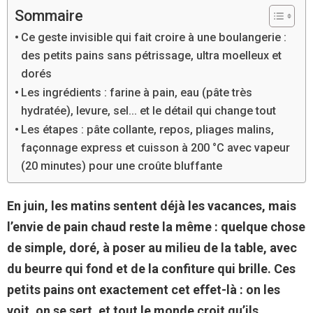
Sommaire
Ce geste invisible qui fait croire à une boulangerie :
des petits pains sans pétrissage, ultra moelleux et
dorés
Les ingrédients : farine à pain, eau (pâte très
hydratée), levure, sel… et le détail qui change tout
Les étapes : pâte collante, repos, pliages malins,
façonnage express et cuisson à 200 °C avec vapeur
(20 minutes) pour une croûte bluffante
En juin, les matins sentent déjà les vacances, mais
l’envie de pain chaud reste la même : quelque chose
de simple, doré, à poser au milieu de la table, avec
du beurre qui fond et de la confiture qui brille. Ces
petits pains ont exactement cet effet-là : on les
voit, on se sert, et tout le monde croit qu’ils