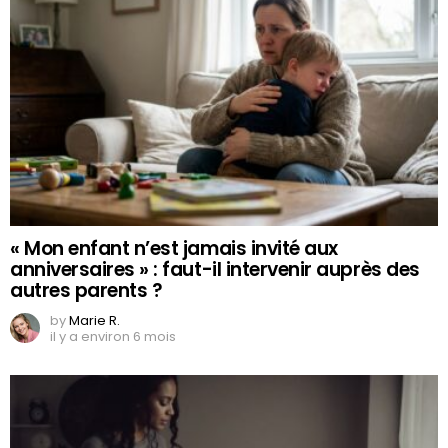
« Mon enfant n’est jamais invité aux
anniversaires » : faut-il intervenir auprès des
autres parents ?
by
Marie R.
il y a environ 6 mois