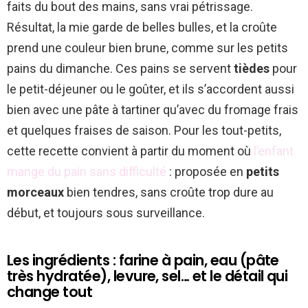
faits du bout des mains, sans vrai pétrissage.
Résultat, la mie garde de belles bulles, et la croûte
prend une couleur bien brune, comme sur les petits
pains du dimanche. Ces pains se servent
tièdes
pour
le petit-déjeuner ou le goûter, et ils s’accordent aussi
bien avec une pâte à tartiner qu’avec du fromage frais
et quelques fraises de saison. Pour les tout-petits,
cette recette convient à partir du moment où
l’enfant
mange du pain sans difficulté
: proposée en
petits
morceaux
bien tendres, sans croûte trop dure au
début, et toujours sous surveillance.
Les ingrédients : farine à pain, eau (pâte
très hydratée), levure, sel… et le détail qui
change tout