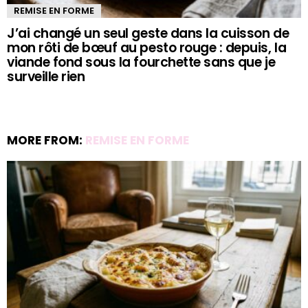
REMISE EN FORME
J’ai changé un seul geste dans la cuisson de
mon rôti de bœuf au pesto rouge : depuis, la
viande fond sous la fourchette sans que je
surveille rien
MORE FROM:
REMISE EN FORME