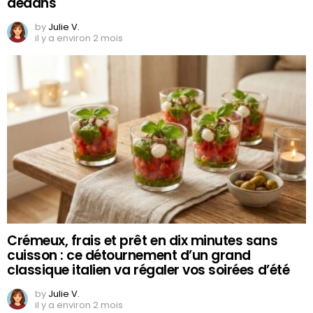
dedans
by
Julie V.
il y a environ 2 mois
Crémeux, frais et prêt en dix minutes sans
cuisson : ce détournement d’un grand
classique italien va régaler vos soirées d’été
by
Julie V.
il y a environ 2 mois