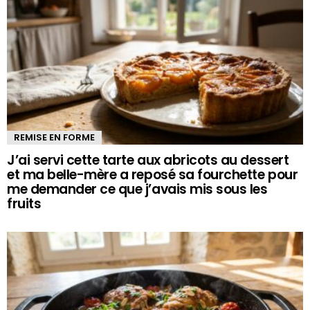
REMISE EN FORME
J’ai servi cette tarte aux abricots au dessert
et ma belle-mère a reposé sa fourchette pour
me demander ce que j’avais mis sous les
fruits