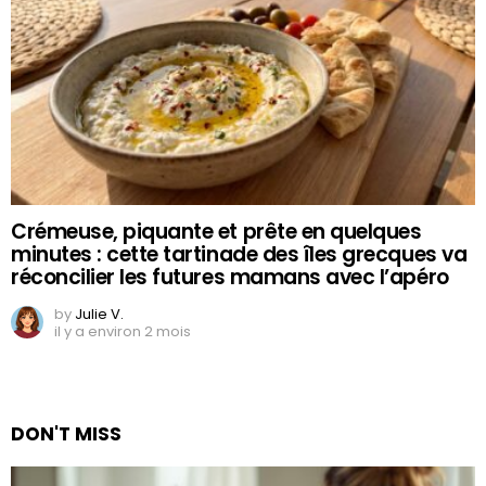
Crémeuse, piquante et prête en quelques
minutes : cette tartinade des îles grecques va
réconcilier les futures mamans avec l’apéro
by
Julie V.
il y a environ 2 mois
DON'T MISS