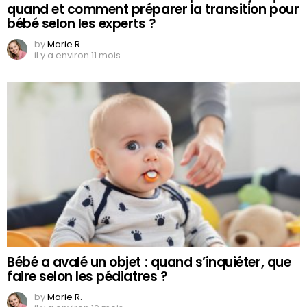
quand et comment préparer la transition pour
bébé selon les experts ?
by
Marie R.
il y a environ 11 mois
Bébé a avalé un objet : quand s’inquiéter, que
faire selon les pédiatres ?
by
Marie R.