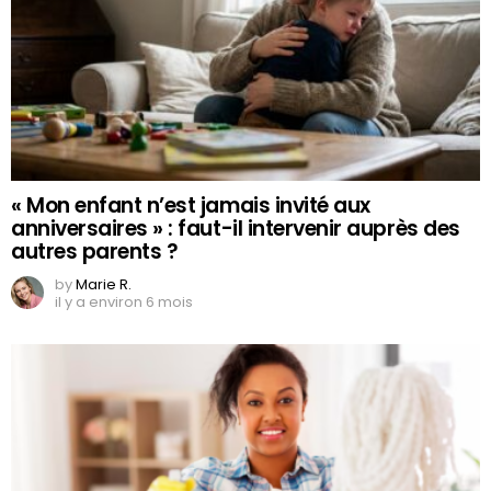
« Mon enfant n’est jamais invité aux
anniversaires » : faut-il intervenir auprès des
autres parents ?
by
Marie R.
il y a environ 6 mois