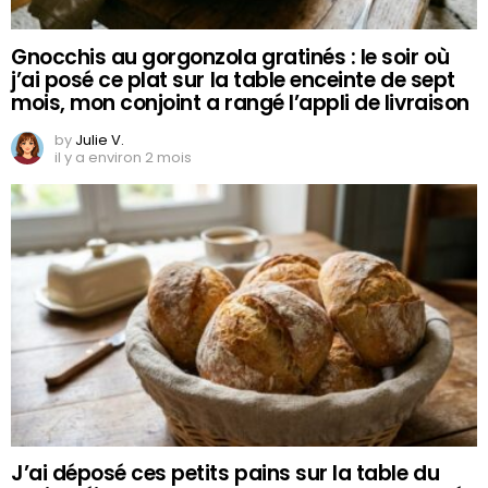
Gnocchis au gorgonzola gratinés : le soir où
j’ai posé ce plat sur la table enceinte de sept
mois, mon conjoint a rangé l’appli de livraison
by
Julie V.
il y a environ 2 mois
J’ai déposé ces petits pains sur la table du