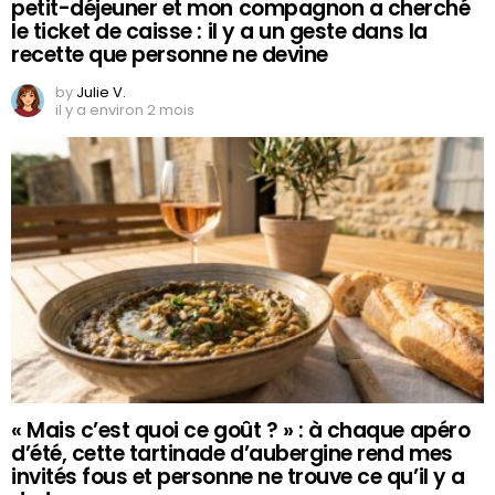
petit-déjeuner et mon compagnon a cherché
le ticket de caisse : il y a un geste dans la
recette que personne ne devine
by
Julie V.
il y a environ 2 mois
« Mais c’est quoi ce goût ? » : à chaque apéro
d’été, cette tartinade d’aubergine rend mes
invités fous et personne ne trouve ce qu’il y a