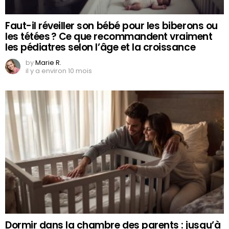
Faut-il réveiller son bébé pour les biberons ou
les tétées ? Ce que recommandent vraiment
les pédiatres selon l’âge et la croissance
by
Marie R.
il y a environ 10 mois
Dormir dans la chambre des parents : jusqu’à