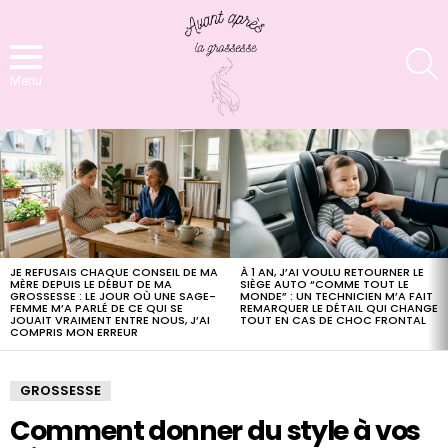
S
Menu
LATEST
STORIES
JE REFUSAIS CHAQUE CONSEIL DE MA
À 1 AN, J’AI VOULU RETOURNER LE
MÈRE DEPUIS LE DÉBUT DE MA
SIÈGE AUTO “COMME TOUT LE
GROSSESSE : LE JOUR OÙ UNE SAGE-
MONDE” : UN TECHNICIEN M’A FAIT
FEMME M’A PARLÉ DE CE QUI SE
REMARQUER LE DÉTAIL QUI CHANGE
JOUAIT VRAIMENT ENTRE NOUS, J’AI
TOUT EN CAS DE CHOC FRONTAL
COMPRIS MON ERREUR
GROSSESSE
Comment donner du style à vos