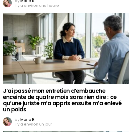
by
Marie R.
il y a environ une heure
J’ai passé mon entretien d’embauche
enceinte de quatre mois sans rien dire : ce
qu’une juriste m’a appris ensuite m’a enlevé
un poids
by
Marie R.
il y a environ un jour