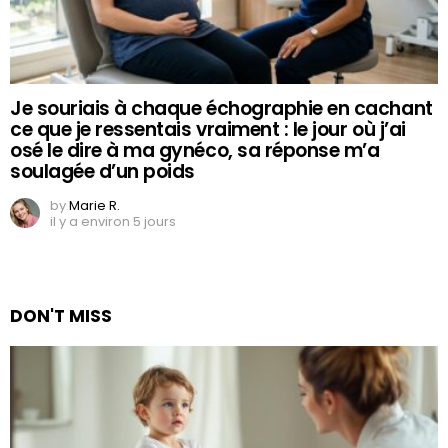
Je souriais à chaque échographie en cachant
ce que je ressentais vraiment : le jour où j’ai
osé le dire à ma gynéco, sa réponse m’a
soulagée d’un poids
by
Marie R.
il y a environ 5 jours
DON'T MISS