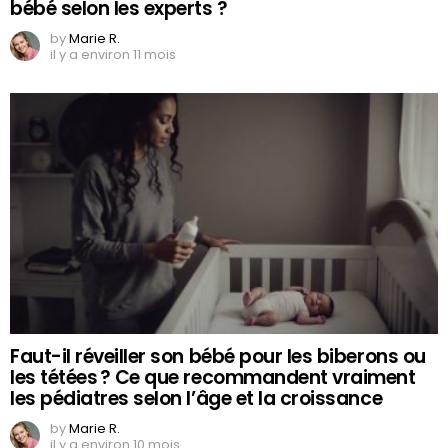
bébé selon les experts ?
by
Marie R.
il y a environ 11 mois
Faut-il réveiller son bébé pour les biberons ou
les tétées ? Ce que recommandent vraiment
les pédiatres selon l’âge et la croissance
by
Marie R.
il y a environ 10 mois