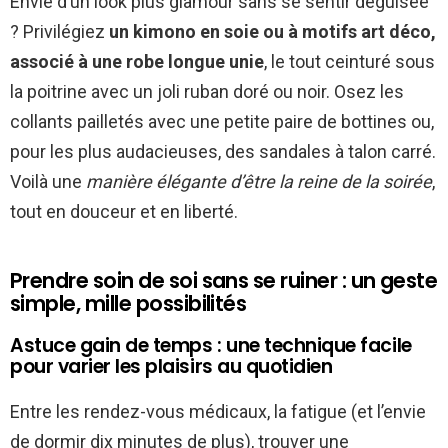
Envie d’un look plus glamour sans se sentir déguisée
? Privilégiez
un kimono en soie ou à motifs art déco,
associé à une robe longue unie
, le tout ceinturé sous
la poitrine avec un joli ruban doré ou noir. Osez les
collants pailletés avec une petite paire de bottines ou,
pour les plus audacieuses, des sandales à talon carré.
Voilà une
manière élégante d’être la reine de la soirée
,
tout en douceur et en liberté.
Prendre soin de soi sans se ruiner : un geste
simple, mille possibilités
Astuce gain de temps : une technique facile
pour varier les plaisirs au quotidien
Entre les rendez-vous médicaux, la fatigue (et l’envie
de dormir dix minutes de plus), trouver une