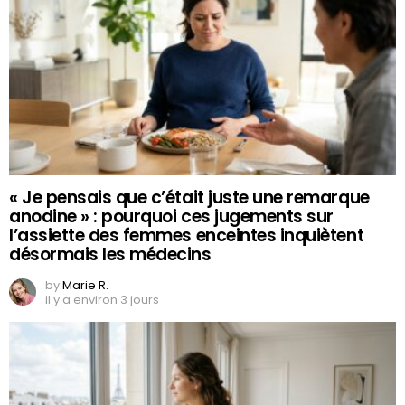
« Je pensais que c’était juste une remarque
anodine » : pourquoi ces jugements sur
l’assiette des femmes enceintes inquiètent
désormais les médecins
by
Marie R.
il y a environ 3 jours