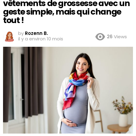
vêtements de grossesse avec un
geste simple, mais qui change
tout !
by
Rozenn B.
26
Views
il y a environ 10 mois