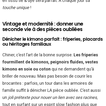
en tissu tie & dye sera parfait. À chaque jour sa
touche unique
!
Vintage et modernité : donner une
seconde vie à des pièces oubliées
Dénicher le kimono parfait : friperies, placards
ou héritages familiaux
Chiner, c’est l’art de la bonne surprise.
Les friperies
fourmillent de kimonos, peignoirs fluides, vestes
kimono en soie ou coton
qui ne demandent qu’à
briller de nouveau. Mais pas besoin de courir les
brocantes : parfois, un tour dans les armoires de
famille suffit à dénicher LA pièce oubliée. C’est aussi
un
joli prétexte pour nouer un lien avec ses racines
,
tout en surfant sur un esprit slow fashion plus que