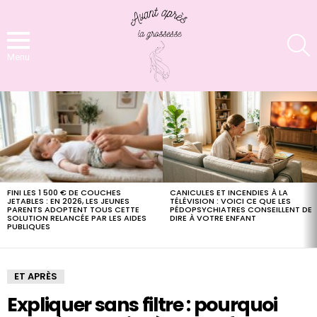
S
Menu
LATEST
STORIES
FINI LES 1 500 € DE COUCHES
CANICULES ET INCENDIES À LA
JETABLES : EN 2026, LES JEUNES
TÉLÉVISION : VOICI CE QUE LES
PARENTS ADOPTENT TOUS CETTE
PÉDOPSYCHIATRES CONSEILLENT DE
SOLUTION RELANCÉE PAR LES AIDES
DIRE À VOTRE ENFANT
PUBLIQUES
ET APRÈS
Expliquer sans filtre : pourquoi