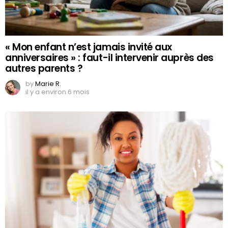
« Mon enfant n’est jamais invité aux
anniversaires » : faut-il intervenir auprès des
autres parents ?
by
Marie R.
il y a environ 6 mois