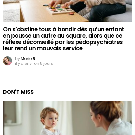
On s’obstine tous à bondir dès qu’un enfant
en pousse un autre au square, alors que ce
réflexe déconseillé par les pédopsychiatres
leur rend un mauvais service
by
Marie R.
il y a environ 5 jours
DON'T MISS