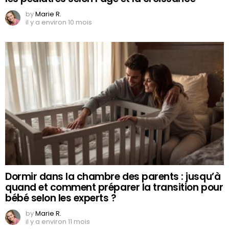
by
Marie R.
il y a environ 10 mois
Dormir dans la chambre des parents : jusqu’à
quand et comment préparer la transition pour
bébé selon les experts ?
by
Marie R.
il y a environ 11 mois