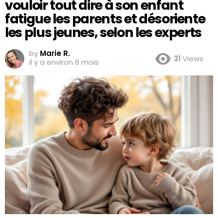
vouloir tout dire à son enfant
fatigue les parents et désoriente
les plus jeunes, selon les experts
by
Marie R.
31
Views
il y a environ 8 mois