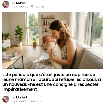
by
Marie R.
il y a environ 5 heures
« Je pensais que c’était juste un caprice de
jeune maman » : pourquoi refuser les bisous à
un nouveau-né est une consigne à respecter
impérativement
by
Marie R.
il y a environ un jour