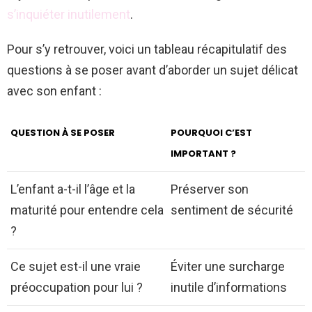
s’inquiéter inutilement
.
Pour s’y retrouver, voici un tableau récapitulatif des
questions à se poser avant d’aborder un sujet délicat
avec son enfant :
QUESTION À SE POSER
POURQUOI C’EST
IMPORTANT ?
L’enfant a-t-il l’âge et la
Préserver son
maturité pour entendre cela
sentiment de sécurité
?
Ce sujet est-il une vraie
Éviter une surcharge
préoccupation pour lui ?
inutile d’informations