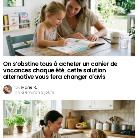
On s’obstine tous à acheter un cahier de
vacances chaque été, cette solution
alternative vous fera changer d’avis
by
Marie R.
il y a environ 3 jours