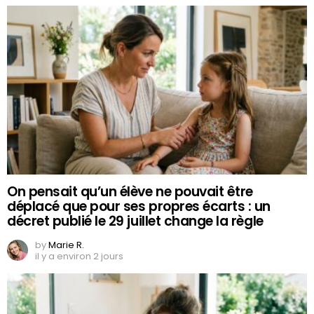
On pensait qu’un élève ne pouvait être
déplacé que pour ses propres écarts : un
décret publié le 29 juillet change la règle
by
Marie R.
il y a environ 2 jours