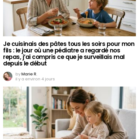
Je cuisinais des pâtes tous les soirs pour mon
fils : le jour où une pédiatre a regardé nos
repas, j’ai compris ce que je surveillais mal
depuis le début
by
Marie R.
il y a environ 4 jours