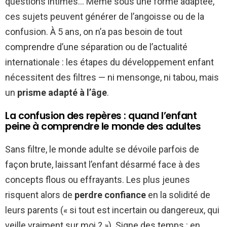
questions intimes… Même sous une forme adaptée,
ces sujets peuvent générer de l’angoisse ou de la
confusion. À 5 ans, on n’a pas besoin de tout
comprendre d’une séparation ou de l’actualité
internationale : les étapes du développement enfant
nécessitent des filtres — ni mensonge, ni tabou, mais
un
prisme adapté à l’âge
.
La confusion des repères : quand l’enfant
peine à comprendre le monde des adultes
Sans filtre, le monde adulte se dévoile parfois de
façon brute, laissant l’enfant désarmé face à des
concepts flous ou effrayants. Les plus jeunes
risquent alors de
perdre confiance
en la solidité de
leurs parents (« si tout est incertain ou dangereux, qui
veille vraiment sur moi ? »). Signe des temps : en