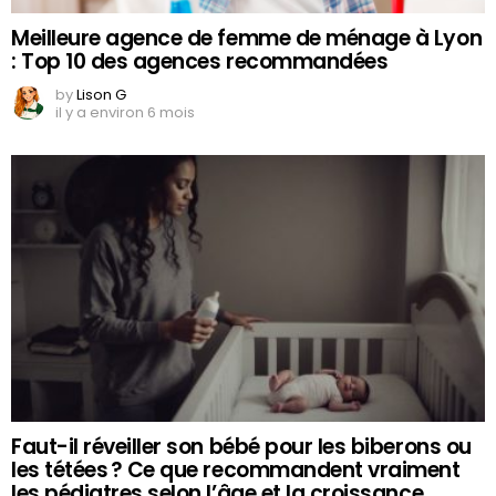
Meilleure agence de femme de ménage à Lyon
: Top 10 des agences recommandées
by
Lison G
il y a environ 6 mois
Faut-il réveiller son bébé pour les biberons ou
les tétées ? Ce que recommandent vraiment
les pédiatres selon l’âge et la croissance