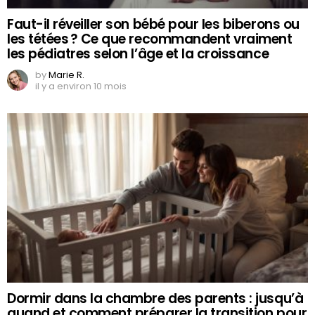
Faut-il réveiller son bébé pour les biberons ou
les tétées ? Ce que recommandent vraiment
les pédiatres selon l’âge et la croissance
by
Marie R.
il y a environ 10 mois
Dormir dans la chambre des parents : jusqu’à
quand et comment préparer la transition pour