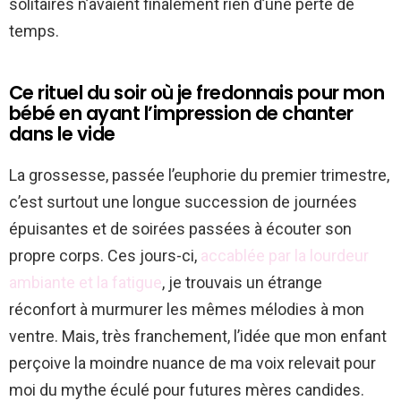
solitaires n’avaient finalement rien d’une perte de
temps.
Ce rituel du soir où je fredonnais pour mon
bébé en ayant l’impression de chanter
dans le vide
La grossesse, passée l’euphorie du premier trimestre,
c’est surtout une longue succession de journées
épuisantes et de soirées passées à écouter son
propre corps. Ces jours-ci,
accablée par la lourdeur
ambiante et la fatigue
, je trouvais un étrange
réconfort à murmurer les mêmes mélodies à mon
ventre. Mais, très franchement, l’idée que mon enfant
perçoive la moindre nuance de ma voix relevait pour
moi du mythe éculé pour futures mères candides.