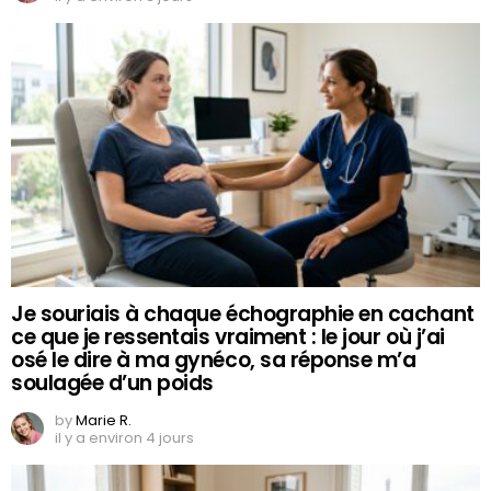
Je souriais à chaque échographie en cachant
ce que je ressentais vraiment : le jour où j’ai
osé le dire à ma gynéco, sa réponse m’a
soulagée d’un poids
by
Marie R.
il y a environ 4 jours