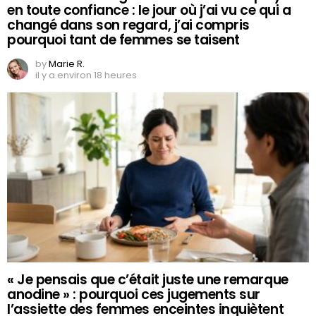
en toute confiance : le jour où j’ai vu ce qui a
changé dans son regard, j’ai compris
pourquoi tant de femmes se taisent
by
Marie R.
il y a environ 18 heures
« Je pensais que c’était juste une remarque
anodine » : pourquoi ces jugements sur
l’assiette des femmes enceintes inquiètent