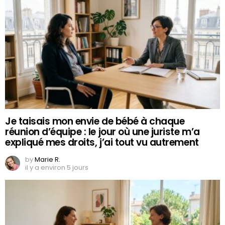
Je taisais mon envie de bébé à chaque
réunion d’équipe : le jour où une juriste m’a
expliqué mes droits, j’ai tout vu autrement
by
Marie R.
il y a environ 5 jours