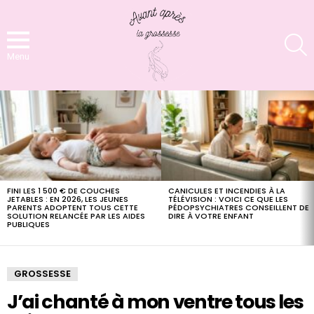
S
Menu
LATEST
STORIES
FINI LES 1 500 € DE COUCHES
CANICULES ET INCENDIES À LA
JETABLES : EN 2026, LES JEUNES
TÉLÉVISION : VOICI CE QUE LES
PARENTS ADOPTENT TOUS CETTE
PÉDOPSYCHIATRES CONSEILLENT DE
SOLUTION RELANCÉE PAR LES AIDES
DIRE À VOTRE ENFANT
PUBLIQUES
GROSSESSE
J’ai chanté à mon ventre tous les