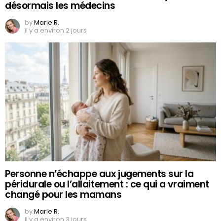
désormais les médecins
by
Marie R.
il y a environ 2 jours
Personne n’échappe aux jugements sur la
péridurale ou l’allaitement : ce qui a vraiment
changé pour les mamans
by
Marie R.
il y a environ 3 jours