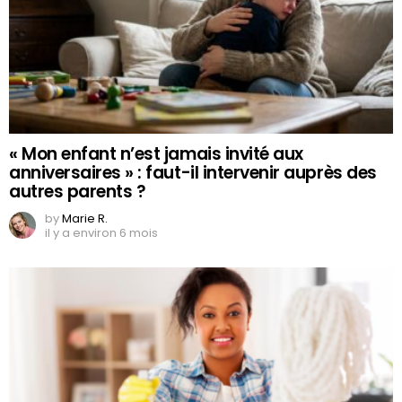
« Mon enfant n’est jamais invité aux
anniversaires » : faut-il intervenir auprès des
autres parents ?
by
Marie R.
il y a environ 6 mois