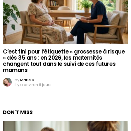
C’est fini pour l’étiquette « grossesse à risque
» dès 35 ans : en 2026, les maternités
changent tout dans le suivi de ces futures
mamans
by
Marie R.
il y a environ 6 jours
DON'T MISS