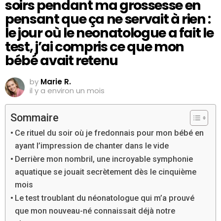
soirs pendant ma grossesse en
pensant que ça ne servait à rien :
le jour où le neonatologue a fait le
test, j’ai compris ce que mon
bébé avait retenu
by
Marie R.
il y a environ un mois
Sommaire
Ce rituel du soir où je fredonnais pour mon bébé en
ayant l’impression de chanter dans le vide
Derrière mon nombril, une incroyable symphonie
aquatique se jouait secrètement dès le cinquième
mois
Le test troublant du néonatologue qui m’a prouvé
que mon nouveau-né connaissait déjà notre