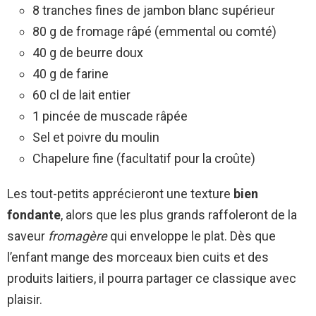
8 tranches fines de jambon blanc supérieur
80 g de fromage râpé (emmental ou comté)
40 g de beurre doux
40 g de farine
60 cl de lait entier
1 pincée de muscade râpée
Sel et poivre du moulin
Chapelure fine (facultatif pour la croûte)
Les tout-petits apprécieront une texture
bien
fondante
, alors que les plus grands raffoleront de la
saveur
fromagère
qui enveloppe le plat. Dès que
l’enfant mange des morceaux bien cuits et des
produits laitiers, il pourra partager ce classique avec
plaisir.