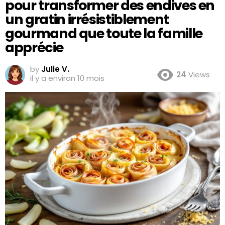
pour transformer des endives en
un gratin irrésistiblement
gourmand que toute la famille
apprécie
by
Julie V.
24
Views
il y a environ 10 mois