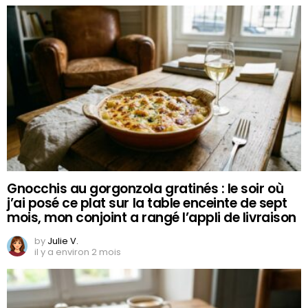
Gnocchis au gorgonzola gratinés : le soir où
j’ai posé ce plat sur la table enceinte de sept
mois, mon conjoint a rangé l’appli de livraison
by
Julie V.
il y a environ 2 mois