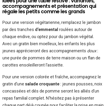
Idées pour une table festive : variantes,
accompagnements et présentation qui
régale les petits comme les grands
Pour une version végétarienne, remplacez le jambon
par des tranches
d’emmental
roulées autour de
chaque endive, ou optez pour du jambon végétal.
Avec un gratin bien moelleux, les enfants les plus
jeunes apprécieront des accompagnements
doux
:
une purée de pommes de terre maison ou un flan de
carottes ensoleilleront l’assiette.
Pour une version colorée et fraîche, accompagnez le
gratin d’une
salade croquante
: jeunes pousses, noix
concassées et dés de pomme seront les alliés d’un
repas familial complet. N’hésitez pas à présenter
chaque part déjà coupée pour faciliter la prise en main