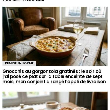
REMISE EN FORME
Gnocchis au gorgonzola gratinés : le soir où
j’ai posé ce plat sur la table enceinte de sept
mois, mon conjoint a rangé l’appli de livraison