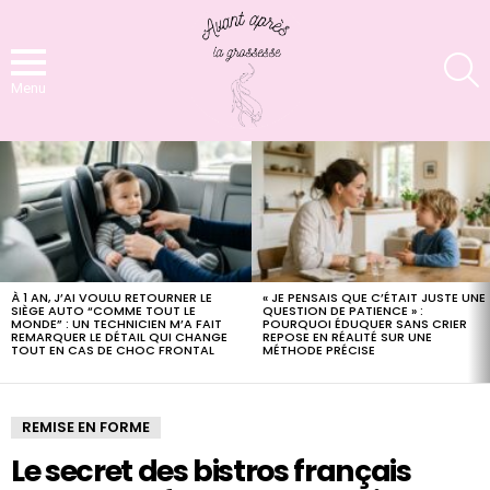
S
Menu
LATEST
STORIES
À 1 AN, J’AI VOULU RETOURNER LE
« JE PENSAIS QUE C’ÉTAIT JUSTE UNE
SIÈGE AUTO “COMME TOUT LE
QUESTION DE PATIENCE » :
MONDE” : UN TECHNICIEN M’A FAIT
POURQUOI ÉDUQUER SANS CRIER
REMARQUER LE DÉTAIL QUI CHANGE
REPOSE EN RÉALITÉ SUR UNE
TOUT EN CAS DE CHOC FRONTAL
MÉTHODE PRÉCISE
REMISE EN FORME
Le secret des bistros français