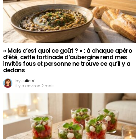
« Mais c’est quoi ce goût ? » : à chaque apéro
d’été, cette tartinade d’aubergine rend mes
invités fous et personne ne trouve ce qu’il y a
dedans
by
Julie V.
il y a environ 2 mois