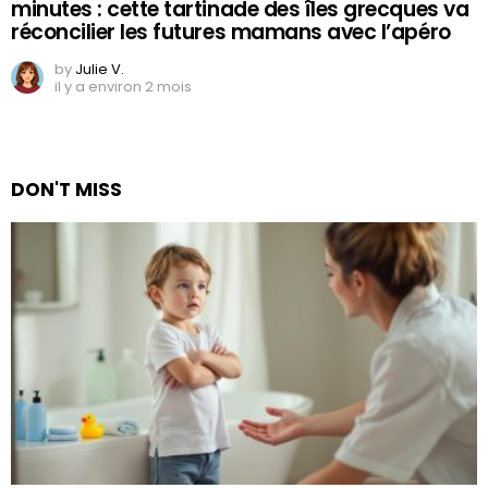
minutes : cette tartinade des îles grecques va
réconcilier les futures mamans avec l’apéro
by
Julie V.
il y a environ 2 mois
DON'T MISS