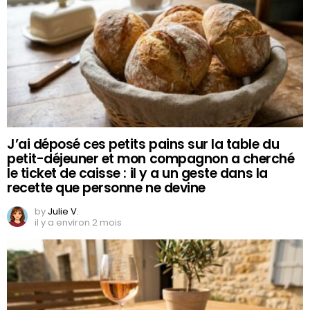
J’ai déposé ces petits pains sur la table du
petit-déjeuner et mon compagnon a cherché
le ticket de caisse : il y a un geste dans la
recette que personne ne devine
by
Julie V.
il y a environ 2 mois