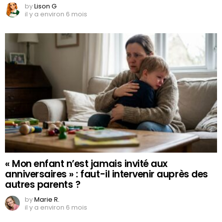
by
Lison G
il y a environ 6 mois
« Mon enfant n’est jamais invité aux
anniversaires » : faut-il intervenir auprès des
autres parents ?
by
Marie R.
il y a environ 6 mois