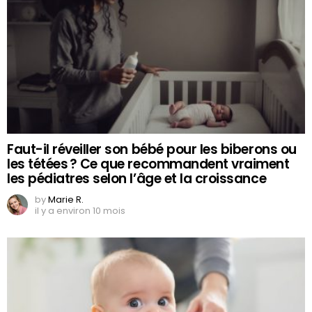
Faut-il réveiller son bébé pour les biberons ou
les tétées ? Ce que recommandent vraiment
les pédiatres selon l’âge et la croissance
by
Marie R.
il y a environ 10 mois