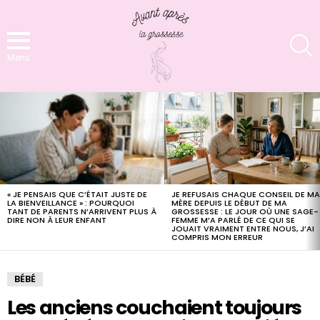
S
Menu
LATEST
STORIES
« JE PENSAIS QUE C’ÉTAIT JUSTE DE
JE REFUSAIS CHAQUE CONSEIL DE M
LA BIENVEILLANCE » : POURQUOI
MÈRE DEPUIS LE DÉBUT DE MA
TANT DE PARENTS N’ARRIVENT PLUS À
GROSSESSE : LE JOUR OÙ UNE SAGE-
DIRE NON À LEUR ENFANT
FEMME M’A PARLÉ DE CE QUI SE
JOUAIT VRAIMENT ENTRE NOUS, J’AI
COMPRIS MON ERREUR
BÉBÉ
Les anciens couchaient toujours