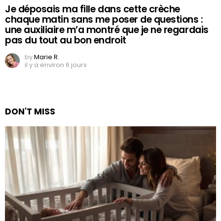
Je déposais ma fille dans cette crèche
chaque matin sans me poser de questions :
une auxiliaire m’a montré que je ne regardais
pas du tout au bon endroit
by
Marie R.
il y a environ 6 jours
DON'T MISS