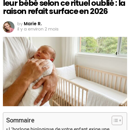
leur bébé selon ce rituel oublié : la
raison refait surface en 2026
by
Marie R.
il y a environ 2 mois
Sommaire
L’horloge biologique de votre enfant exige une