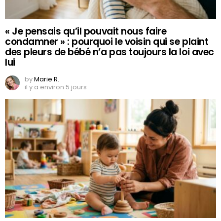
« Je pensais qu’il pouvait nous faire
condamner » : pourquoi le voisin qui se plaint
des pleurs de bébé n’a pas toujours la loi avec
lui
by
Marie R.
il y a environ 5 jours