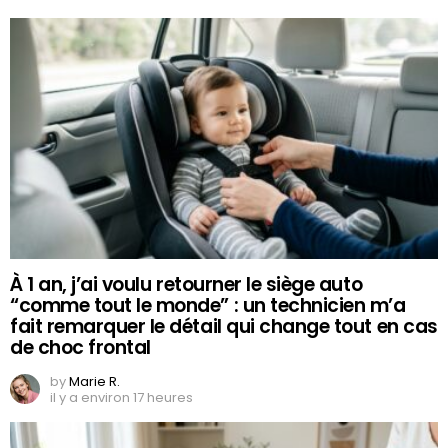
À 1 an, j’ai voulu retourner le siège auto
“comme tout le monde” : un technicien m’a
fait remarquer le détail qui change tout en cas
de choc frontal
by
Marie R.
il y a environ 17 heures