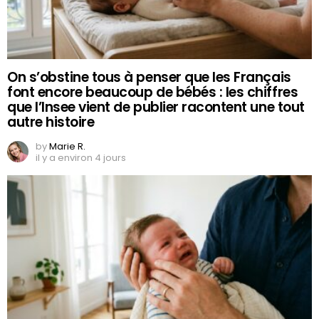
On s’obstine tous à penser que les Français
font encore beaucoup de bébés : les chiffres
que l’Insee vient de publier racontent une tout
autre histoire
by
Marie R.
il y a environ 4 jours