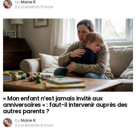
by
Marie R.
il y a environ 11 mois
« Mon enfant n’est jamais invité aux
anniversaires » : faut-il intervenir auprès des
autres parents ?
by
Marie R.
il y a environ 6 mois