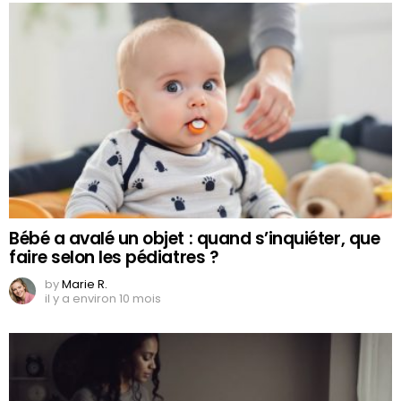
Bébé a avalé un objet : quand s’inquiéter, que
faire selon les pédiatres ?
by
Marie R.
il y a environ 10 mois