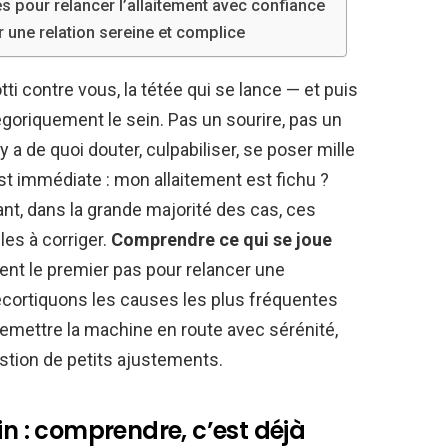
 pour relancer l’allaitement avec confiance
r une relation sereine et complice
i contre vous, la tétée qui se lance — et puis
tégoriquement le sein. Pas un sourire, pas un
y a de quoi douter, culpabiliser, se poser mille
st immédiate : mon allaitement est fichu ?
tant, dans la grande majorité des cas, ces
les à corriger.
Comprendre ce qui se joue
ent le premier pas pour relancer une
cortiquons les causes les plus fréquentes
emettre la machine en route avec sérénité,
estion de petits ajustements.
in : comprendre, c’est déjà