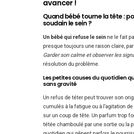
avancer !
Quand bébé tourne la tête : po
soudain le sein ?
Un bébé qui refuse le sein
ne le fait 
presque toujours une raison claire, pa
Garder son calme et observer les sign
résolution du problème.
Les petites causes du quotidien q
sans gravité
Un refus de téter peut trouver son or
cumulés à la fatigue ou à l’agitation de
sur un coup de tête. Un parfum trop fo
tétée chamboulé par une sortie ou la p
quotidien qui gênent parfois le nourri