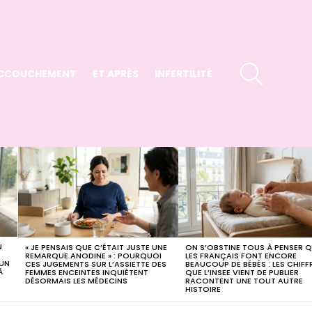
SEARCH
CCOUCHEMENT
ET APRÈS
INFERTILITÉ
N
« JE PENSAIS QUE C’ÉTAIT JUSTE UNE
ON S’OBSTINE TOUS À PENSER 
REMARQUE ANODINE » : POURQUOI
LES FRANÇAIS FONT ENCORE
 UN
CES JUGEMENTS SUR L’ASSIETTE DES
BEAUCOUP DE BÉBÉS : LES CHIFF
À
FEMMES ENCEINTES INQUIÈTENT
QUE L’INSEE VIENT DE PUBLIER
DÉSORMAIS LES MÉDECINS
RACONTENT UNE TOUT AUTRE
HISTOIRE