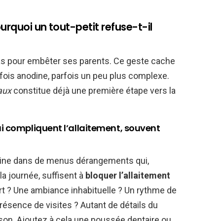
urquoi un tout-petit refuse-t-il
pas pour embêter ses parents. Ce geste cache
rfois anodine, parfois un peu plus complexe.
aux
constitue déjà une première étape vers la
ui compliquent l’allaitement, souvent
igine dans de menus dérangements qui,
 la journée, suffisent à
bloquer l’allaitement
rt ? Une ambiance inhabituelle ? Un rythme de
résence de visites ? Autant de détails du
sson. Ajoutez à cela une poussée dentaire ou