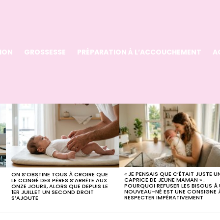
ION
GROSSESSE
PRÉPARATION À L’ACCOUCHEMENT
A
« JE PENSAIS QUE C’ÉTAIT JUSTE U
ON S’OBSTINE TOUS À CROIRE QUE
CAPRICE DE JEUNE MAMAN » :
LE CONGÉ DES PÈRES S’ARRÊTE AUX
POURQUOI REFUSER LES BISOUS À
ONZE JOURS, ALORS QUE DEPUIS LE
NOUVEAU-NÉ EST UNE CONSIGNE 
1ER JUILLET UN SECOND DROIT
RESPECTER IMPÉRATIVEMENT
S’AJOUTE