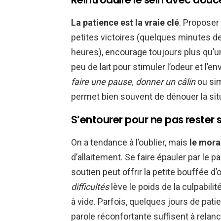
La patience est la vraie clé
. Proposer 
petites victoires (quelques minutes de
heures), encourage toujours plus qu’u
peu de lait pour stimuler l’odeur et l’e
faire une pause, donner un câlin
ou si
permet bien souvent de dénouer la sit
S’entourer pour ne pas rester 
On a tendance à l’oublier, mais
le mora
d’allaitement. Se faire épauler par le 
soutien peut offrir la petite bouffée d
difficultés
lève le poids de la culpabili
à vide. Parfois, quelques jours de pat
parole réconfortante suffisent à relan