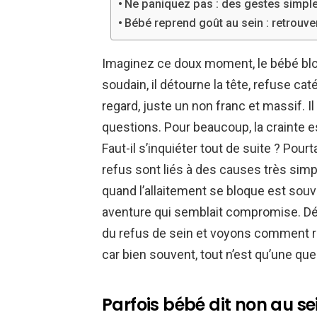
Ne paniquez pas : des gestes simples
Bébé reprend goût au sein : retrouve
Imaginez ce doux moment, le bébé blott
soudain, il détourne la tête, refuse ca
regard, juste un non franc et massif. Il 
questions. Pour beaucoup, la crainte e
Faut-il s’inquiéter tout de suite ? Pour
refus sont liés à des causes très simp
quand l’allaitement se bloque est souv
aventure qui semblait compromise. Dé
du refus de sein et voyons comment r
car bien souvent, tout n’est qu’une qu
Parfois bébé dit non au se