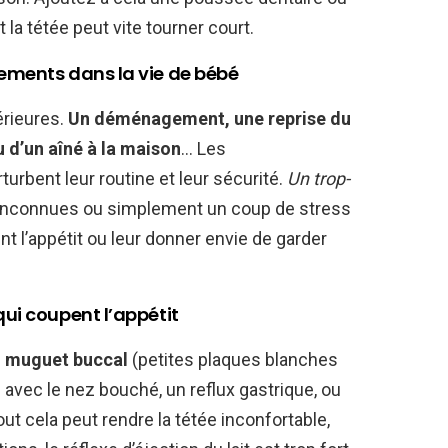
la tétée peut vite tourner court.
ements dans la vie de bébé
érieures.
Un déménagement, une reprise du
ou d’un aîné à la maison
… Les
bent leur routine et leur sécurité.
Un trop-
 inconnues ou simplement un coup de stress
 l’appétit ou leur donner envie de garder
ui coupent l’appétit
 muguet buccal
(petites plaques blanches
avec le nez bouché, un reflux gastrique, ou
t cela peut rendre la tétée inconfortable,