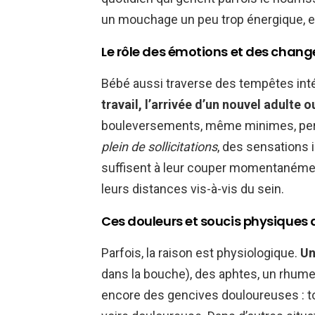
un mouchage un peu trop énergique, et 
Le rôle des émotions et des chang
Bébé aussi traverse des tempêtes int
travail, l’arrivée d’un nouvel adulte 
bouleversements, même minimes, pertur
plein de sollicitations
, des sensations
suffisent à leur couper momentanément
leurs distances vis-à-vis du sein.
Ces douleurs et soucis physiques q
Parfois, la raison est physiologique.
Un
dans la bouche), des aphtes, un rhume 
encore des gencives douloureuses : tou