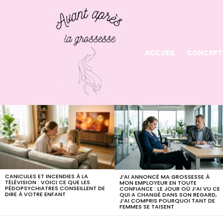
ACCUEIL
CONCEPT
LATEST
STORIES
CANICULES ET INCENDIES À LA
J’AI ANNONCÉ MA GROSSESSE À
TÉLÉVISION : VOICI CE QUE LES
MON EMPLOYEUR EN TOUTE
PÉDOPSYCHIATRES CONSEILLENT DE
CONFIANCE : LE JOUR OÙ J’AI VU CE
DIRE À VOTRE ENFANT
QUI A CHANGÉ DANS SON REGARD,
J’AI COMPRIS POURQUOI TANT DE
FEMMES SE TAISENT