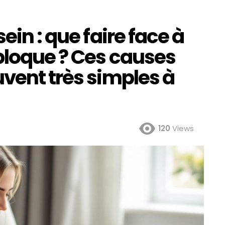
ein : que faire face à
bloque ? Ces causes
vent très simples à
120
Views