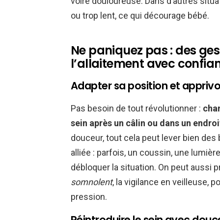
voire douloureuse. Dans d’autres situati
ou trop lent, ce qui décourage bébé.
Ne paniquez pas : des ges
l’allaitement avec confia
Adapter sa position et apprivo
Pas besoin de tout révolutionner :
chan
sein après un câlin ou dans un endro
douceur, tout cela peut lever bien des 
alliée : parfois, un coussin, une lumièr
débloquer la situation. On peut aussi 
somnolent
, la vigilance en veilleuse,
pression.
Réintroduire le sein avec douc