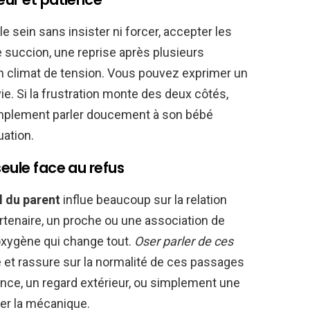
le sein sans insister ni forcer, accepter les
 succion, une reprise après plusieurs
n climat de tension. Vous pouvez exprimer un
nvie. Si la frustration monte des deux côtés,
mplement parler doucement à son bébé
uation.
seule face au refus
l du parent
influe beaucoup sur la relation
partenaire, un proche ou une association de
’oxygène qui change tout.
Oser parler de ces
té et rassure sur la normalité de ces passages
ience, un regard extérieur, ou simplement une
cer la mécanique.