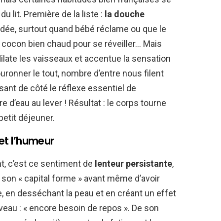
u lit. Première de la liste :
la douche
adée, surtout quand bébé réclame ou que le
 cocon bien chaud pour se réveiller… Mais
dilate les vaisseaux et accentue la sensation
uronner le tout, nombre d’entre nous filent
sant de côté le réflexe essentiel de
re d’eau au lever ! Résultat : le corps tourne
petit déjeuner.
 et l’humeur
t, c’est ce sentiment de
lenteur persistante
,
 son « capital forme » avant même d’avoir
, en desséchant la peau et en créant un effet
veau : « encore besoin de repos ». De son