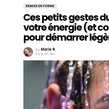
REMISE EN FORME
Ces petits gestes 
votre énergie (et 
pour démarrer légè
by
Marie R.
il y a un an