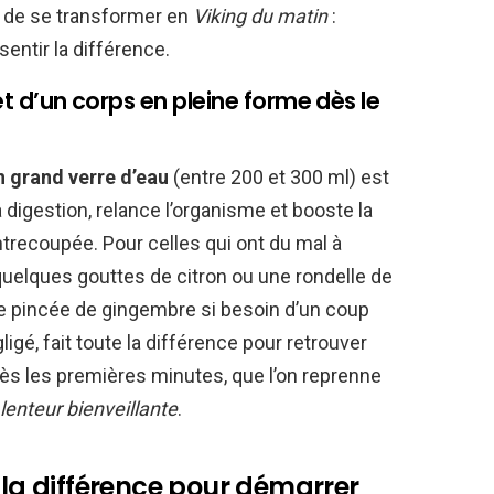
e de se transformer en
Viking du matin
:
entir la différence.
ret d’un corps en pleine forme dès le
n grand verre d’eau
(entre 200 et 300 ml) est
la digestion, relance l’organisme et booste la
ntrecoupée. Pour celles qui ont du mal à
z quelques gouttes de citron ou une rondelle de
ne pincée de gingembre si besoin d’un coup
gé, fait toute la différence pour retrouver
ès les premières minutes, que l’on reprenne
lenteur bienveillante
.
 la différence pour démarrer