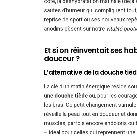
côté, la déshydratation matinale (déjà 
sautes d’humeur qui compliquent tout,
reprise de sport ou ses nouveaux repèr
anodins pèsent sur notre
vitalité quot
Et si on réinventait ses ha
douceur ?
L’alternative de la douche tièd
La clé d’un matin énergique réside so
une douche tiède
ou, pour les courage
les bras. Ce petit changement stimule
réveille la peau tout en douceur et donn
muscles, parfois encore endoloris ou
– idéal pour celles qui reprennent une