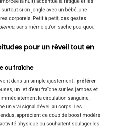
amorcée la nuit) accentue la fatigue et les
 surtout si on jongle avec un bébé, une
es corporels. Petit à petit, ces gestes
idienne
, sans même qu’on sache pourquoi.
bitudes pour un réveil tout en
e ou fraîche
uvent dans un simple ajustement :
préférer
uses, un jet d’eau fraîche sur les jambes et
 immédiatement la circulation sanguine,
e un vrai signal d’éveil au corps. Les
 tendus, apprécient ce coup de boost modéré
 activité physique ou souhaitent soulager les