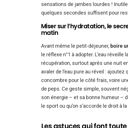
sensations de jambes lourdes ! Inutil
quelques secondes suffisent pour ress
Miser sur l’hydratation, le sec
matin
Avant même le petit-déjeuner,
boire u
le réflexe n°1 à adopter. L’eau réveille 
récupération, surtout après une nuit e
avaler de l’eau pure au réveil : ajoute
concombre pour le côté frais, voire u
de peps. Ce geste simple, souvent négli
son énergie – et sa bonne humeur – d
le sport ou qu’on s’accorde le droit à la
Les astuces qui font toute