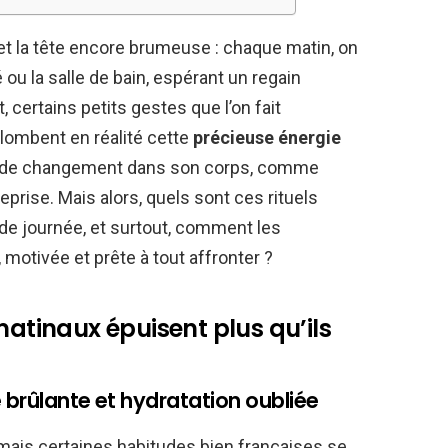
 et la tête encore brumeuse : chaque matin, on
ou la salle de bain, espérant un regain
certains petits gestes que l’on fait
lombent en réalité cette
précieuse énergie
de de changement dans son corps, comme
rise. Mais alors, quels sont ces rituels
de journée, et surtout, comment les
 motivée et prête à tout affronter ?
matinaux épuisent plus qu’ils
 brûlante et hydratation oubliée
mais certaines habitudes bien françaises se