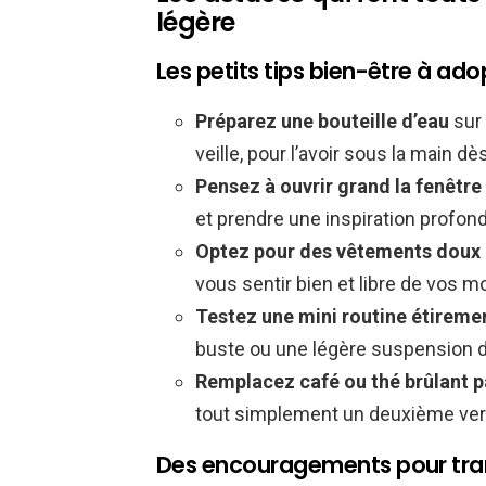
légère
Les petits tips bien-être à ado
Préparez une bouteille d’eau
sur 
veille, pour l’avoir sous la main dès
Pensez à ouvrir grand la fenêtre
et prendre une inspiration profonde
Optez pour des vêtements doux et
vous sentir bien et libre de vos 
Testez une mini routine étireme
buste ou une légère suspension de
Remplacez café ou thé brûlant p
tout simplement un deuxième verr
Des encouragements pour tra