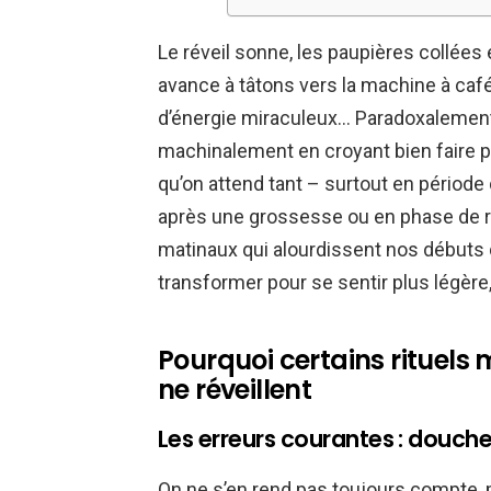
Le réveil sonne, les paupières collées
avance à tâtons vers la machine à café 
d’énergie miraculeux… Paradoxalement, 
machinalement en croyant bien faire p
qu’on attend tant – surtout en pério
après une grossesse ou en phase de rep
matinaux qui alourdissent nos débuts 
transformer pour se sentir plus légère,
Pourquoi certains rituels 
ne réveillent
Les erreurs courantes : douche
On ne s’en rend pas toujours compte, 