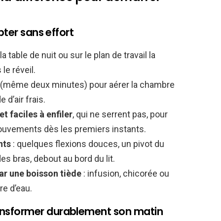
pter sans effort
la table de nuit ou sur le plan de travail la
 le réveil.
(même deux minutes) pour aérer la chambre
 d’air frais.
 faciles à enfiler
, qui ne serrent pas, pour
mouvements dès les premiers instants.
nts
: quelques flexions douces, un pivot du
s bras, debout au bord du lit.
ar une boisson tiède
: infusion, chicorée ou
e d’eau.
nsformer durablement son matin