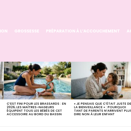
ION
GROSSESSE
PRÉPARATION À L’ACCOUCHEMENT
A
C’EST FINI POUR LES BRASSARDS : EN
« JE PENSAIS QUE C’ÉTAIT JUSTE D
2026, LES MAÎTRES-NAGEURS
LA BIENVEILLANCE » : POURQUOI
ÉQUIPENT TOUS LES BÉBÉS DE CET
TANT DE PARENTS N’ARRIVENT PLU
ACCESSOIRE AU BORD DU BASSIN
DIRE NON À LEUR ENFANT