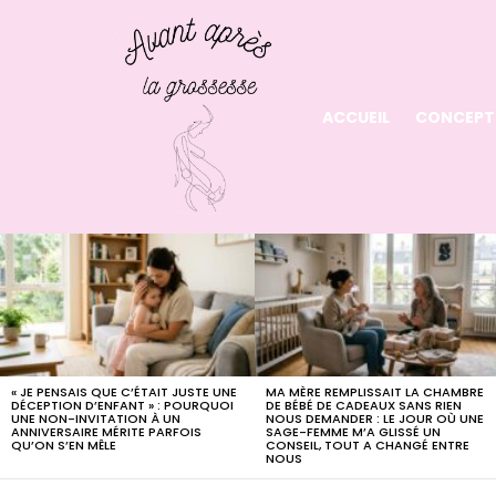
ACCUEIL
CONCEPT
LATEST
STORIES
« JE PENSAIS QUE C’ÉTAIT JUSTE UNE
MA MÈRE REMPLISSAIT LA CHAMBRE
DÉCEPTION D’ENFANT » : POURQUOI
DE BÉBÉ DE CADEAUX SANS RIEN
UNE NON-INVITATION À UN
NOUS DEMANDER : LE JOUR OÙ UNE
ANNIVERSAIRE MÉRITE PARFOIS
SAGE-FEMME M’A GLISSÉ UN
QU’ON S’EN MÊLE
CONSEIL, TOUT A CHANGÉ ENTRE
NOUS