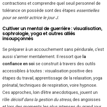
contractions et comprendre quel seuil personnel de
tolérance on possède sont des étapes
essentielles
pour se sentir actrice le jour J
.
Cultiver un mental de guerrière : visualisation,
sophrologie, yoga et autres alliés
insoupçonnés
Se préparer à un accouchement sans péridurale, c’est
aussi s’armer mentalement. Il ressort que
la
confiance en soi
se construit à travers des outils
accessibles à toutes : visualisation positive des
étapes du travail, apprentissage de la relaxation, yoga
prénatal, techniques de respiration, voire hypnose.
Ces approches, loin d’être anecdotiques, jouent un
rôle
décisif dans la gestion du stress
, des angoisses
et lors des moments les plus intenses du grand jour.