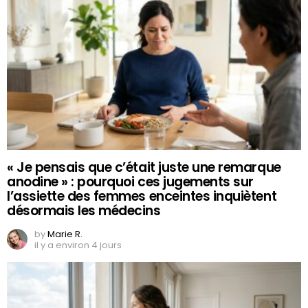
« Je pensais que c’était juste une remarque
anodine » : pourquoi ces jugements sur
l’assiette des femmes enceintes inquiètent
désormais les médecins
by
Marie R.
il y a environ 4 jours