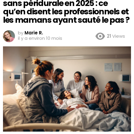
sans péridurale en 2025 : ce
qu’en disent les professionnels et
les mamans ayant sauté le pas ?
by
Marie R.
21
Views
il y a environ 10 mois