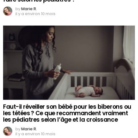
by
Marie R.
il y a environ 10 mois
Faut-il réveiller son bébé pour les biberons ou
les tétées ? Ce que recommandent vraiment
les pédiatres selon l’âge et la croissance
by
Marie R.
il y a environ 10 mois