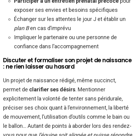
Participer à un entretien prénatal précoce
pour
exposer ses envies et besoins spécifiques
Échanger sur les attentes le jour J et établir un
plan B
en cas d’imprévu
Impliquer le partenaire ou une personne de
confiance dans l’accompagnement
Discuter et formaliser son projet de naissance
: ne rien laisser au hasard
Un projet de naissance rédigé, même succinct,
permet de
clarifier ses désirs
. Mentionner
explicitement la volonté de tenter sans péridurale,
préciser ses choix quant à l’environnement, la liberté
de mouvement, l’utilisation d’outils comme le bain ou
le ballon… Autant de points à aborder lors des rendez-
vous pour que
l’équipe soit alignée et puisse répondre