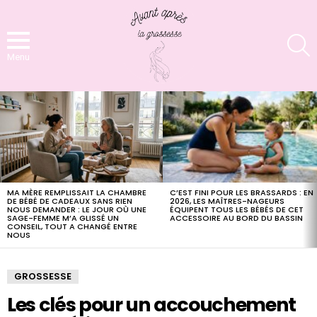
S
Menu
LATEST
STORIES
C’EST FINI POUR LES BRASSARDS : EN
MA MÈRE REMPLISSAIT LA CHAMBRE
2026, LES MAÎTRES-NAGEURS
DE BÉBÉ DE CADEAUX SANS RIEN
ÉQUIPENT TOUS LES BÉBÉS DE CET
NOUS DEMANDER : LE JOUR OÙ UNE
ACCESSOIRE AU BORD DU BASSIN
SAGE-FEMME M’A GLISSÉ UN
CONSEIL, TOUT A CHANGÉ ENTRE
NOUS
GROSSESSE
Les clés pour un accouchement