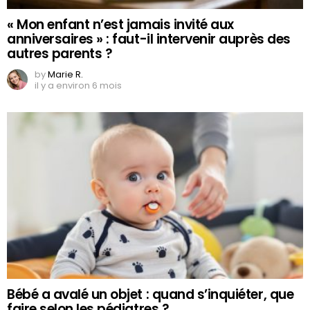
« Mon enfant n’est jamais invité aux
anniversaires » : faut-il intervenir auprès des
autres parents ?
by
Marie R.
il y a environ 6 mois
Bébé a avalé un objet : quand s’inquiéter, que
faire selon les pédiatres ?