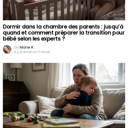
Dormir dans la chambre des parents : jusqu’à
quand et comment préparer la transition pour
bébé selon les experts ?
by
Marie R.
il y a environ 11 mois