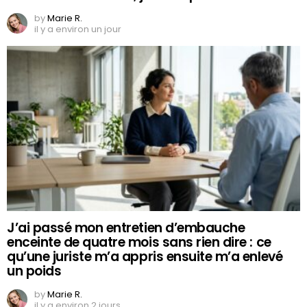
by
Marie R.
il y a environ un jour
J’ai passé mon entretien d’embauche
enceinte de quatre mois sans rien dire : ce
qu’une juriste m’a appris ensuite m’a enlevé
un poids
by
Marie R.
il y a environ 2 jours