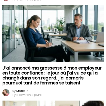
J’ai annoncé ma grossesse à mon employeur
en toute confiance : le jour où j’ai vu ce qui a
changé dans son regard, j’ai compris
pourquoi tant de femmes se taisent
by
Marie R.
il y a environ 3 jours