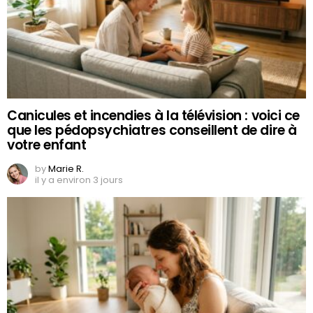
Canicules et incendies à la télévision : voici ce
que les pédopsychiatres conseillent de dire à
votre enfant
by
Marie R.
il y a environ 3 jours