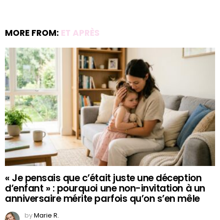
MORE FROM:
ET APRÈS
« Je pensais que c’était juste une déception
d’enfant » : pourquoi une non-invitation à un
anniversaire mérite parfois qu’on s’en mêle
by
Marie R.