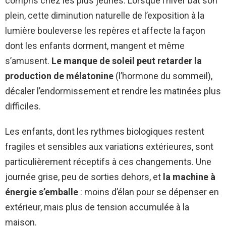
compris chez les plus jeunes. Lorsque l’hiver bat son
plein, cette diminution naturelle de l’exposition à la
lumière bouleverse les repères et affecte la façon
dont les enfants dorment, mangent et même
s’amusent.
Le manque de soleil peut retarder la
production de mélatonine
(l’hormone du sommeil),
décaler l’endormissement et rendre les matinées plus
difficiles.
Les enfants, dont les rythmes biologiques restent
fragiles et sensibles aux variations extérieures, sont
particulièrement réceptifs à ces changements. Une
journée grise, peu de sorties dehors, et
la machine à
énergie s’emballe
: moins d’élan pour se dépenser en
extérieur, mais plus de tension accumulée à la
maison.