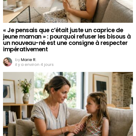
« Je pensais que c’était juste un caprice de
jeune maman » : pourquoi refuser les bisous à
un nouveau-né est une consigne à respecter
impérativement
by
Marie R.
il y a environ 4 jours