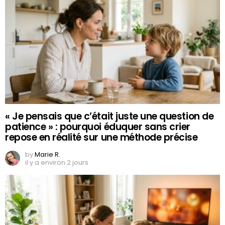
« Je pensais que c’était juste une question de
patience » : pourquoi éduquer sans crier
repose en réalité sur une méthode précise
by
Marie R.
il y a environ 2 jours