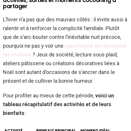
activités, sorties et moments cocooning à
partager
L’hiver n’a pas que des mauvais côtés : il invite aussi à
ralentir et à renforcer la complicité familiale. Plutôt
que de s’arc-bouter contre l’inévitable nuit précoce,
pourquoi ne pas y voir une
opportunité de réinventer
les routines
? Jeux de société, lecture sous plaid,
ateliers pâtisserie ou créations décoratives liées à
Noël sont autant d’occasions de s’ancrer dans le
présent et de cultiver la bonne humeur.
Pour profiter au mieux de cette période,
voici un
tableau récapitulatif des activités et de leurs
bienfaits
:
ACTIVITÉ
BIENFAIT PRINCIPAL
MOMENT IDÉAL