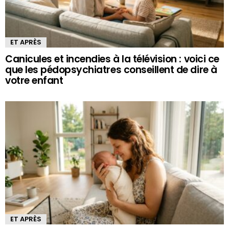
ET APRÈS
Canicules et incendies à la télévision : voici ce
que les pédopsychiatres conseillent de dire à
votre enfant
ET APRÈS