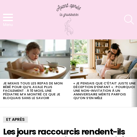
S
Menu
LATEST
STORIES
JE MIXAIS TOUS LES REPAS DE MON
« JE PENSAIS QUE C’ÉTAIT JUSTE UNE
BÉBÉ POUR QU’IL AVALE PLUS
DÉCEPTION D’ENFANT » : POURQUOI
FACILEMENT : À 10 MOIS, UNE
UNE NON-INVITATION À UN
PÉDIATRE M’A MONTRÉ CE QUE JE
ANNIVERSAIRE MÉRITE PARFOIS
BLOQUAIS SANS LE SAVOIR
QU’ON S’EN MÊLE
ET APRÈS
Les jours raccourcis rendent-ils