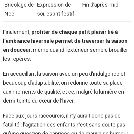
Bricolage de
Expression de
Fin d’après-midi
Noël
soi, esprit festif
Finalement,
profiter de chaque petit plaisir lié à
l’ambiance hivernale permet de traverser la saison
en douceur
, même quand l’extérieur semble brouiller
les repères.
En accueillant la saison avec un peu d’indulgence et
beaucoup d’adaptabilité, on redonne toute sa place
aux moments de qualité, et ce, malgré la lumière en
demi-teinte du cœur de l’hiver.
Face aux jours raccourcis, il n’y aurait donc pas de
fatalité : l’agitation des enfants n’est sans doute pas
qu’une question de caprices ou de mauvaise humeur,