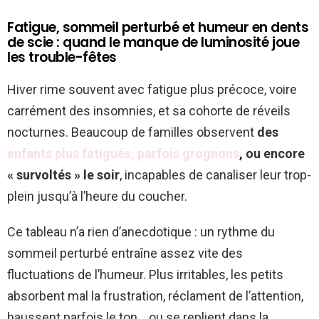
Fatigue, sommeil perturbé et humeur en dents
de scie : quand le manque de luminosité joue
les trouble-fêtes
Hiver rime souvent avec fatigue plus précoce, voire
carrément des insomnies, et sa cohorte de réveils
nocturnes. Beaucoup de familles observent
des
enfants plus fatigués, parfois grognons
, ou encore
« survoltés » le soir
, incapables de canaliser leur trop-
plein jusqu’à l’heure du coucher.
Ce tableau n’a rien d’anecdotique : un rythme du
sommeil perturbé entraîne assez vite des
fluctuations de l’humeur. Plus irritables, les petits
absorbent mal la frustration, réclament de l’attention,
haussent parfois le ton… ou se replient dans la