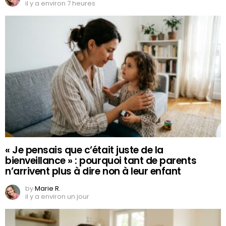
il y a environ 7 heures
« Je pensais que c’était juste de la
bienveillance » : pourquoi tant de parents
n’arrivent plus à dire non à leur enfant
by
Marie R.
il y a environ un jour