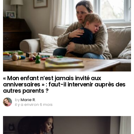
« Mon enfant n’est jamais invité aux
anniversaires » : faut-il intervenir auprès des
autres parents ?
by
Marie R.
il y a environ 6 mois