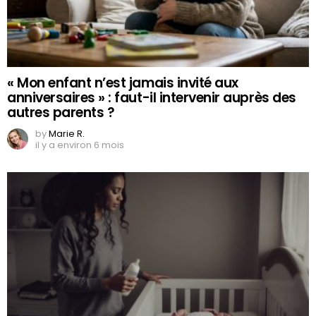
« Mon enfant n’est jamais invité aux
anniversaires » : faut-il intervenir auprès des
autres parents ?
by
Marie R.
il y a environ 6 mois