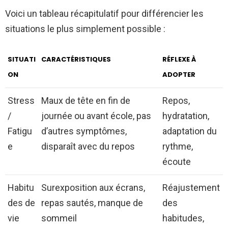
Voici un tableau récapitulatif pour différencier les
situations le plus simplement possible :
SITUATI
CARACTÉRISTIQUES
RÉFLEXE À
ON
ADOPTER
Stress
Maux de tête en fin de
Repos,
/
journée ou avant école, pas
hydratation,
Fatigu
d’autres symptômes,
adaptation du
e
disparaît avec du repos
rythme,
écoute
Habitu
Surexposition aux écrans,
Réajustement
des de
repas sautés, manque de
des
vie
sommeil
habitudes,