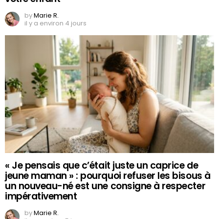
by
Marie R.
il y a environ 4 jours
« Je pensais que c’était juste un caprice de
jeune maman » : pourquoi refuser les bisous à
un nouveau-né est une consigne à respecter
impérativement
by
Marie R.