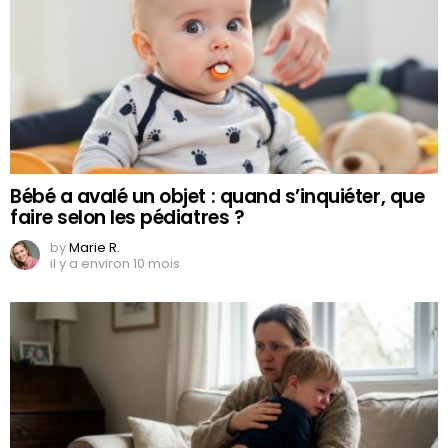
Bébé a avalé un objet : quand s’inquiéter, que
faire selon les pédiatres ?
by
Marie R.
il y a environ 10 mois