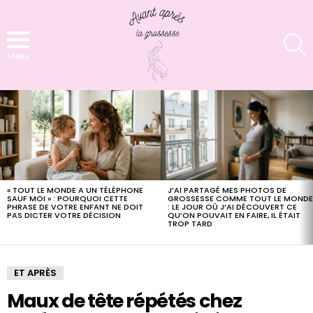
S
Menu
LATEST
STORIES
J’AI PARTAGÉ MES PHOTOS DE
« TOUT LE MONDE A UN TÉLÉPHONE
GROSSESSE COMME TOUT LE MOND
SAUF MOI » : POURQUOI CETTE
: LE JOUR OÙ J’AI DÉCOUVERT CE
PHRASE DE VOTRE ENFANT NE DOIT
QU’ON POUVAIT EN FAIRE, IL ÉTAIT
PAS DICTER VOTRE DÉCISION
TROP TARD
ET APRÈS
Maux de tête répétés chez