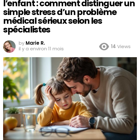
l’enfant : comment distinguer un
simple stress d’un problème
médical sérieux selon les
spécialistes
by
Marie R.
14
Views
il y a environ 11 mois