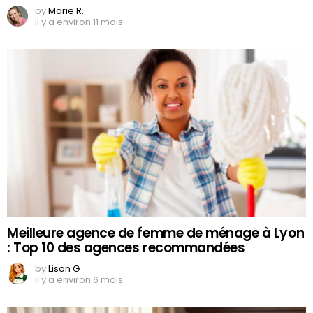
by
Marie R.
il y a environ 11 mois
Meilleure agence de femme de ménage à Lyon
: Top 10 des agences recommandées
by
Lison G
il y a environ 6 mois