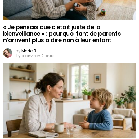
« Je pensais que c’était juste de la
bienveillance » : pourquoi tant de parents
n’arrivent plus à dire non à leur enfant
by
Marie R.
il y a environ 2 jours