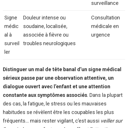
surveillance
Signe
Douleur intense ou
Consultation
médic
soudaine, localisée,
médicale en
al à
associée à fièvre ou
urgence
surveil
troubles neurologiques
ler
Distinguer un mal de tête banal d’un signe médical
sérieux passe par une observation attentive, un
dialogue ouvert avec l’enfant et une attention
constante aux symptômes associés
. Dans la plupart
des cas, la fatigue, le stress ou les mauvaises
habitudes se révèlent être les coupables les plus
fréquents… mais rester vigilant, c’est aussi
veiller sur