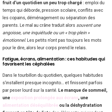
fruit d’un quotidien un peu trop chargé
: emploi du
temps qui déborde, pression scolaire, conflits avec
les copains, déménagement ou séparation des
parents. Le mal au crâne traduit alors
souvent une
angoisse, une inquiétude ou un « trop plein »
émotionnel
. Les petits n’ont pas toujours les mots
pour le dire, alors leur corps prend le relais.
Fatigue, écrans, alimentation : ces habitudes qui
favorisent les céphalées
Dans le tourbillon du quotidien, quelques habitudes
s’installent presque incognito… et finissent parfois
par peser lourd sur la santé.
Le manque de sommeil,
une
exposition prolongée aux écrans
, une
alimentation déséquilibrée
ou la déshydratation