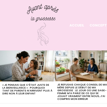
ACCUEIL
CONCEPT
LATEST
STORIES
JE REFUSAIS CHAQUE CONSEIL DE M
« JE PENSAIS QUE C’ÉTAIT JUSTE DE
MÈRE DEPUIS LE DÉBUT DE MA
LA BIENVEILLANCE » : POURQUOI
GROSSESSE : LE JOUR OÙ UNE SAGE-
TANT DE PARENTS N’ARRIVENT PLUS À
FEMME M’A PARLÉ DE CE QUI SE
DIRE NON À LEUR ENFANT
JOUAIT VRAIMENT ENTRE NOUS, J’AI
COMPRIS MON ERREUR