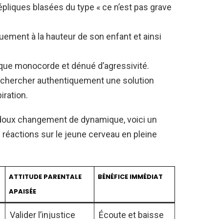
répliques blasées du type « ce n’est pas grave
uement à la hauteur de son enfant et ainsi
sque monocorde et dénué d’agressivité.
chercher authentiquement une solution
iration.
e doux changement de dynamique, voici un
s réactions sur le jeune cerveau en pleine
ATTITUDE PARENTALE
BÉNÉFICE IMMÉDIAT
APAISÉE
Valider l’injustice
Écoute et baisse