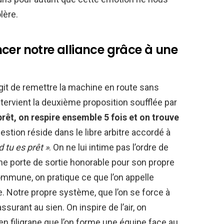
lère.
cer notre alliance grâce à une
’agit de remettre la machine en route sans
intervient la deuxième proposition soufflée par
prêt, on respire ensemble 5 fois et on trouve
stion réside dans le libre arbitre accordé à
 tu es prêt »
. On ne lui intime pas l’ordre de
une porte de sortie honorable pour son propre
ommune, on pratique ce que l’on appelle
. Notre propre système, que l’on se force à
ssurant au sien. On inspire de l’air, on
 en filigrane que l’on forme une équipe face au