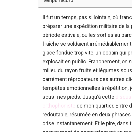
temps record
Il fut un temps, pas si lointain, où franc
préparer une expédition militaire de la
période estivale, où les sorties au par
fraîche se soldaient irrémédiablement
glace fondue trop vite, un copain qui 
explosait en public. Franchement, on n
milieu du rayon fruits et légumes so
carrément réprobateurs des autres cli
tempêtes émotionnelles à répétition, j
sous mes pieds. Jusqu’à cette
discus
orthophoniste
de mon quartier. Entre d
redoutable, résumée en deux phrases
crise instantanément. Et le pire, dans t