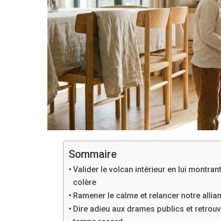
Sommaire
Valider le volcan intérieur en lui montran
colère
Ramener le calme et relancer notre allia
Dire adieu aux drames publics et retrou