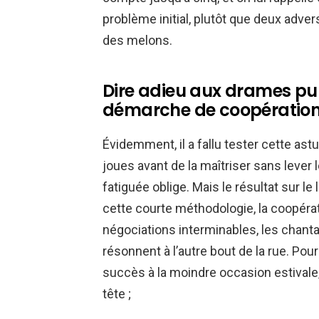
problème initial, plutôt que deux adve
des melons.
Dire adieu aux drames pub
démarche de coopération
Évidemment, il a fallu tester cette ast
joues avant de la maîtriser sans lever 
fatiguée oblige. Mais le résultat sur le
cette courte méthodologie, la coopérat
négociations interminables, les chanta
résonnent à l’autre bout de la rue. Po
succès à la moindre occasion estivale, 
tête ;