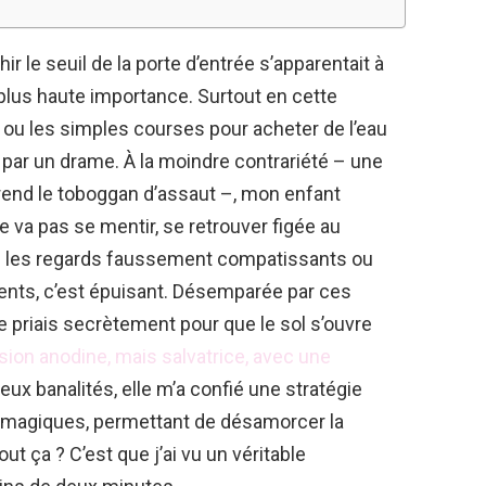
hir le seuil de la porte d’entrée s’apparentait à
 plus haute importance. Surtout en cette
c ou les simples courses pour acheter de l’eau
 par un drame. À la moindre contrariété – une
prend le toboggan d’assaut –, mon enfant
e va pas se mentir, se retrouver figée au
us les regards faussement compatissants ou
ents, c’est épuisant. Désemparée par ces
e priais secrètement pour que le sol s’ouvre
sion anodine, mais salvatrice, avec une
eux banalités, elle m’a confié une stratégie
 magiques, permettant de désamorcer la
out ça ? C’est que j’ai vu un véritable