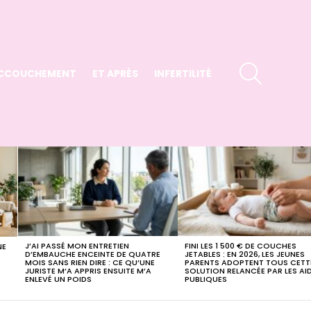
SEARCH
CCOUCHEMENT
ET APRÈS
INFERTILITÉ
J’AI PASSÉ MON ENTRETIEN
FINI LES 1 500 € DE COUCHES
NE
D’EMBAUCHE ENCEINTE DE QUATRE
JETABLES : EN 2026, LES JEUNES
MOIS SANS RIEN DIRE : CE QU’UNE
PARENTS ADOPTENT TOUS CETT
JURISTE M’A APPRIS ENSUITE M’A
SOLUTION RELANCÉE PAR LES AI
ENLEVÉ UN POIDS
PUBLIQUES