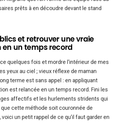
rsaires prêts à en découdre devant le stand
lics et retrouver une vraie
 en un temps record
uce quelques fois et mordre l’intérieur de mes
les yeux au ciel ; vieux réflexe de maman
 long terme est sans appel : en appliquant
ion est relancée en un temps record. Fini les
ges affectifs et les hurlements stridents qui
ur que cette méthode soit couronnée de
voici un petit rappel de ce qu’il faut garder en