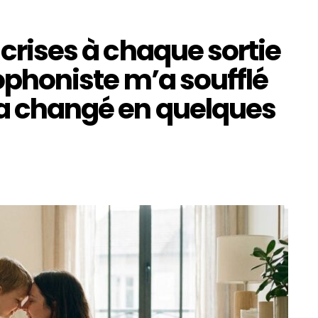
 crises à chaque sortie
hophoniste m’a soufflé
 a changé en quelques