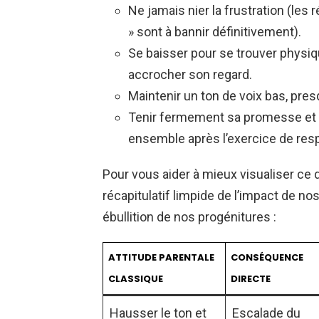
Ne jamais nier la frustration (les 
» sont à bannir définitivement).
Se baisser pour se trouver physiq
accrocher son regard.
Maintenir un ton de voix bas, pre
Tenir fermement sa promesse et 
ensemble après l’exercice de resp
Pour vous aider à mieux visualiser c
récapitulatif limpide de l’impact de no
ébullition de nos progénitures :
ATTITUDE PARENTALE
CONSÉQUENCE
CLASSIQUE
DIRECTE
Hausser le ton et
Escalade du