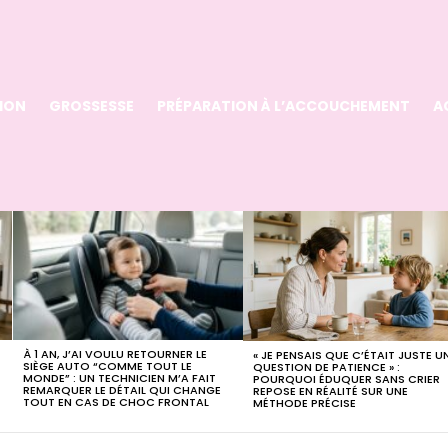
ION
GROSSESSE
PRÉPARATION À L’ACCOUCHEMENT
A
A
À 1 AN, J’AI VOULU RETOURNER LE
« JE PENSAIS QUE C’ÉTAIT JUSTE U
SIÈGE AUTO “COMME TOUT LE
QUESTION DE PATIENCE » :
MONDE” : UN TECHNICIEN M’A FAIT
POURQUOI ÉDUQUER SANS CRIER
REMARQUER LE DÉTAIL QUI CHANGE
REPOSE EN RÉALITÉ SUR UNE
TOUT EN CAS DE CHOC FRONTAL
MÉTHODE PRÉCISE