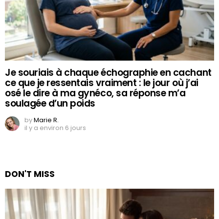
Je souriais à chaque échographie en cachant
ce que je ressentais vraiment : le jour où j’ai
osé le dire à ma gynéco, sa réponse m’a
soulagée d’un poids
by
Marie R.
il y a environ 6 jours
DON'T MISS