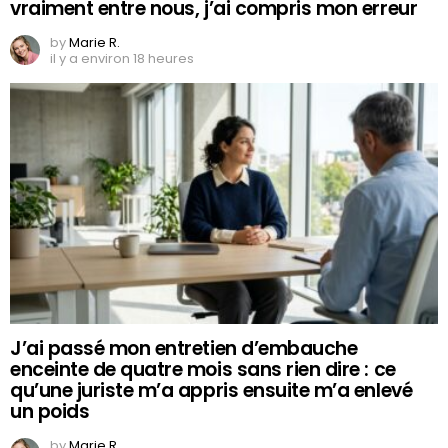
vraiment entre nous, j’ai compris mon erreur
by
Marie R.
il y a environ 18 heures
J’ai passé mon entretien d’embauche
enceinte de quatre mois sans rien dire : ce
qu’une juriste m’a appris ensuite m’a enlevé
un poids
by
Marie R.