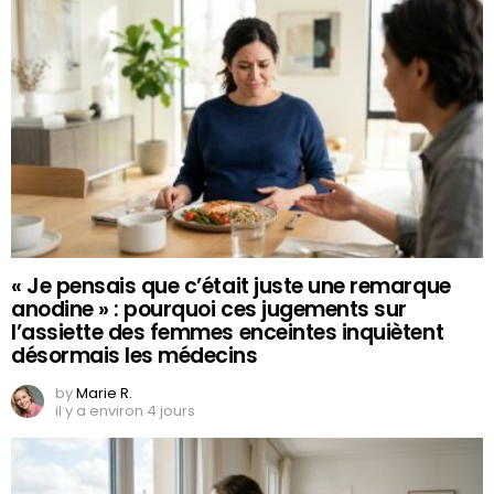
« Je pensais que c’était juste une remarque
anodine » : pourquoi ces jugements sur
l’assiette des femmes enceintes inquiètent
désormais les médecins
by
Marie R.
il y a environ 4 jours