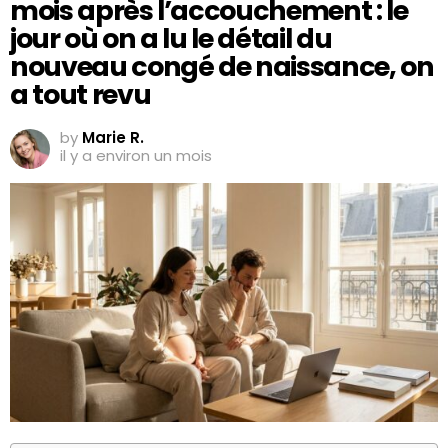
mois après l’accouchement : le
jour où on a lu le détail du
nouveau congé de naissance, on
a tout revu
by
Marie R.
il y a environ un mois