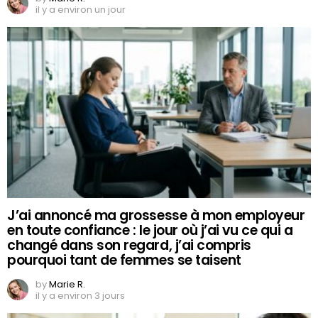
il y a environ un jour
J’ai annoncé ma grossesse à mon employeur
en toute confiance : le jour où j’ai vu ce qui a
changé dans son regard, j’ai compris
pourquoi tant de femmes se taisent
by
Marie R.
il y a environ 3 jours