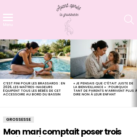
S
Menu
LATEST
STORIES
C’EST FINI POUR LES BRASSARDS : EN
« JE PENSAIS QUE C’ÉTAIT JUSTE DE
2026, LES MAÎTRES-NAGEURS
LA BIENVEILLANCE » : POURQUOI
ÉQUIPENT TOUS LES BÉBÉS DE CET
TANT DE PARENTS N’ARRIVENT PLUS 
ACCESSOIRE AU BORD DU BASSIN
DIRE NON À LEUR ENFANT
GROSSESSE
Mon mari comptait poser trois