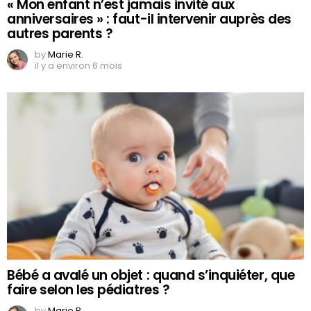
« Mon enfant n’est jamais invité aux
anniversaires » : faut-il intervenir auprès des
autres parents ?
by
Marie R.
il y a environ 6 mois
Bébé a avalé un objet : quand s’inquiéter, que
faire selon les pédiatres ?
by
Marie R.