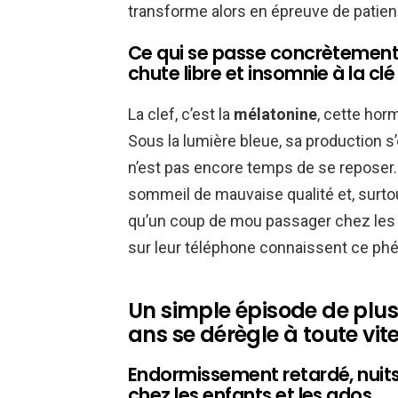
transforme alors en épreuve de patie
Ce qui se passe concrètement 
chute libre et insomnie à la clé
La clef, c’est la
mélatonine
, cette ho
Sous la lumière bleue, sa production s’e
n’est pas encore temps de se reposer.
sommeil de mauvaise qualité et, surtou
qu’un coup de mou passager chez les
sur leur téléphone connaissent ce p
Un simple épisode de plus
ans se dérègle à toute vit
Endormissement retardé, nuits 
chez les enfants et les ados