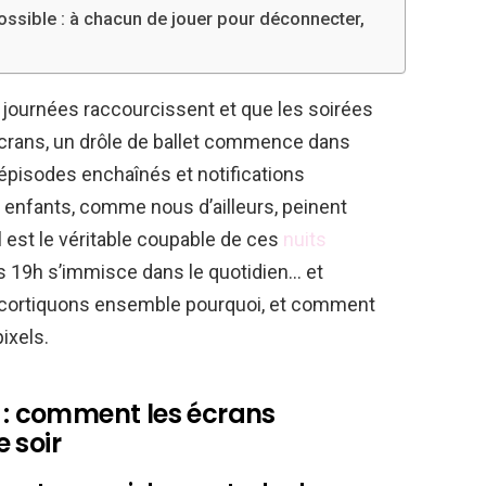
ossible : à chacun de jouer pour déconnecter,
journées raccourcissent et que les soirées
 écrans, un drôle de ballet commence dans
 épisodes enchaînés et notifications
os enfants, comme nous d’ailleurs, peinent
l est le véritable coupable de ces
nuits
s 19h s’immisce dans le quotidien… et
Décortiquons ensemble pourquoi, et comment
ixels.
l : comment les écrans
 soir