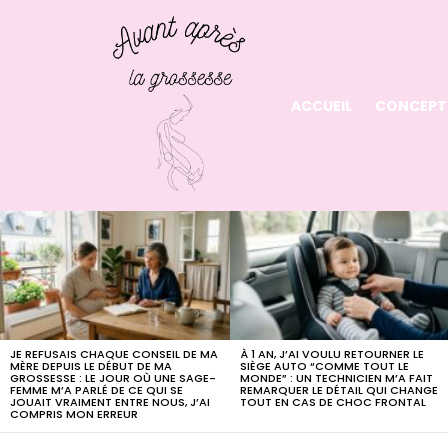
ACCUEIL
CONCEPT
LATEST
STORIES
JE REFUSAIS CHAQUE CONSEIL DE MA
À 1 AN, J’AI VOULU RETOURNER LE
MÈRE DEPUIS LE DÉBUT DE MA
SIÈGE AUTO “COMME TOUT LE
GROSSESSE : LE JOUR OÙ UNE SAGE-
MONDE” : UN TECHNICIEN M’A FAIT
FEMME M’A PARLÉ DE CE QUI SE
REMARQUER LE DÉTAIL QUI CHANGE
JOUAIT VRAIMENT ENTRE NOUS, J’AI
TOUT EN CAS DE CHOC FRONTAL
COMPRIS MON ERREUR