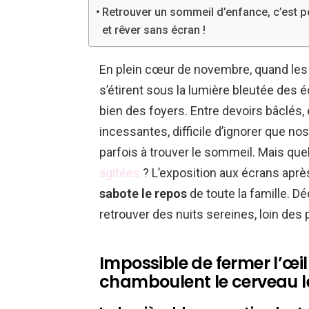
Retrouver un sommeil d’enfance, c’est p
et rêver sans écran !
En plein cœur de novembre, quand les 
s’étirent sous la lumière bleutée des
bien des foyers. Entre devoirs bâclés,
incessantes, difficile d’ignorer que n
parfois à trouver le sommeil. Mais que
agitées
? L’exposition aux écrans aprè
sabote le repos
de toute la famille. 
retrouver des nuits sereines, loin des p
Impossible de fermer l’œi
chamboulent le cerveau le