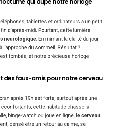
 nocturne qui dupe notre horloge
 téléphones, tablettes et ordinateurs a un petit
fin d’après-midi. Pourtant, cette lumière
us neurologique
. En mimant la clarté du jour,
à l’approche du sommeil. Résultat ?
est tombée, et notre précieuse horloge
nt des faux-amis pour notre cerveau
écran après 19h est forte, surtout après une
réconfortants, cette habitude chasse la
olle, binge-watch ou joue en ligne,
le cerveau
nt, censé être un retour au calme, se