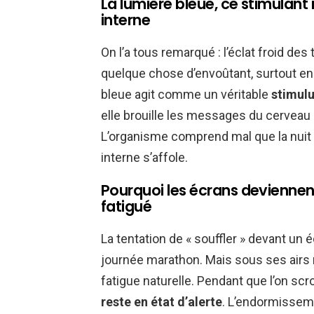
La lumière bleue, ce stimulant
interne
On l’a tous remarqué : l’éclat froid des
quelque chose d’envoûtant, surtout en 
bleue agit comme un véritable
stimul
elle brouille les messages du cerveau 
L’organisme comprend mal que la nuit 
interne s’affole.
Pourquoi les écrans devienne
fatigué
La tentation de « souffler » devant un 
journée marathon. Mais sous ses airs 
fatigue naturelle. Pendant que l’on scr
reste en état d’alerte
. L’endormisseme