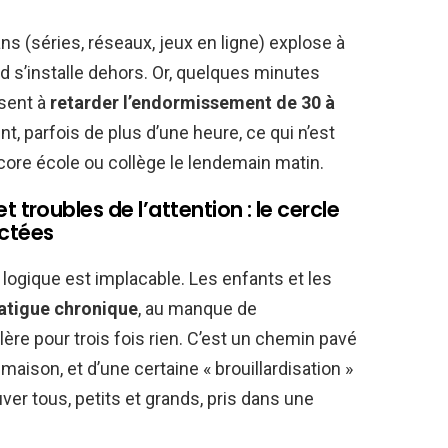
ans (séries, réseaux, jeux en ligne) explose à
id s’installe dehors. Or, quelques minutes
isent à
retarder l’endormissement de 30 à
nt, parfois de plus d’une heure, ce qui n’est
re école ou collège le lendemain matin.
s et troubles de l’attention : le cercle
ectées
la logique est implacable. Les enfants et les
 fatigue chronique
, au manque de
ère pour trois fois rien. C’est un chemin pavé
a maison, et d’une certaine « brouillardisation »
uver tous, petits et grands, pris dans une
.