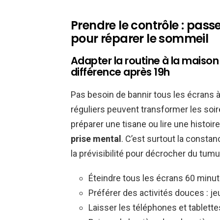
Prendre le contrôle : pas
pour réparer le sommeil
Adapter la routine à la maison :
différence après 19h
Pas besoin de bannir tous les écrans
réguliers peuvent transformer les soir
préparer une tisane ou lire une histoi
prise mental
. C’est surtout la constan
la prévisibilité pour décrocher du tum
Éteindre tous les écrans 60 minut
Préférer des activités douces : je
Laisser les téléphones et tablett