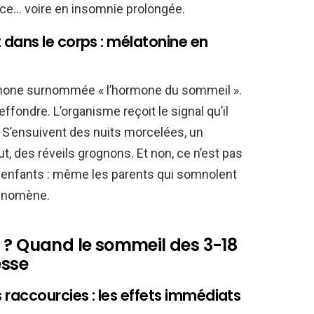
nce… voire en insomnie prolongée.
dans le corps : mélatonine en
rmone surnommée « l’hormone du sommeil ».
ffondre. L’organisme reçoit le signal qu’il
 S’ensuivent des nuits morcelées, un
t, des réveils grognons. Et non, ce n’est pas
 enfants : même les parents qui somnolent
hénomène.
 ? Quand le sommeil des 3-18
esse
raccourcies : les effets immédiats