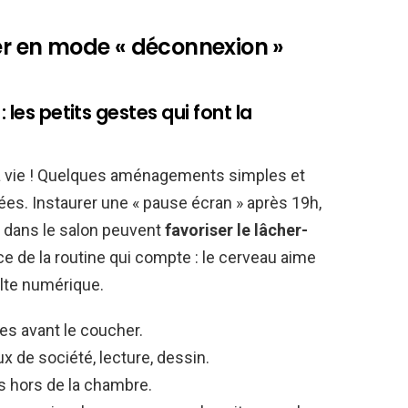
ser en mode « déconnexion »
 les petits gestes qui font la
 à vie ! Quelques aménagements simples et
ées. Instaurer une « pause écran » après 19h,
re dans le salon peuvent
favoriser le lâcher-
ce de la routine qui compte : le cerveau aime
ulte numérique.
es avant le coucher.
ux de société, lecture, dessin.
es hors de la chambre.