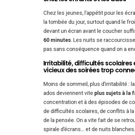
Chez les jeunes, l’appétit pour les écr
la tombée du jour, surtout quand le fro
devant un écran avant le coucher suff
60 minutes
. Les nuits se raccourcisse
pas sans conséquence quand on a enco
Irritabilité, difficultés scolaire
vicieux des soirées trop conn
Moins de sommeil, plus d’irritabilité : 
ados deviennent vite
plus sujets à la
concentration et à des épisodes de col
de difficultés scolaires, de conflits à l
de la pensée. On a vite fait de se retro
spirale d’écrans… et de nuits blanches