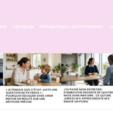
ION
GROSSESSE
PRÉPARATION À L’ACCOUCHEMENT
A
J’AI PASSÉ MON ENTRETIEN
« JE PENSAIS QUE C’ÉTAIT JUSTE UNE
D’EMBAUCHE ENCEINTE DE QUATR
QUESTION DE PATIENCE » :
MOIS SANS RIEN DIRE : CE QU’UNE
POURQUOI ÉDUQUER SANS CRIER
JURISTE M’A APPRIS ENSUITE M’A
REPOSE EN RÉALITÉ SUR UNE
ENLEVÉ UN POIDS
MÉTHODE PRÉCISE