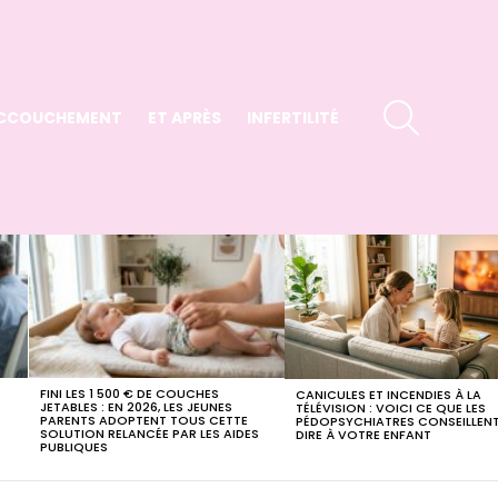
SEARCH
CCOUCHEMENT
ET APRÈS
INFERTILITÉ
FINI LES 1 500 € DE COUCHES
CANICULES ET INCENDIES À LA
E
JETABLES : EN 2026, LES JEUNES
TÉLÉVISION : VOICI CE QUE LES
PARENTS ADOPTENT TOUS CETTE
PÉDOPSYCHIATRES CONSEILLENT
SOLUTION RELANCÉE PAR LES AIDES
DIRE À VOTRE ENFANT
PUBLIQUES