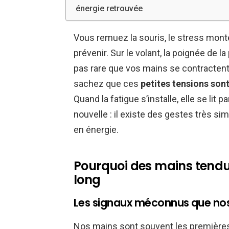
énergie retrouvée
Vous remuez la souris, le stress monte
prévenir. Sur le volant, la poignée de la
pas rare que vos mains se contractent
sachez que ces
petites tensions son
Quand la fatigue s’installe, elle se li
nouvelle : il existe des gestes très si
en énergie.
Pourquoi des mains tendue
long
Les signaux méconnus que nos
Nos mains sont souvent les premières