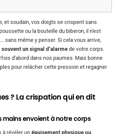
, et soudain, vos doigts se crispent sans
 poussette ou la bouteille du biberon, il n’est
… sans même y penser. Si cela vous arrive,
t souvent un signal d’alarme
de votre corps.
t parfois d’abord dans nos paumes. Mais bonne
mples pour relâcher cette pression et regagner
s ? La crispation qui en dit
 mains envoient à notre corps
 à révéler un
épuisement physique ou