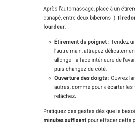
Après l’automassage, place à un étire
canapé, entre deux biberons !).
Il redo
lourdeur
.
Étirement du poignet :
Tendez un 
l’autre main, attrapez délicatement
allonger la face intérieure de l’ava
puis changez de côté.
Ouverture des doigts :
Ouvrez lar
autres, comme pour « écarter les 
relâchez.
Pratiquez ces gestes dès que le besoin
minutes suffisent
pour effacer cette p