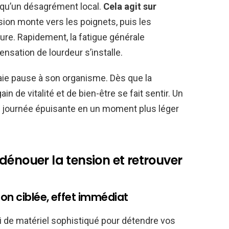
s qu’un désagrément local.
Cela agit sur
nsion monte vers les poignets, puis les
ture. Rapidement, la fatigue générale
 sensation de lourdeur s’installe.
raie pause à son organisme. Dès que la
n de vitalité et de bien-être se fait sentir. Un
 journée épuisante en un moment plus léger
dénouer la tension et retrouver
on ciblée, effet immédiat
 ni de matériel sophistiqué pour détendre vos