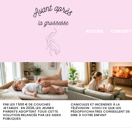
ACCUEIL
CONCEPT
LATEST
STORIES
FINI LES 1 500 € DE COUCHES
CANICULES ET INCENDIES À LA
JETABLES : EN 2026, LES JEUNES
TÉLÉVISION : VOICI CE QUE LES
PARENTS ADOPTENT TOUS CETTE
PÉDOPSYCHIATRES CONSEILLENT DE
SOLUTION RELANCÉE PAR LES AIDES
DIRE À VOTRE ENFANT
PUBLIQUES