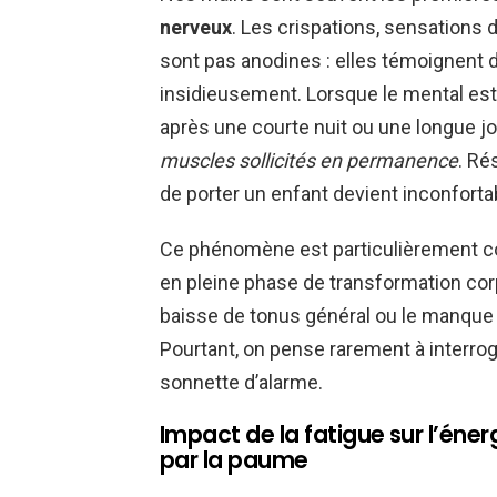
nerveux
. Les crispations, sensations
sont pas anodines : elles témoignent d’
insidieusement. Lorsque le mental es
après une courte nuit ou une longue j
muscles sollicités en permanence
. Ré
de porter un enfant devient inconforta
Ce phénomène est particulièrement c
en pleine phase de transformation cor
baisse de tonus général ou le manque 
Pourtant, on pense rarement à interrog
sonnette d’alarme.
Impact de la fatigue sur l’én
par la paume