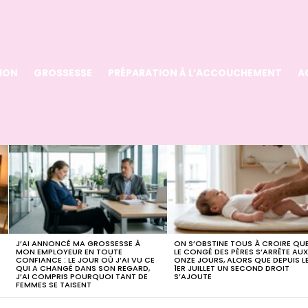
ION
GROSSESSE
PRÉPARATION À L’ACCOUCHEMENT
A
J’AI ANNONCÉ MA GROSSESSE À
ON S’OBSTINE TOUS À CROIRE QU
MON EMPLOYEUR EN TOUTE
LE CONGÉ DES PÈRES S’ARRÊTE AU
CONFIANCE : LE JOUR OÙ J’AI VU CE
ONZE JOURS, ALORS QUE DEPUIS L
QUI A CHANGÉ DANS SON REGARD,
1ER JUILLET UN SECOND DROIT
J’AI COMPRIS POURQUOI TANT DE
S’AJOUTE
FEMMES SE TAISENT