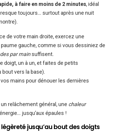
ide, à faire en moins de 2 minutes
, idéal
resque toujours… surtout après une nuit
montre).
ce de votre main droite, exercez une
 la paume gauche, comme si vous dessiniez de
des par main
suffisent.
doigt, un à un, et faites de petits
bout vers la base).
vos mains pour dénouer les dernières
 un relâchement général, une
chaleur
’énergie… jusqu’aux épaules !
la légèreté jusqu’au bout des doigts