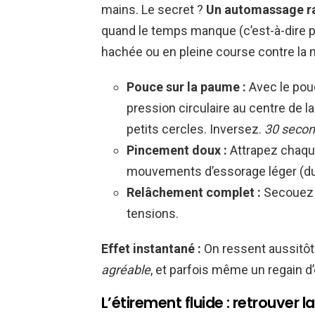
mains. Le secret ?
Un automassage rap
quand le temps manque (c’est-à-dire p
hachée ou en pleine course contre la 
Pouce sur la paume :
Avec le pou
pression circulaire au centre de
petits cercles. Inversez.
30 secon
Pincement doux :
Attrapez chaque 
mouvements d’essorage léger (du 
Relâchement complet :
Secouez 
tensions.
Effet instantané :
On ressent aussitôt
agréable
, et parfois même un regain d
L’étirement fluide : retrouver 