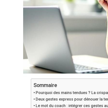
Sommaire
Pourquoi des mains tendues ? La crispat
Deux gestes express pour dénouer la ten
Le mot du coach : intégrer ces gestes a