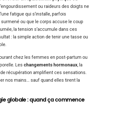
 d’engourdissement ou raideurs des doigts ne
une fatigue qui s’installe, parfois
t surmené ou que le corps accuse le coup
ournée, la tension s’accumule dans ces
sultat : la simple action de tenir une tasse ou
ble.
ourant chez les femmes en post-partum ou
porelle. Les
changements hormonaux
, la
de récupération amplifient ces sensations.
er nos mains… sauf quand elles tirent la
ergie globale : quand ça commence