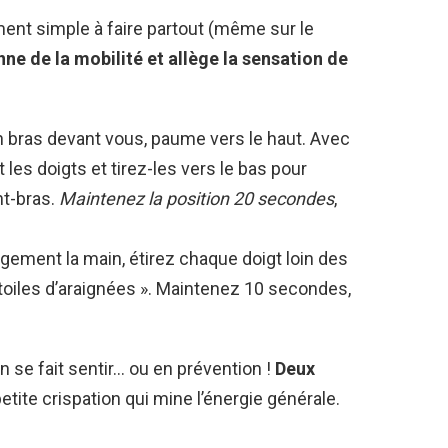
ment simple à faire partout (même sur le
nne de la mobilité et allège la sensation de
bras devant vous, paume vers le haut. Avec
 les doigts et tirez-les vers le bas pour
nt-bras.
Maintenez la position 20 secondes
,
gement la main, étirez chaque doigt loin des
toiles d’araignées ». Maintenez 10 secondes,
 se fait sentir… ou en prévention !
Deux
etite crispation qui mine l’énergie générale.