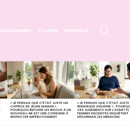
SEARCH
CCOUCHEMENT
ET APRÈS
INFERTILITÉ
E
« JE PENSAIS QUE C’ÉTAIT JUSTE UN
« JE PENSAIS QUE C’ÉTAIT JUSTE
X
CAPRICE DE JEUNE MAMAN » :
REMARQUE ANODINE » : POURQ
E
POURQUOI REFUSER LES BISOUS À UN
CES JUGEMENTS SUR L’ASSIETTE
NOUVEAU-NÉ EST UNE CONSIGNE À
FEMMES ENCEINTES INQUIÈTENT
RESPECTER IMPÉRATIVEMENT
DÉSORMAIS LES MÉDECINS