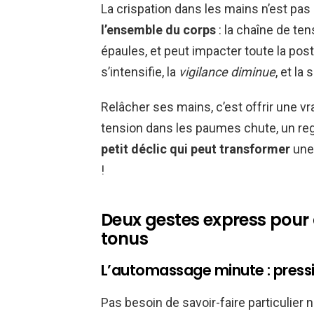
La crispation dans les mains n’est pa
l’ensemble du corps
: la chaîne de te
épaules, et peut impacter toute la pos
s’intensifie, la
vigilance diminue
, et la
Relâcher ses mains, c’est offrir une v
tension dans les paumes chute, un regai
petit déclic qui peut transformer
une
!
Deux gestes express pour 
tonus
L’automassage minute : pressi
Pas besoin de savoir-faire particulier