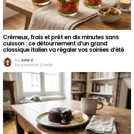
Crémeux, frais et prêt en dix minutes sans
cuisson : ce détournement d’un grand
classique italien va régaler vos soirées d’été
by
Julie V.
il y a environ 2 mois