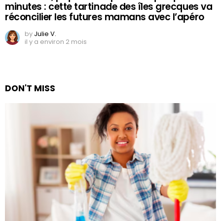
minutes : cette tartinade des îles grecques va
réconcilier les futures mamans avec l’apéro
by
Julie V.
il y a environ 2 mois
DON'T MISS