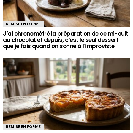
REMISE EN FORME
J’ai chronométré la préparation de ce mi-cuit
au chocolat et depuis, c’est le seul dessert
que je fais quand on sonne à l’improviste
REMISE EN FORME