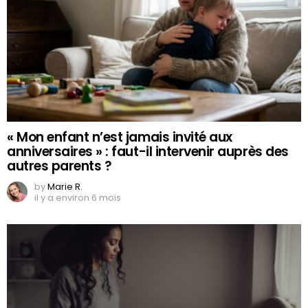
« Mon enfant n’est jamais invité aux
anniversaires » : faut-il intervenir auprès des
autres parents ?
by
Marie R.
il y a environ 6 mois