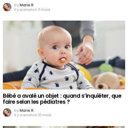
by
Marie R.
il y a environ 11 mois
Bébé a avalé un objet : quand s’inquiéter, que
faire selon les pédiatres ?
by
Marie R.
il y a environ 10 mois