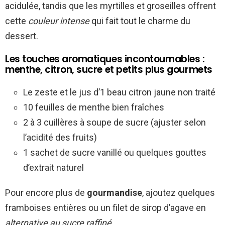
acidulée, tandis que les myrtilles et groseilles offrent
cette
couleur intense
qui fait tout le charme du
dessert.
Les touches aromatiques incontournables :
menthe, citron, sucre et petits plus gourmets
Le zeste et le jus d’1 beau citron jaune non traité
10 feuilles de menthe bien fraîches
2 à 3 cuillères à soupe de sucre (ajuster selon
l’acidité des fruits)
1 sachet de sucre vanillé ou quelques gouttes
d’extrait naturel
Pour encore plus de
gourmandise
, ajoutez quelques
framboises entières ou un filet de sirop d’agave en
alternative au sucre raffiné
.