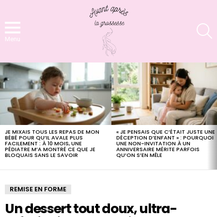
S
Menu
LATEST
STORIES
JE MIXAIS TOUS LES REPAS DE MON
« JE PENSAIS QUE C’ÉTAIT JUSTE UNE
BÉBÉ POUR QU’IL AVALE PLUS
DÉCEPTION D’ENFANT » : POURQUOI
FACILEMENT : À 10 MOIS, UNE
UNE NON-INVITATION À UN
PÉDIATRE M’A MONTRÉ CE QUE JE
ANNIVERSAIRE MÉRITE PARFOIS
BLOQUAIS SANS LE SAVOIR
QU’ON S’EN MÊLE
REMISE EN FORME
Un dessert tout doux, ultra-