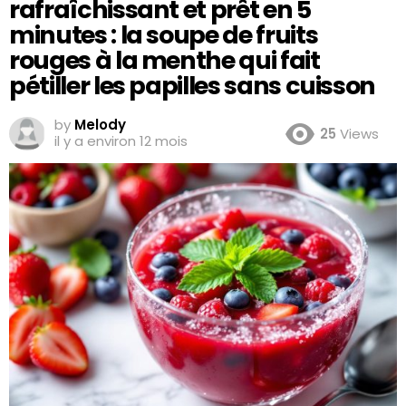
rafraîchissant et prêt en 5
minutes : la soupe de fruits
rouges à la menthe qui fait
pétiller les papilles sans cuisson
by
Melody
25
Views
il y a environ 12 mois