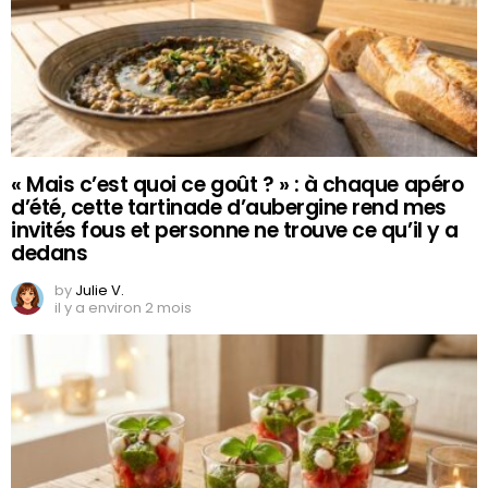
« Mais c’est quoi ce goût ? » : à chaque apéro
d’été, cette tartinade d’aubergine rend mes
invités fous et personne ne trouve ce qu’il y a
dedans
by
Julie V.
il y a environ 2 mois