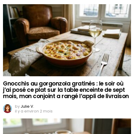
Gnocchis au gorgonzola gratinés : le soir où
j’ai posé ce plat sur la table enceinte de sept
mois, mon conjoint a rangé l’appli de livraison
by
Julie V.
il y a environ 2 mois