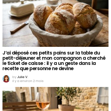
J’ai déposé ces petits pains sur la table du
petit-déjeuner et mon compagnon a cherché
le ticket de caisse : il y a un geste dans la
recette que personne ne devine
by
Julie V.
il y a environ 2 mois