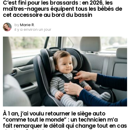
C’est fini pour les brassards : en 2026, les
maîtres-nageurs équipent tous les bébés de
cet accessoire au bord du bassin
by
Marie R.
il y a environ un jour
À 1 an, j’ai voulu retourner le siège auto
“comme tout le monde” : un technicien m’a
fait remarquer le détail qui change tout en cas