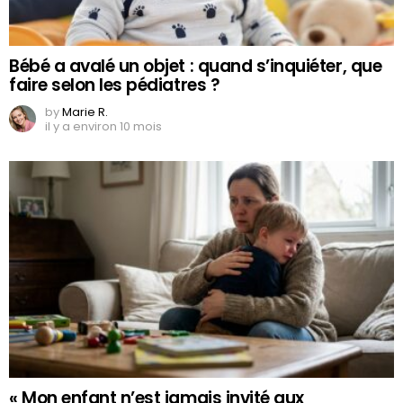
Bébé a avalé un objet : quand s’inquiéter, que
faire selon les pédiatres ?
by
Marie R.
il y a environ 10 mois
« Mon enfant n’est jamais invité aux