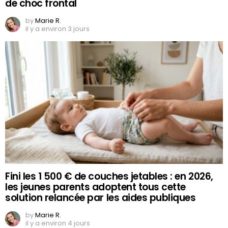
de choc frontal
by
Marie R.
il y a environ 3 jours
Fini les 1 500 € de couches jetables : en 2026,
les jeunes parents adoptent tous cette
solution relancée par les aides publiques
by
Marie R.
il y a environ 4 jours