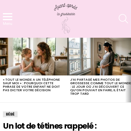
S
Menu
LATEST
STORIES
« TOUT LE MONDE A UN TÉLÉPHONE
J’AI PARTAGÉ MES PHOTOS DE
SAUF MOI » : POURQUOI CETTE
GROSSESSE COMME TOUT LE MOND
PHRASE DE VOTRE ENFANT NE DOIT
: LE JOUR OÙ J’AI DÉCOUVERT CE
PAS DICTER VOTRE DÉCISION
QU’ON POUVAIT EN FAIRE, IL ÉTAIT
TROP TARD
BÉBÉ
Un lot de tétines rappelé :