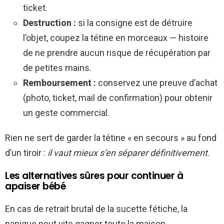
ticket.
Destruction :
si la consigne est de détruire
l’objet, coupez la tétine en morceaux — histoire
de ne prendre aucun risque de récupération par
de petites mains.
Remboursement :
conservez une preuve d’achat
(photo, ticket, mail de confirmation) pour obtenir
un geste commercial.
Rien ne sert de garder la tétine « en secours » au fond
d’un tiroir :
il vaut mieux s’en séparer définitivement
.
Les alternatives sûres pour continuer à
apaiser bébé
En cas de retrait brutal de la sucette fétiche, la
panique peut vite gagner toute la maison…