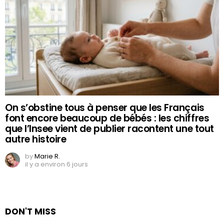
On s’obstine tous à penser que les Français
font encore beaucoup de bébés : les chiffres
que l’Insee vient de publier racontent une tout
autre histoire
by
Marie R.
il y a environ 6 jours
DON'T MISS