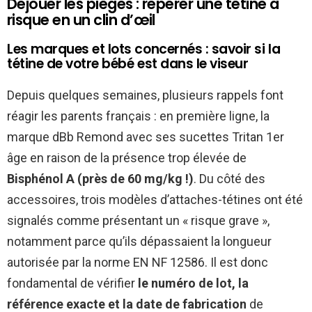
Déjouer les pièges : repérer une tétine à
risque en un clin d’œil
Les marques et lots concernés : savoir si la
tétine de votre bébé est dans le viseur
Depuis quelques semaines, plusieurs rappels font
réagir les parents français : en première ligne, la
marque dBb Remond avec ses sucettes Tritan 1er
âge en raison de la présence trop élevée de
Bisphénol A (près de 60 mg/kg !)
. Du côté des
accessoires, trois modèles d’attaches-tétines ont été
signalés comme présentant un « risque grave »,
notamment parce qu’ils dépassaient la longueur
autorisée par la norme EN NF 12586. Il est donc
fondamental de vérifier
le numéro de lot, la
référence exacte et la date de fabrication
de