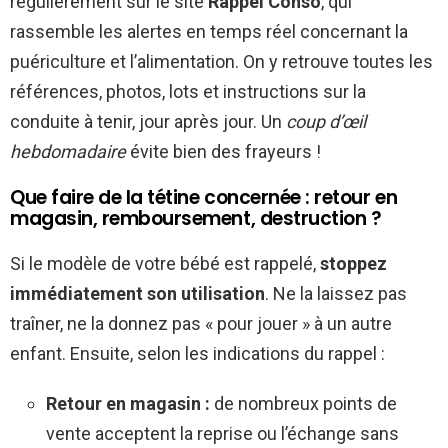
régulièrement sur le site
Rappel Conso
, qui
rassemble les alertes en temps réel concernant la
puériculture et l’alimentation. On y retrouve toutes les
références, photos, lots et instructions sur la
conduite à tenir, jour après jour. Un
coup d’œil
hebdomadaire
évite bien des frayeurs !
Que faire de la tétine concernée : retour en
magasin, remboursement, destruction ?
Si le modèle de votre bébé est rappelé,
stoppez
immédiatement son utilisation
. Ne la laissez pas
traîner, ne la donnez pas « pour jouer » à un autre
enfant. Ensuite, selon les indications du rappel :
Retour en magasin :
de nombreux points de
vente acceptent la reprise ou l’échange sans