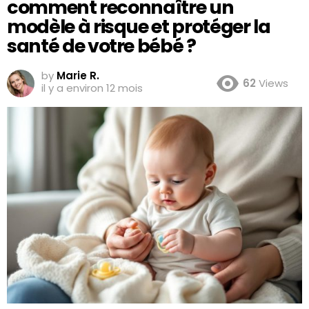
comment reconnaître un
modèle à risque et protéger la
santé de votre bébé ?
by
Marie R.
62
Views
il y a environ 12 mois