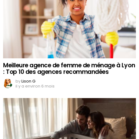
Meilleure agence de femme de ménage à Lyon
: Top 10 des agences recommandées
by
Lison G
il y a environ 6 mois