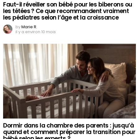
Faut-il réveiller son bébé pour les biberons ou
les tétées ? Ce que recommandent vraiment
les pédiatres selon l’âge et la croissance
by
Marie R.
il y a environ 10 mois
Dormir dans la chambre des parents : jusqu’à
quand et comment préparer la transition pour
bébé selon les experts ?