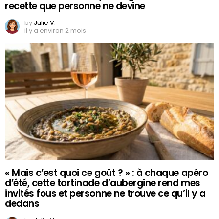
recette que personne ne devine
by
Julie V.
il y a environ 2 mois
« Mais c’est quoi ce goût ? » : à chaque apéro
d’été, cette tartinade d’aubergine rend mes
invités fous et personne ne trouve ce qu’il y a
dedans