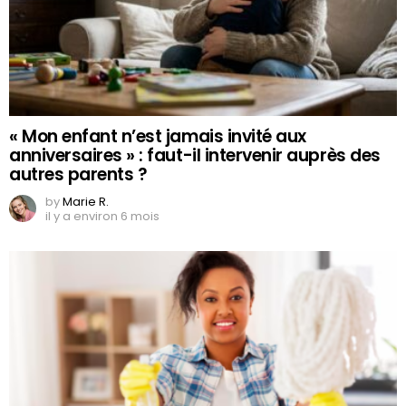
« Mon enfant n’est jamais invité aux
anniversaires » : faut-il intervenir auprès des
autres parents ?
by
Marie R.
il y a environ 6 mois