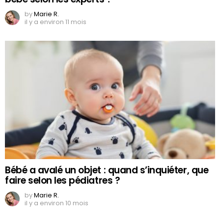
by
Marie R.
il y a environ 11 mois
Bébé a avalé un objet : quand s’inquiéter, que
faire selon les pédiatres ?
by
Marie R.
il y a environ 10 mois