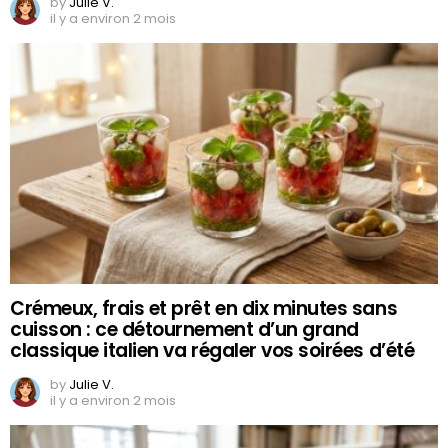
by
Julie V.
il y a environ 2 mois
Crémeux, frais et prêt en dix minutes sans
cuisson : ce détournement d’un grand
classique italien va régaler vos soirées d’été
by
Julie V.
il y a environ 2 mois