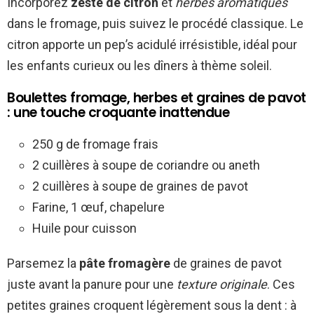
Incorporez
zeste de citron
et
herbes aromatiques
dans le fromage, puis suivez le procédé classique. Le
citron apporte un pep’s acidulé irrésistible, idéal pour
les enfants curieux ou les dîners à thème soleil.
Boulettes fromage, herbes et graines de pavot
: une touche croquante inattendue
250 g de fromage frais
2 cuillères à soupe de coriandre ou aneth
2 cuillères à soupe de graines de pavot
Farine, 1 œuf, chapelure
Huile pour cuisson
Parsemez la
pâte fromagère
de graines de pavot
juste avant la panure pour une
texture originale
. Ces
petites graines croquent légèrement sous la dent : à