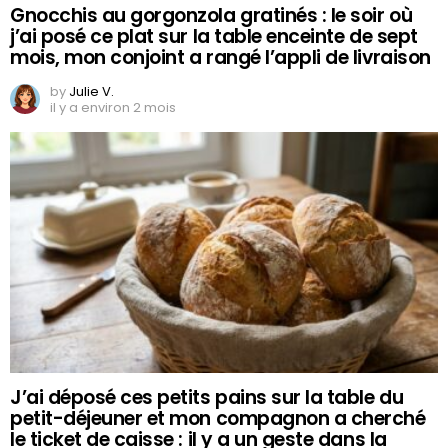
Gnocchis au gorgonzola gratinés : le soir où
j’ai posé ce plat sur la table enceinte de sept
mois, mon conjoint a rangé l’appli de livraison
by
Julie V.
il y a environ 2 mois
J’ai déposé ces petits pains sur la table du
petit-déjeuner et mon compagnon a cherché
le ticket de caisse : il y a un geste dans la