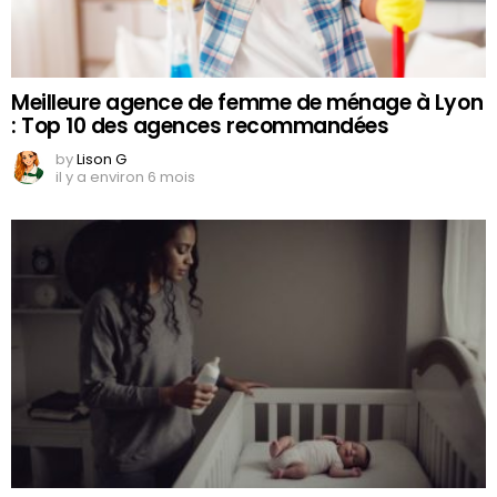
Meilleure agence de femme de ménage à Lyon
: Top 10 des agences recommandées
by
Lison G
il y a environ 6 mois