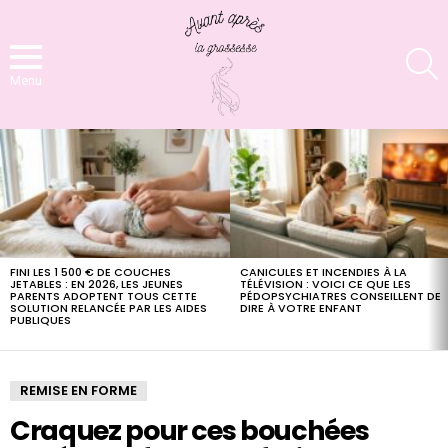
S
Menu
LATEST
STORIES
FINI LES 1 500 € DE COUCHES
CANICULES ET INCENDIES À LA
JETABLES : EN 2026, LES JEUNES
TÉLÉVISION : VOICI CE QUE LES
PARENTS ADOPTENT TOUS CETTE
PÉDOPSYCHIATRES CONSEILLENT DE
SOLUTION RELANCÉE PAR LES AIDES
DIRE À VOTRE ENFANT
PUBLIQUES
REMISE EN FORME
Craquez pour ces bouchées