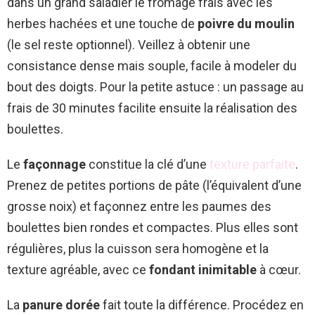
dans un grand saladier le fromage frais avec les
herbes hachées et une touche de
poivre du moulin
(le sel reste optionnel). Veillez à obtenir une
consistance dense mais souple, facile à modeler du
bout des doigts. Pour la petite astuce : un passage au
frais de 30 minutes facilite ensuite la réalisation des
boulettes.
Le
façonnage
constitue la clé d’une
texture parfaite
.
Prenez de petites portions de pâte (l’équivalent d’une
grosse noix) et façonnez entre les paumes des
boulettes bien rondes et compactes. Plus elles sont
régulières, plus la cuisson sera homogène et la
texture agréable, avec ce
fondant inimitable
à cœur.
La
panure dorée
fait toute la différence. Procédez en