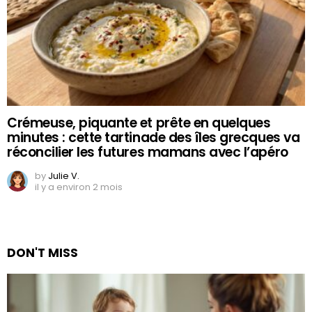
Crémeuse, piquante et prête en quelques
minutes : cette tartinade des îles grecques va
réconcilier les futures mamans avec l’apéro
by
Julie V.
il y a environ 2 mois
DON'T MISS