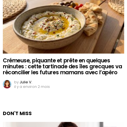
Crémeuse, piquante et prête en quelques
minutes : cette tartinade des îles grecques va
réconcilier les futures mamans avec l’apéro
by
Julie V.
il y a environ 2 mois
DON'T MISS