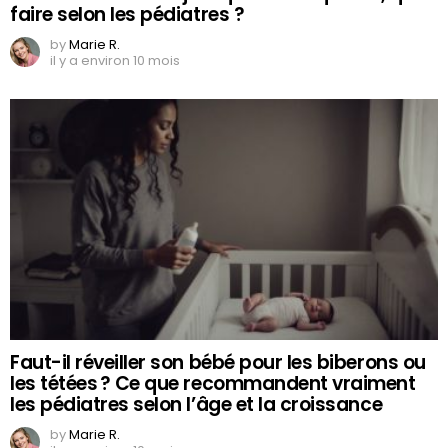
faire selon les pédiatres ?
by
Marie R.
il y a environ 10 mois
Faut-il réveiller son bébé pour les biberons ou
les tétées ? Ce que recommandent vraiment
les pédiatres selon l’âge et la croissance
by
Marie R.