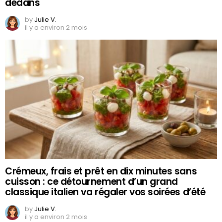
dedans
by
Julie V.
il y a environ 2 mois
Crémeux, frais et prêt en dix minutes sans
cuisson : ce détournement d’un grand
classique italien va régaler vos soirées d’été
by
Julie V.
il y a environ 2 mois