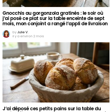
Gnocchis au gorgonzola gratinés : le soir où
j’ai posé ce plat sur la table enceinte de sept
mois, mon conjoint a rangé l’appli de livraison
by
Julie V.
il y a environ 2 mois
J’ai déposé ces petits pains sur la table du