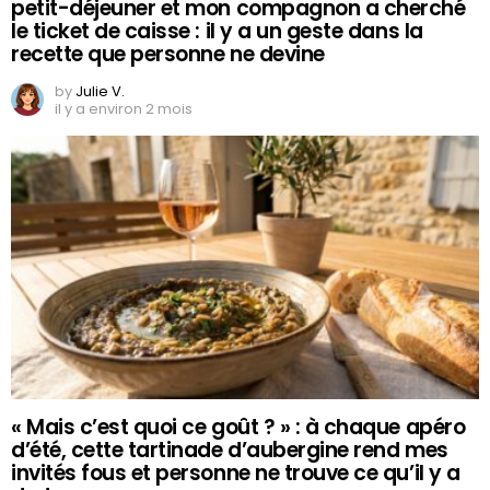
petit-déjeuner et mon compagnon a cherché
le ticket de caisse : il y a un geste dans la
recette que personne ne devine
by
Julie V.
il y a environ 2 mois
« Mais c’est quoi ce goût ? » : à chaque apéro
d’été, cette tartinade d’aubergine rend mes
invités fous et personne ne trouve ce qu’il y a