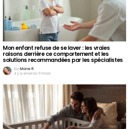
Mon enfant refuse de se laver : les vraies
raisons derrière ce comportement et les
solutions recommandées par les spécialistes
by
Marie R.
il y a environ 11 mois