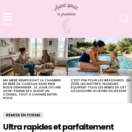
S
Menu
LATEST
STORIES
MA MÈRE REMPLISSAIT LA CHAMBRE
C’EST FINI POUR LES BRASSARDS : EN
DE BÉBÉ DE CADEAUX SANS RIEN
2026, LES MAÎTRES-NAGEURS
NOUS DEMANDER : LE JOUR OÙ UNE
ÉQUIPENT TOUS LES BÉBÉS DE CET
SAGE-FEMME M’A GLISSÉ UN
ACCESSOIRE AU BORD DU BASSIN
CONSEIL, TOUT A CHANGÉ ENTRE
NOUS
REMISE EN FORME
Ultra rapides et parfaitement