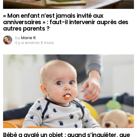
« Mon enfant n’est jamais invité aux
anniversaires » : faut-il intervenir auprès des
autres parents ?
by
Marie R.
il y a environ 6 mois
Bébé a avalé un objet : quand s’inquiéter, que