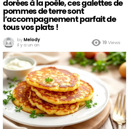
dorées à la poêle, ces galettes de
pommes de terre sont
l’accompagnement parfait de
tous vos plats !
by
Melody
19
Views
il y a un an