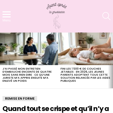
S
Menu
LATEST
STORIES
J’AI PASSÉ MON ENTRETIEN
FINI LES 1 500 € DE COUCHES
D’EMBAUCHE ENCEINTE DE QUATRE
JETABLES : EN 2026, LES JEUNES
MOIS SANS RIEN DIRE : CE QU’UNE
PARENTS ADOPTENT TOUS CETTE
JURISTE M’A APPRIS ENSUITE M’A
SOLUTION RELANCÉE PAR LES AIDES
ENLEVÉ UN POIDS
PUBLIQUES
REMISE EN FORME
Quand tout se crispe et qu’il n’y a