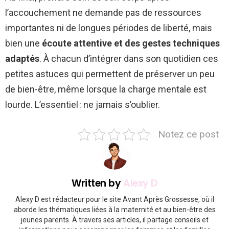
l’accouchement ne demande pas de ressources
importantes ni de longues périodes de liberté, mais
bien une
écoute attentive et des gestes techniques
adaptés
. À chacun d’intégrer dans son quotidien ces
petites astuces qui permettent de préserver un peu
de bien-être, même lorsque la charge mentale est
lourde. L’essentiel : ne jamais s’oublier.
Notez ce post
Written by
Alexy D
Alexy D est rédacteur pour le site Avant Après Grossesse, où il
aborde les thématiques liées à la maternité et au bien-être des
jeunes parents. À travers ses articles, il partage conseils et