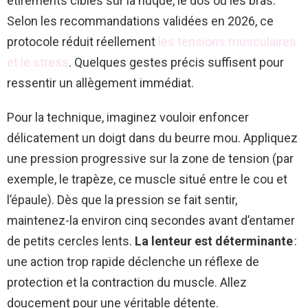
étirements ciblés sur la nuque, le dos ou les bras.
Selon les recommandations validées en 2026, ce
protocole réduit réellement
les tensions musculaires
et le stress
. Quelques gestes précis suffisent pour
ressentir un allègement immédiat.
Pour la technique, imaginez vouloir enfoncer
délicatement un doigt dans du beurre mou. Appliquez
une pression progressive sur la zone de tension (par
exemple, le trapèze, ce muscle situé entre le cou et
l’épaule). Dès que la pression se fait sentir,
maintenez-la environ cinq secondes avant d’entamer
de petits cercles lents.
La lenteur est déterminante
:
une action trop rapide déclenche un réflexe de
protection et la contraction du muscle. Allez
doucement pour une véritable détente.