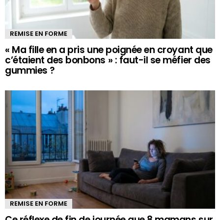
REMISE EN FORME
« Ma fille en a pris une poignée en croyant que
c’étaient des bonbons » : faut-il se méfier des
gummies ?
REMISE EN FORME
Ce réflexe de fin de journée que 8 mamans sur