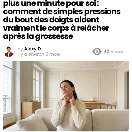
plus une minute pour soi :
comment de simples pressions
du bout des doigts aident
vraiment le corps à relâcher
après la grossesse
by
Alexy D
42
Views
il y a environ 5 mois