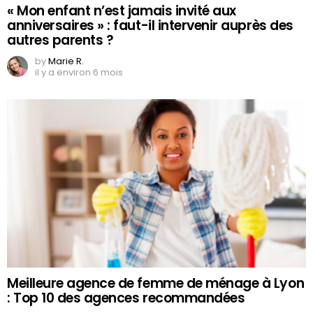
« Mon enfant n’est jamais invité aux
anniversaires » : faut-il intervenir auprès des
autres parents ?
by
Marie R.
il y a environ 6 mois
Meilleure agence de femme de ménage à Lyon
: Top 10 des agences recommandées