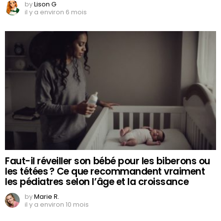
by
Lison G
il y a environ 6 mois
Faut-il réveiller son bébé pour les biberons ou
les tétées ? Ce que recommandent vraiment
les pédiatres selon l’âge et la croissance
by
Marie R.
il y a environ 10 mois