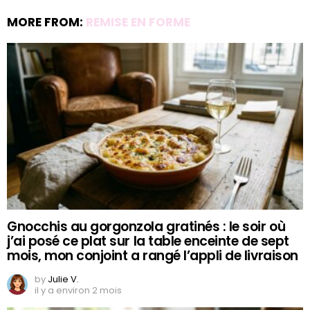
MORE FROM:
REMISE EN FORME
Gnocchis au gorgonzola gratinés : le soir où
j’ai posé ce plat sur la table enceinte de sept
mois, mon conjoint a rangé l’appli de livraison
by
Julie V.
il y a environ 2 mois