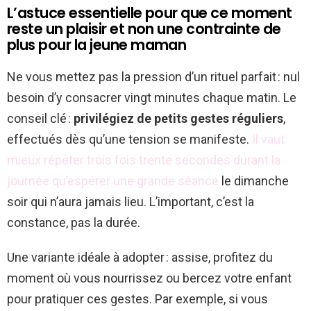
L’astuce essentielle pour que ce moment
reste un plaisir et non une contrainte de
plus pour la jeune maman
Ne vous mettez pas la pression d’un rituel parfait : nul
besoin d’y consacrer vingt minutes chaque matin. Le
conseil clé :
privilégiez de petits gestes réguliers
,
effectués dès qu’une tension se manifeste.
Il vaut
mieux répéter trois fois trente secondes durant la
journée qu’espérer une grande séance
le dimanche
soir qui n’aura jamais lieu. L’important, c’est la
constance, pas la durée.
Une variante idéale à adopter : assise, profitez du
moment où vous nourrissez ou bercez votre enfant
pour pratiquer ces gestes. Par exemple, si vous