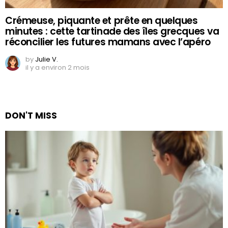
Crémeuse, piquante et prête en quelques
minutes : cette tartinade des îles grecques va
réconcilier les futures mamans avec l’apéro
by
Julie V.
il y a environ 2 mois
DON'T MISS