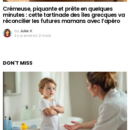
Crémeuse, piquante et prête en quelques
minutes : cette tartinade des îles grecques va
réconcilier les futures mamans avec l’apéro
by
Julie V.
il y a environ 2 mois
DON'T MISS