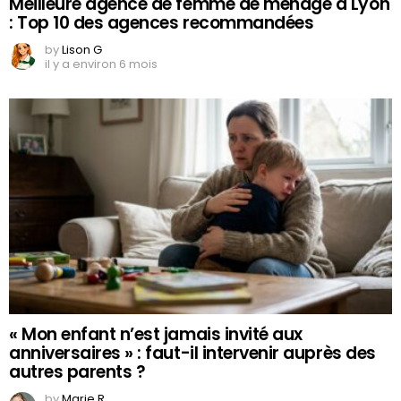
Meilleure agence de femme de ménage à Lyon
: Top 10 des agences recommandées
by
Lison G
il y a environ 6 mois
« Mon enfant n’est jamais invité aux
anniversaires » : faut-il intervenir auprès des
autres parents ?
by
Marie R.