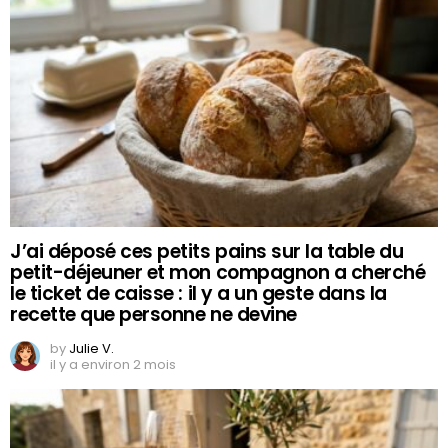
J’ai déposé ces petits pains sur la table du
petit-déjeuner et mon compagnon a cherché
le ticket de caisse : il y a un geste dans la
recette que personne ne devine
by
Julie V.
il y a environ 2 mois