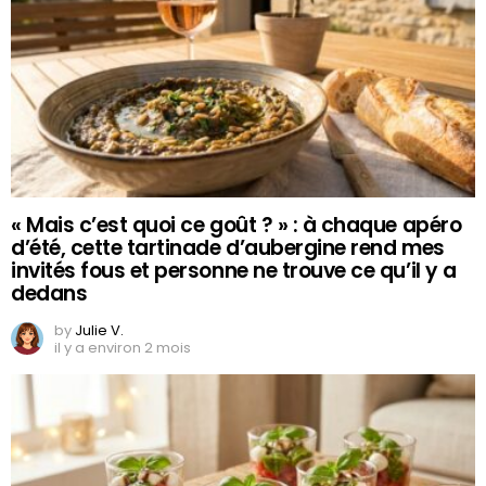
« Mais c’est quoi ce goût ? » : à chaque apéro
d’été, cette tartinade d’aubergine rend mes
invités fous et personne ne trouve ce qu’il y a
dedans
by
Julie V.
il y a environ 2 mois