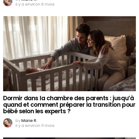
il y a environ 6 mois
Dormir dans la chambre des parents : jusqu’à
quand et comment préparer la transition pour
bébé selon les experts ?
by
Marie R.
il y a environ 11 mois