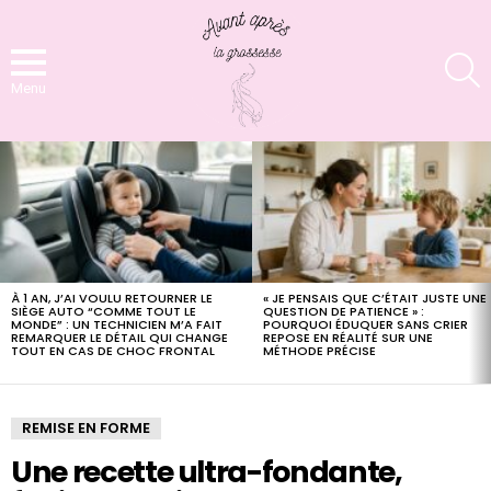
S
Menu
LATEST
STORIES
À 1 AN, J’AI VOULU RETOURNER LE
« JE PENSAIS QUE C’ÉTAIT JUSTE UNE
SIÈGE AUTO “COMME TOUT LE
QUESTION DE PATIENCE » :
MONDE” : UN TECHNICIEN M’A FAIT
POURQUOI ÉDUQUER SANS CRIER
REMARQUER LE DÉTAIL QUI CHANGE
REPOSE EN RÉALITÉ SUR UNE
TOUT EN CAS DE CHOC FRONTAL
MÉTHODE PRÉCISE
REMISE EN FORME
Une recette ultra-fondante,