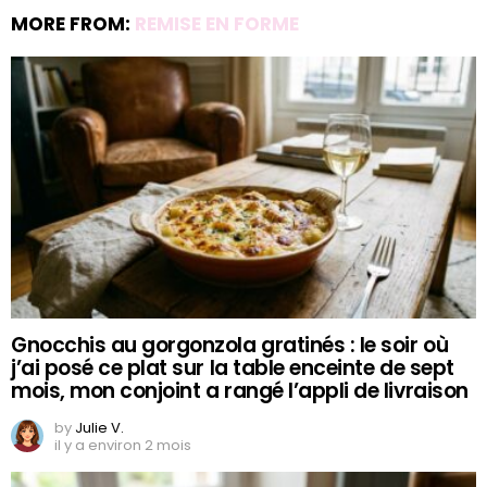
MORE FROM:
REMISE EN FORME
Gnocchis au gorgonzola gratinés : le soir où
j’ai posé ce plat sur la table enceinte de sept
mois, mon conjoint a rangé l’appli de livraison
by
Julie V.
il y a environ 2 mois