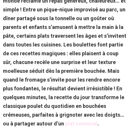
monde réclame un repas généreux, chaleureux… et
simple ! Entre un pique-nique improvisé au parc, un
dîner partagé sous la tonnelle ou un goûter où
parents et enfants s’amusent à mettre la main à la
pâte, certains plats traversent les âges et s’invitent
dans toutes les cuisines. Les boulettes font partie
de ces recettes magiques : elles plaisent à coup
sûr, chacune recèle une surprise et leur texture
moelleuse séduit dès la première bouchée. Mais
quand le fromage s’invite pour les rendre encore
plus fondantes, le résultat devient irrésistible ! En
quelques minutes, la recette du jour transforme le
classique poulet du quotidien en bouchées
crémeuses, parfaites à grignoter avec les doigts…
ou à partager autour d’un
plat convivial
.