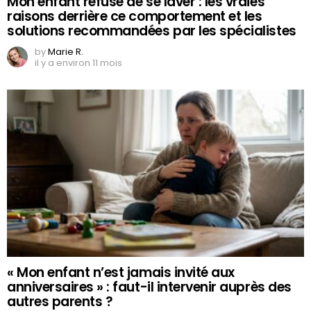
Mon enfant refuse de se laver : les vraies
raisons derrière ce comportement et les
solutions recommandées par les spécialistes
by
Marie R.
il y a environ 11 mois
« Mon enfant n’est jamais invité aux
anniversaires » : faut-il intervenir auprès des
autres parents ?