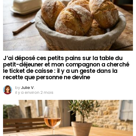
J’ai déposé ces petits pains sur la table du
petit-déjeuner et mon compagnon a cherché
le ticket de caisse : il y a un geste dans la
recette que personne ne devine
by
Julie V.
il y a environ 2 mois