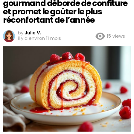
gourmand déborde de confiture
et promet le goûter le plus
réconfortant de l’année
by
Julie V.
15
Views
il y a environ 11 mois