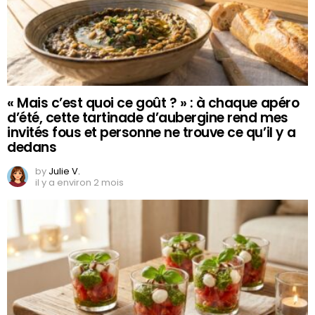
« Mais c’est quoi ce goût ? » : à chaque apéro
d’été, cette tartinade d’aubergine rend mes
invités fous et personne ne trouve ce qu’il y a
dedans
by
Julie V.
il y a environ 2 mois