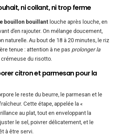
uhait, ni collant, ni trop ferme
e bouillon bouillant
louche après louche, en
avant d’en rajouter. On mélange doucement,
n naturelle. Au bout de 18 à 20 minutes, le riz
ère tenue : attention à ne pas
prolonger la
 crémeuse du risotto.
orer citron et parmesan pour la
orpore le reste du beurre, le parmesan et le
raîcheur. Cette étape, appelée la «
illance au plat, tout en enveloppant la
Ajuster le sel, poivrer délicatement, et le
 à être servi.