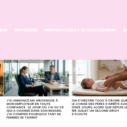
ION
GROSSESSE
PRÉPARATION À L’ACCOUCHEMENT
A
J’AI ANNONCÉ MA GROSSESSE À
ON S’OBSTINE TOUS À CROIRE QU
MON EMPLOYEUR EN TOUTE
LE CONGÉ DES PÈRES S’ARRÊTE AU
CONFIANCE : LE JOUR OÙ J’AI VU CE
ONZE JOURS, ALORS QUE DEPUIS L
QUI A CHANGÉ DANS SON REGARD,
1ER JUILLET UN SECOND DROIT
J’AI COMPRIS POURQUOI TANT DE
S’AJOUTE
FEMMES SE TAISENT