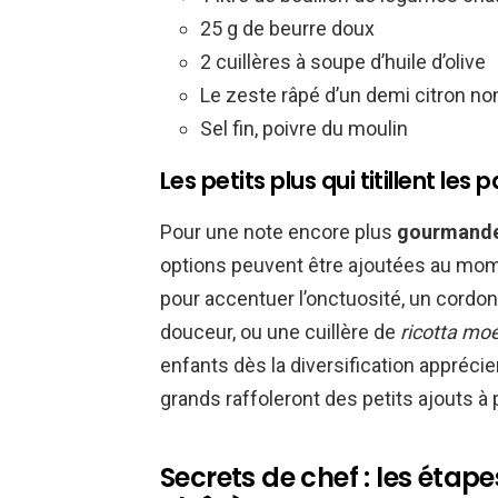
25 g de beurre doux
2 cuillères à soupe d’huile d’olive
Le zeste râpé d’un demi citron non
Sel fin, poivre du moulin
Les petits plus qui titillent les p
Pour une note encore plus
gourmand
options peuvent être ajoutées au mom
pour accentuer l’onctuosité, un cordon 
douceur, ou une cuillère de
ricotta mo
enfants dès la diversification apprécie
grands raffoleront des petits ajouts à 
Secrets de chef : les étap