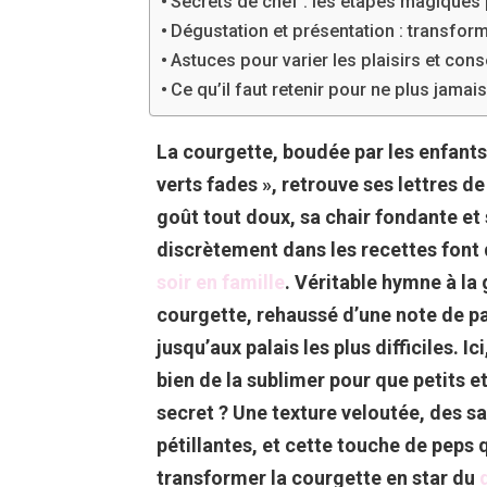
Secrets de chef : les étapes magiques p
Dégustation et présentation : transforme
Astuces pour varier les plaisirs et con
Ce qu’il faut retenir pour ne plus jamais
La courgette, boudée par les enfants
verts fades », retrouve ses lettres 
goût tout doux, sa chair fondante et 
discrètement dans les recettes font d
soir en famille
. Véritable hymne à la
courgette, rehaussé d’une note de pa
jusqu’aux palais les plus difficiles. 
bien de la sublimer pour que petits e
secret ? Une texture veloutée, des sa
pétillantes, et cette touche de peps q
transformer la courgette en star du