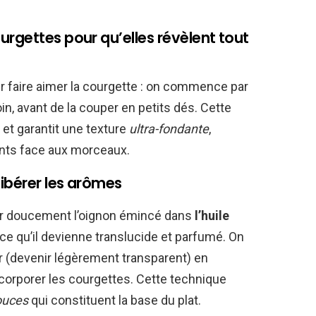
rgettes pour qu’elles révèlent tout
 faire aimer la courgette : on commence par
soin, avant de la couper en petits dés. Cette
 et garantit une texture
ultra-fondante
,
ants face aux morceaux.
libérer les arômes
enir doucement l’oignon émincé dans
l’huile
à ce qu’il devienne translucide et parfumé. On
rer (devenir légèrement transparent) en
corporer les courgettes. Cette technique
ouces
qui constituent la base du plat.