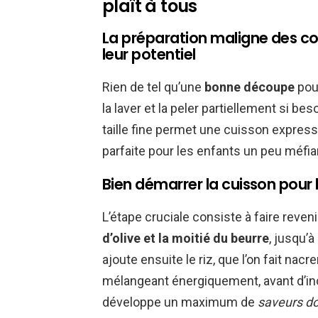
plaît à tous
La préparation maligne des cou
leur potentiel
Rien de tel qu’une
bonne découpe
pour
la laver et la peler partiellement si be
taille fine permet une cuisson express
parfaite pour les enfants un peu méfi
Bien démarrer la cuisson pour 
L’étape cruciale consiste à faire rev
d’olive et la moitié du beurre
, jusqu’
ajoute ensuite le riz, que l’on fait nac
mélangeant énergiquement, avant d’in
développe un maximum de
saveurs d