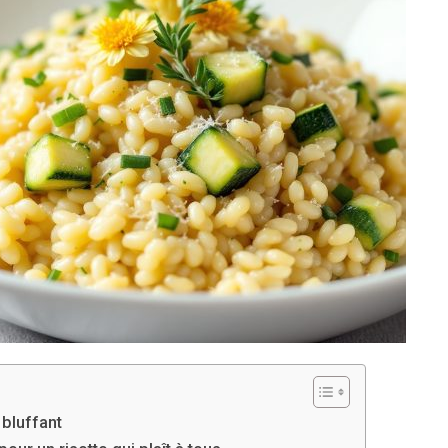
 bluffant