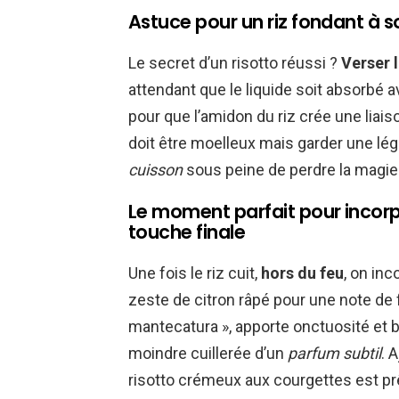
Astuce pour un riz fondant à so
Le secret d’un risotto réussi ?
Verser l
attendant que le liquide soit absorbé 
pour que l’amidon du riz crée une liaiso
doit être moelleux mais garder une lég
cuisson
sous peine de perdre la magie
Le moment parfait pour incorp
touche finale
Une fois le riz cuit,
hors du feu
, on inc
zeste de citron râpé pour une note de f
mantecatura », apporte onctuosité et br
moindre cuillerée d’un
parfum subtil
. 
risotto crémeux aux courgettes est prêt