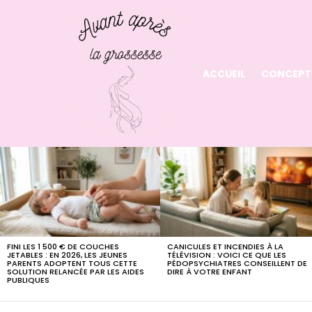
ACCUEIL
CONCEPT
LATEST
STORIES
FINI LES 1 500 € DE COUCHES
CANICULES ET INCENDIES À LA
JETABLES : EN 2026, LES JEUNES
TÉLÉVISION : VOICI CE QUE LES
PARENTS ADOPTENT TOUS CETTE
PÉDOPSYCHIATRES CONSEILLENT DE
SOLUTION RELANCÉE PAR LES AIDES
DIRE À VOTRE ENFANT
PUBLIQUES