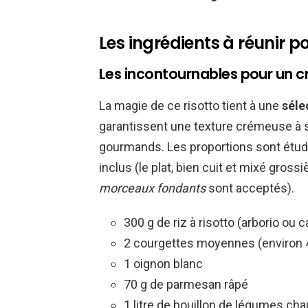
Les ingrédients à réunir po
Les incontournables pour un cr
La magie de ce risotto tient à une
séle
garantissent une texture crémeuse à sou
gourmands. Les proportions sont étud
inclus (le plat, bien cuit et mixé gros
morceaux fondants
sont acceptés).
300 g de riz à risotto (arborio ou c
2 courgettes moyennes (environ 
1 oignon blanc
70 g de parmesan râpé
1 litre de bouillon de légumes c