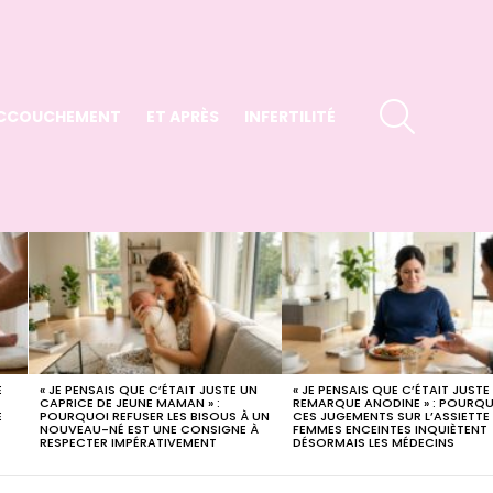
SEARCH
CCOUCHEMENT
ET APRÈS
INFERTILITÉ
E
« JE PENSAIS QUE C’ÉTAIT JUSTE UN
« JE PENSAIS QUE C’ÉTAIT JUSTE
X
CAPRICE DE JEUNE MAMAN » :
REMARQUE ANODINE » : POURQ
E
POURQUOI REFUSER LES BISOUS À UN
CES JUGEMENTS SUR L’ASSIETTE
NOUVEAU-NÉ EST UNE CONSIGNE À
FEMMES ENCEINTES INQUIÈTENT
RESPECTER IMPÉRATIVEMENT
DÉSORMAIS LES MÉDECINS