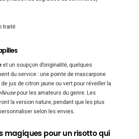
 traité
apilles
e
et un soupçon d’originalité, quelques
ent du service : une pointe de mascarpone
de jus de citron jaune ou vert pour réveiller la
elleuse
pour les amateurs du genre. Les
ront la version nature, pendant que les plus
personnaliser selon les envies.
es magiques pour un risotto qui