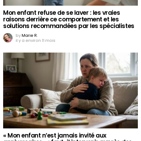
Mon enfant refuse de se laver : les vraies
raisons derrière ce comportement et les
solutions recommandées par les spécialistes
by
Marie R.
il y a environ 11 mois
« Mon enfant n’est jamais invité aux