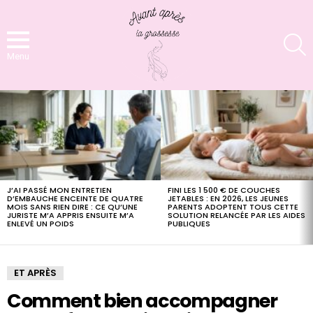
S
Menu
LATEST
STORIES
J’AI PASSÉ MON ENTRETIEN
FINI LES 1 500 € DE COUCHES
D’EMBAUCHE ENCEINTE DE QUATRE
JETABLES : EN 2026, LES JEUNES
MOIS SANS RIEN DIRE : CE QU’UNE
PARENTS ADOPTENT TOUS CETTE
JURISTE M’A APPRIS ENSUITE M’A
SOLUTION RELANCÉE PAR LES AIDES
ENLEVÉ UN POIDS
PUBLIQUES
ET APRÈS
Comment bien accompagner