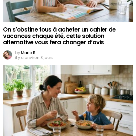
On s’obstine tous à acheter un cahier de
vacances chaque été, cette solution
alternative vous fera changer d’avis
by
Marie R.
il y a environ 3 jours