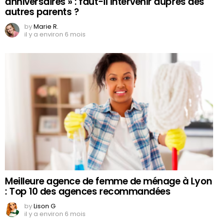
anniversaires » : faut-il intervenir auprès des
autres parents ?
by
Marie R.
il y a environ 6 mois
Meilleure agence de femme de ménage à Lyon
: Top 10 des agences recommandées
by
Lison G
il y a environ 6 mois