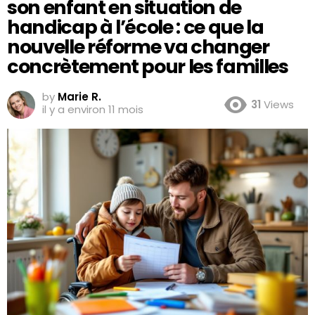
son enfant en situation de
handicap à l’école : ce que la
nouvelle réforme va changer
concrètement pour les familles
by
Marie R.
31
Views
il y a environ 11 mois