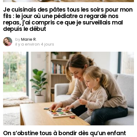
Je cuisinais des pâtes tous les soirs pour mon
fils : le jour où une pédiatre a regardé nos
repas, j’ai compris ce que je surveillais mal
depuis le début
by
Marie R.
il y a environ 4 jours
On s’obstine tous à bondir dès qu’un enfant