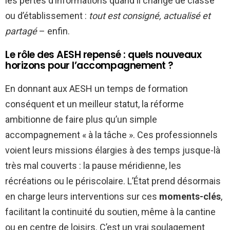
les pertes d’informations quand il change de classe
ou d’établissement :
tout est consigné, actualisé et
partagé
– enfin.
Le rôle des AESH repensé : quels nouveaux
horizons pour l’accompagnement ?
En donnant aux AESH un temps de formation
conséquent et un meilleur statut, la réforme
ambitionne de faire plus qu’un simple
accompagnement « à la tâche ». Ces professionnels
voient leurs missions élargies à des temps jusque-là
très mal couverts : la pause méridienne, les
récréations ou le périscolaire. L’État prend désormais
en charge leurs interventions sur ces
moments-clés
,
facilitant la continuité du soutien, même à la cantine
ou en centre de loisirs. C’est un vrai soulagement