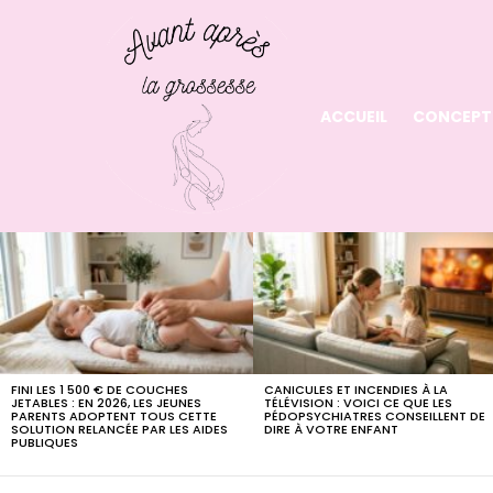
ACCUEIL
CONCEPT
LATEST
STORIES
FINI LES 1 500 € DE COUCHES
CANICULES ET INCENDIES À LA
JETABLES : EN 2026, LES JEUNES
TÉLÉVISION : VOICI CE QUE LES
PARENTS ADOPTENT TOUS CETTE
PÉDOPSYCHIATRES CONSEILLENT DE
SOLUTION RELANCÉE PAR LES AIDES
DIRE À VOTRE ENFANT
PUBLIQUES