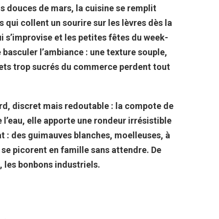
s douces de mars, la cuisine se remplit
 qui collent un sourire sur les lèvres dès la
 s’improvise et les petites fêtes du week-
 basculer l’ambiance : une texture souple,
chets trop sucrés du commerce perdent tout
ard, discret mais redoutable : la compote de
l’eau, elle apporte une rondeur irrésistible
tat : des guimauves blanches, moelleuses, à
i se picorent en famille sans attendre. De
, les bonbons industriels.