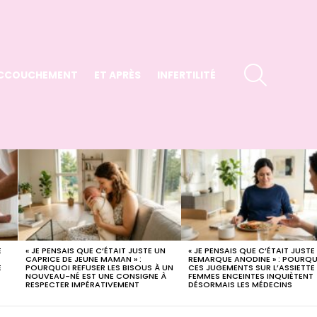
SEARCH
CCOUCHEMENT
ET APRÈS
INFERTILITÉ
E
« JE PENSAIS QUE C’ÉTAIT JUSTE UN
« JE PENSAIS QUE C’ÉTAIT JUSTE
X
CAPRICE DE JEUNE MAMAN » :
REMARQUE ANODINE » : POURQ
E
POURQUOI REFUSER LES BISOUS À UN
CES JUGEMENTS SUR L’ASSIETTE
NOUVEAU-NÉ EST UNE CONSIGNE À
FEMMES ENCEINTES INQUIÈTENT
RESPECTER IMPÉRATIVEMENT
DÉSORMAIS LES MÉDECINS