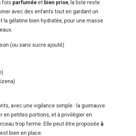
 fois
parfumée
et
bien prise
, la liste reste
isiner avec des enfants tout en gardant un
et la gélatine bien hydratée, pour une masse
eaux.
on (ou sans sucre ajouté)
e)
aïzena)
nts, avec une vigilance simple : la guimauve
en petites portions, et à privilégier en
rceau trop ferme. Elle peut être proposée
à
 est bien en place.