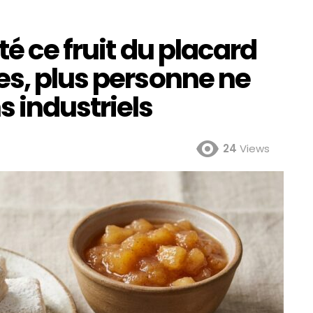
té ce fruit du placard
es, plus personne ne
 industriels
24
Views