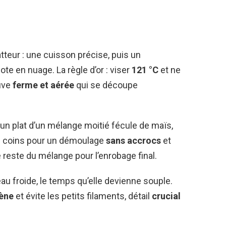
tteur : une cuisson précise, puis un
te en nuage. La règle d’or : viser
121 °C
et ne
auve
ferme et aérée
qui se découpe
n plat d’un mélange moitié fécule de maïs,
les coins pour un démoulage
sans accrocs
et
e reste du mélange pour l’enrobage final.
’eau froide, le temps qu’elle devienne souple.
ène
et évite les petits filaments, détail
crucial