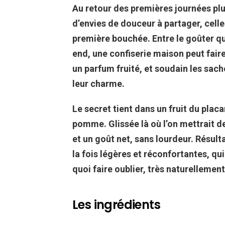
Au retour des premières journées plu
d’envies de douceur à partager, celles
première bouchée. Entre le goûter qui
end, une confiserie maison peut faire
un parfum fruité, et soudain les sa
leur charme.
Le secret tient dans un fruit du plac
pomme. Glissée là où l’on mettrait de 
et un goût net, sans lourdeur. Résul
la fois légères et réconfortantes, qu
quoi faire oublier, très naturellement
Les ingrédients