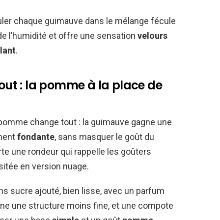
uler chaque guimauve dans le mélange fécule
e l’humidité et offre une sensation
velours
lant
.
tout : la pomme à la place de
 pomme change tout : la guimauve gagne une
ment
fondante
, sans masquer le goût du
te une rondeur qui rappelle les goûters
itée en version nuage.
s sucre ajouté, bien lisse, avec un parfum
ne une structure moins fine, et une compote