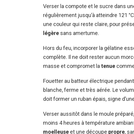
Verser la compote et le sucre dans un
régulièrement jusqu’à atteindre 121 °C
une couleur qui reste claire, pour pré
légère
sans amertume.
Hors du feu, incorporer la gélatine es
complète. Il ne doit rester aucun morc
masse et compromet la
tenue
comme
Fouetter au batteur électrique pendan
blanche, ferme et très aérée. Le volum
doit former un ruban épais, signe d’un
Verser aussitôt dans le moule préparé,
moins 4 heures à température ambiant
moelleuse
et une découpe
propre
, s