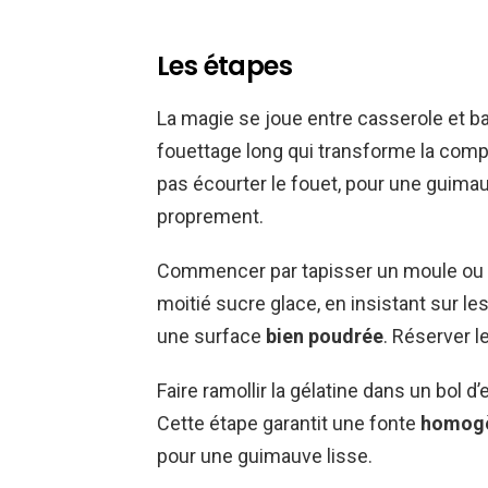
Les étapes
La magie se joue entre casserole et ba
fouettage long qui transforme la compo
pas écourter le fouet, pour une guim
proprement.
Commencer par tapisser un moule ou u
moitié sucre glace, en insistant sur 
une surface
bien poudrée
. Réserver l
Faire ramollir la gélatine dans un bol d
Cette étape garantit une fonte
homog
pour une guimauve lisse.