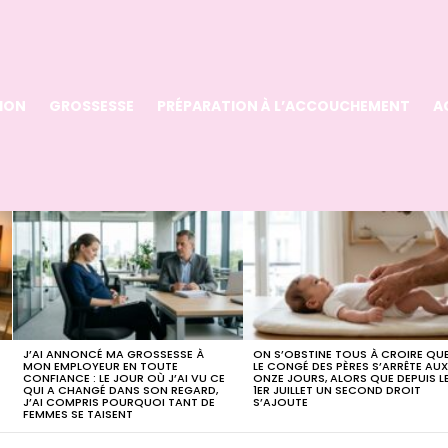
ION
GROSSESSE
PRÉPARATION À L’ACCOUCHEMENT
A
J’AI ANNONCÉ MA GROSSESSE À
ON S’OBSTINE TOUS À CROIRE QU
MON EMPLOYEUR EN TOUTE
LE CONGÉ DES PÈRES S’ARRÊTE AU
CONFIANCE : LE JOUR OÙ J’AI VU CE
ONZE JOURS, ALORS QUE DEPUIS L
QUI A CHANGÉ DANS SON REGARD,
1ER JUILLET UN SECOND DROIT
J’AI COMPRIS POURQUOI TANT DE
S’AJOUTE
FEMMES SE TAISENT