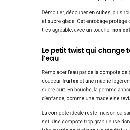
Démouler, découper en cubes, puis ro
et sucre glace. Cet enrobage protège d
très agréable, avec un toucher
non col
Le petit twist qui change 
l’eau
Remplacer l’eau par de la compote de
douceur
fruitée
et une mâche légère
sucre cuit. En bouche, la pomme appor
d’enfance, comme une madeleine revis
La compote idéale reste maison ou san
net. Une compote trop granuleuse don