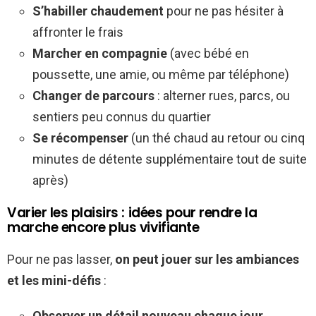
S’habiller chaudement
pour ne pas hésiter à
affronter le frais
Marcher en compagnie
(avec bébé en
poussette, une amie, ou même par téléphone)
Changer de parcours
: alterner rues, parcs, ou
sentiers peu connus du quartier
Se récompenser
(un thé chaud au retour ou cinq
minutes de détente supplémentaire tout de suite
après)
Varier les plaisirs : idées pour rendre la
marche encore plus vivifiante
Pour ne pas lasser,
on peut jouer sur les ambiances
et les mini-défis
:
Observer un détail nouveau chaque jour