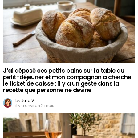
J’ai déposé ces petits pains sur la table du
petit-déjeuner et mon compagnon a cherché
le ticket de caisse : il y a un geste dans la
recette que personne ne devine
by
Julie V.
il y a environ 2 mois