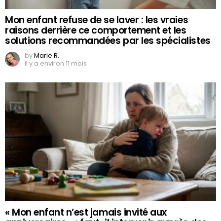
Mon enfant refuse de se laver : les vraies
raisons derrière ce comportement et les
solutions recommandées par les spécialistes
by
Marie R.
il y a environ 11 mois
« Mon enfant n’est jamais invité aux