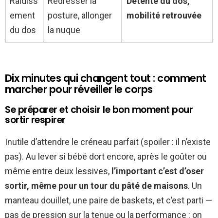
Raidiss
Redresser la
Détente du dos,
ement
posture, allonger
mobilité retrouvée
du dos
la nuque
Dix minutes qui changent tout : comment
marcher pour réveiller le corps
Se préparer et choisir le bon moment pour
sortir respirer
Inutile d’attendre le créneau parfait (spoiler : il n’existe
pas). Au lever si bébé dort encore, après le goûter ou
même entre deux lessives,
l’important c’est d’oser
sortir, même pour un tour du pâté de maisons
. Un
manteau douillet, une paire de baskets, et c’est parti —
pas de pression sur la tenue ou la performance : on