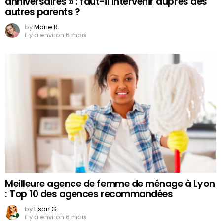
anniversaires » : faut-il intervenir auprès des
autres parents ?
by
Marie R.
il y a environ 6 mois
Meilleure agence de femme de ménage à Lyon
: Top 10 des agences recommandées
by
Lison G
il y a environ 6 mois