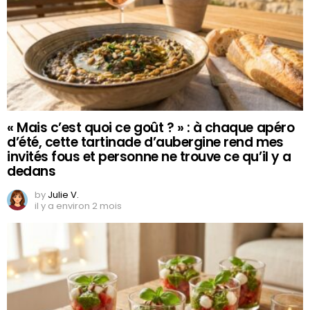
« Mais c’est quoi ce goût ? » : à chaque apéro
d’été, cette tartinade d’aubergine rend mes
invités fous et personne ne trouve ce qu’il y a
dedans
by
Julie V.
il y a environ 2 mois