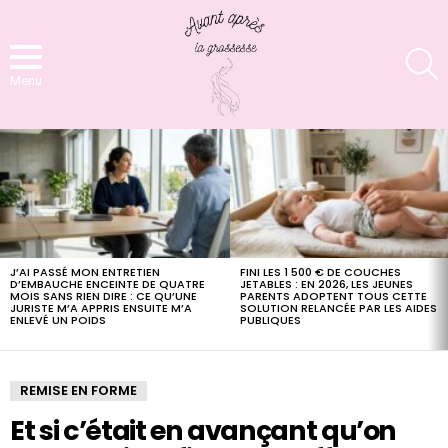
S
Menu
LATEST
STORIES
J’AI PASSÉ MON ENTRETIEN
FINI LES 1 500 € DE COUCHES
D’EMBAUCHE ENCEINTE DE QUATRE
JETABLES : EN 2026, LES JEUNES
MOIS SANS RIEN DIRE : CE QU’UNE
PARENTS ADOPTENT TOUS CETTE
JURISTE M’A APPRIS ENSUITE M’A
SOLUTION RELANCÉE PAR LES AIDES
ENLEVÉ UN POIDS
PUBLIQUES
REMISE EN FORME
Et si c’était en avançant qu’on