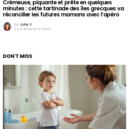
Crémeuse, piquante et prête en quelques
minutes : cette tartinade des îles grecques va
réconcilier les futures mamans avec l’apéro
by
Julie V.
il y a environ 2 mois
DON'T MISS