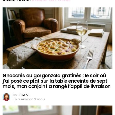
Gnocchis au gorgonzola gratinés : le soir où
j’ai posé ce plat sur la table enceinte de sept
mois, mon conjoint a rangé l’appli de livraison
by
Julie V.
il y a environ 2 mois