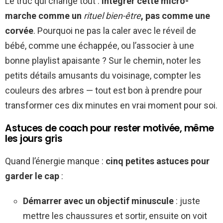
Le truc qui change tout :
intégrer cette micro-
marche comme un
rituel bien-être
, pas comme une
corvée
. Pourquoi ne pas la caler avec le réveil de
bébé, comme une échappée, ou l’associer à une
bonne playlist apaisante ? Sur le chemin, noter les
petits détails amusants du voisinage, compter les
couleurs des arbres — tout est bon à prendre pour
transformer ces dix minutes en vrai moment pour soi.
Astuces de coach pour rester motivée, même
les jours gris
Quand l’énergie manque :
cinq petites astuces pour
garder le cap
:
Démarrer avec un objectif minuscule
: juste
mettre les chaussures et sortir, ensuite on voit