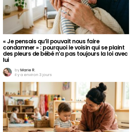
« Je pensais qu’il pouvait nous faire
condamner » : pourquoi le voisin qui se plaint
des pleurs de bébé n’a pas toujours la loi avec
lui
by
Marie R.
il y a environ 3 jours