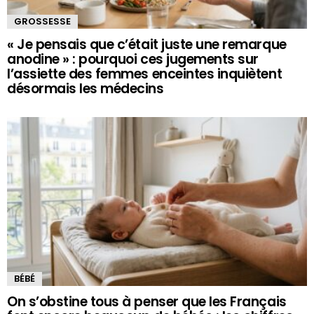
GROSSESSE
« Je pensais que c’était juste une remarque
anodine » : pourquoi ces jugements sur
l’assiette des femmes enceintes inquiètent
désormais les médecins
BÉBÉ
On s’obstine tous à penser que les Français