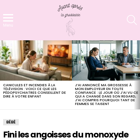
S
Menu
LATEST
STORIES
CANICULES ET INCENDIES À LA
J’AI ANNONCÉ MA GROSSESSE À
TÉLÉVISION : VOICI CE QUE LES
MON EMPLOYEUR EN TOUTE
PÉDOPSYCHIATRES CONSEILLENT DE
CONFIANCE : LE JOUR OÙ J’AI VU CE
DIRE À VOTRE ENFANT
QUI A CHANGÉ DANS SON REGARD,
J’AI COMPRIS POURQUOI TANT DE
FEMMES SE TAISENT
BÉBÉ
Fini les angoisses du monoxyde