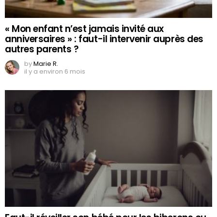
« Mon enfant n’est jamais invité aux
anniversaires » : faut-il intervenir auprès des
autres parents ?
by
Marie R.
il y a environ 6 mois