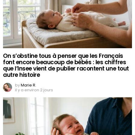
On s’obstine tous à penser que les Français
font encore beaucoup de bébés : les chiffres
que l’Insee vient de publier racontent une tout
autre histoire
by
Marie R.
il y a environ 2 jours