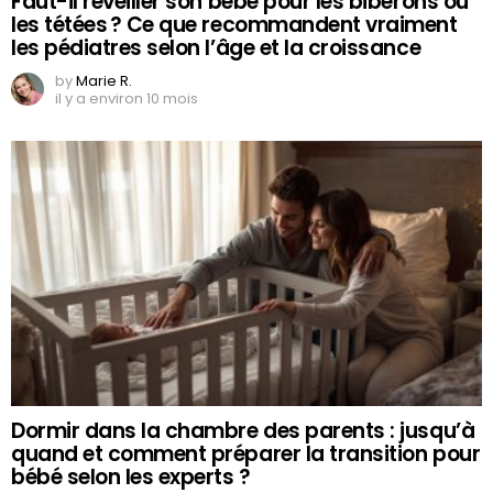
Faut-il réveiller son bébé pour les biberons ou
les tétées ? Ce que recommandent vraiment
les pédiatres selon l’âge et la croissance
by
Marie R.
il y a environ 10 mois
Dormir dans la chambre des parents : jusqu’à
quand et comment préparer la transition pour
bébé selon les experts ?