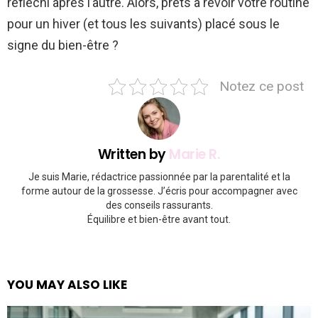
réfléchi après l’autre. Alors, prêts à revoir votre routine
pour un hiver (et tous les suivants) placé sous le
signe du bien-être ?
Notez ce post
Written by
Marie R.
Je suis Marie, rédactrice passionnée par la parentalité et la
forme autour de la grossesse. J’écris pour accompagner avec
des conseils rassurants.
Équilibre et bien-être avant tout.
YOU MAY ALSO LIKE