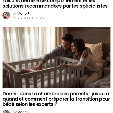
raisons derrière ce comportement et les
solutions recommandées par les spécialistes
by
Marie R.
il y a environ 11 mois
Dormir dans la chambre des parents : jusqu’à
quand et comment préparer la transition pour
bébé selon les experts ?
by
Marie R.