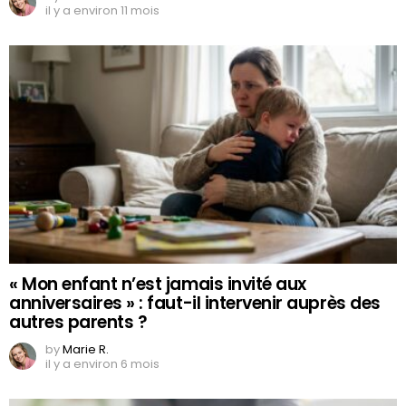
il y a environ 11 mois
« Mon enfant n’est jamais invité aux
anniversaires » : faut-il intervenir auprès des
autres parents ?
by
Marie R.
il y a environ 6 mois