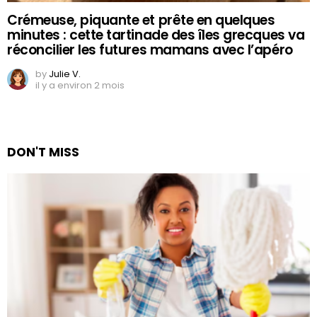
Crémeuse, piquante et prête en quelques
minutes : cette tartinade des îles grecques va
réconcilier les futures mamans avec l’apéro
by
Julie V.
il y a environ 2 mois
DON'T MISS