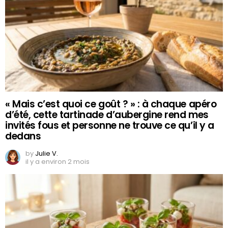
« Mais c’est quoi ce goût ? » : à chaque apéro
d’été, cette tartinade d’aubergine rend mes
invités fous et personne ne trouve ce qu’il y a
dedans
by
Julie V.
il y a environ 2 mois