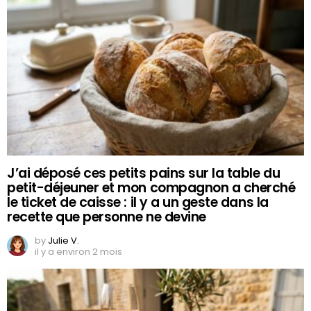
J’ai déposé ces petits pains sur la table du
petit-déjeuner et mon compagnon a cherché
le ticket de caisse : il y a un geste dans la
recette que personne ne devine
by
Julie V.
il y a environ 2 mois