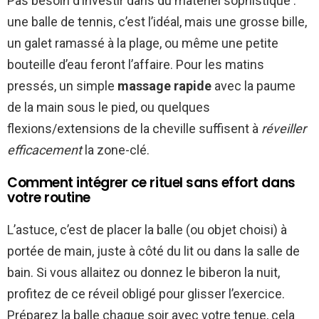
Pas besoin d’investir dans du matériel sophistiqué :
une balle de tennis, c’est l’idéal, mais une grosse bille,
un galet ramassé à la plage, ou même une petite
bouteille d’eau feront l’affaire. Pour les matins
pressés, un simple
massage rapide
avec la paume
de la main sous le pied, ou quelques
flexions/extensions de la cheville suffisent à
réveiller
efficacement
la zone-clé.
Comment intégrer ce rituel sans effort dans
votre routine
L’astuce, c’est de placer la balle (ou objet choisi) à
portée de main, juste à côté du lit ou dans la salle de
bain. Si vous allaitez ou donnez le biberon la nuit,
profitez de ce réveil obligé pour glisser l’exercice.
Préparez la balle chaque soir avec votre tenue, cela