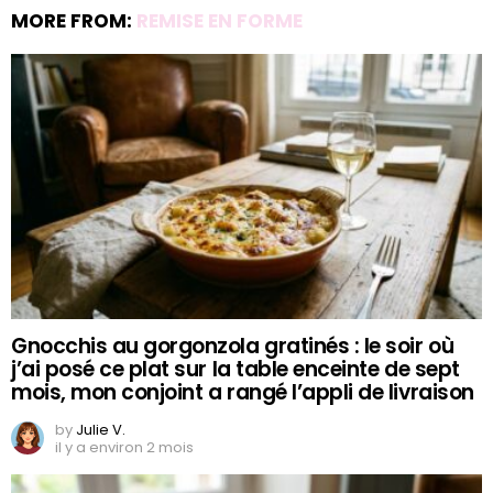
MORE FROM:
REMISE EN FORME
Gnocchis au gorgonzola gratinés : le soir où
j’ai posé ce plat sur la table enceinte de sept
mois, mon conjoint a rangé l’appli de livraison
by
Julie V.
il y a environ 2 mois