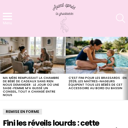
S
Menu
LATEST
STORIES
MA MÈRE REMPLISSAIT LA CHAMBRE
C’EST FINI POUR LES BRASSARDS : EN
DE BÉBÉ DE CADEAUX SANS RIEN
2026, LES MAÎTRES-NAGEURS
NOUS DEMANDER : LE JOUR OÙ UNE
ÉQUIPENT TOUS LES BÉBÉS DE CET
SAGE-FEMME M’A GLISSÉ UN
ACCESSOIRE AU BORD DU BASSIN
CONSEIL, TOUT A CHANGÉ ENTRE
NOUS
REMISE EN FORME
Fini les réveils lourds : cette