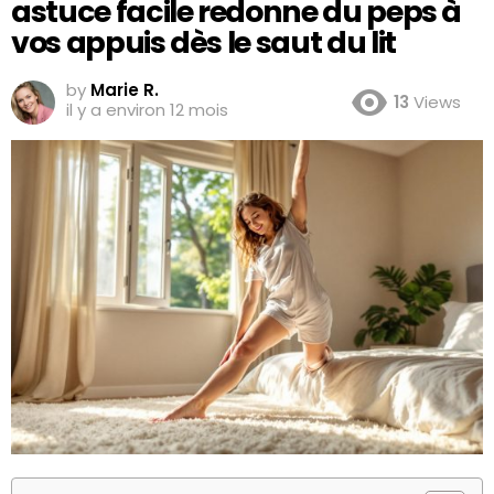
astuce facile redonne du peps à
vos appuis dès le saut du lit
by
Marie R.
13
Views
il y a environ 12 mois