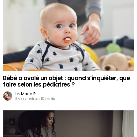
Bébé a avalé un objet : quand s’inquiéter, que
faire selon les pédiatres ?
by
Marie R.
il y a environ 10 mois