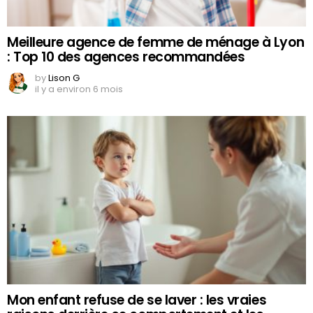
Meilleure agence de femme de ménage à Lyon
: Top 10 des agences recommandées
by
Lison G
il y a environ 6 mois
Mon enfant refuse de se laver : les vraies