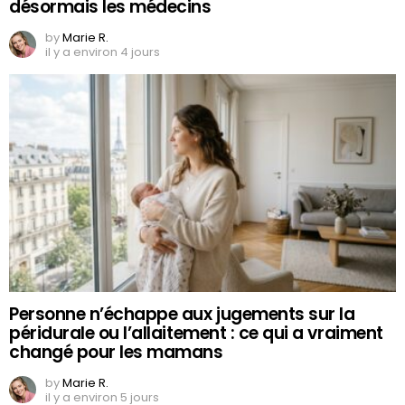
désormais les médecins
by
Marie R.
il y a environ 4 jours
Personne n’échappe aux jugements sur la
péridurale ou l’allaitement : ce qui a vraiment
changé pour les mamans
by
Marie R.
il y a environ 5 jours