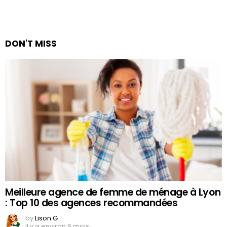
DON'T MISS
Meilleure agence de femme de ménage à Lyon
: Top 10 des agences recommandées
by
Lison G
il y a environ 6 mois