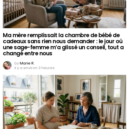
Ma mère remplissait la chambre de bébé de
cadeaux sans rien nous demander : le jour où
une sage-femme m’a glissé un conseil, tout a
changé entre nous
by
Marie R.
il y a environ 3 heures