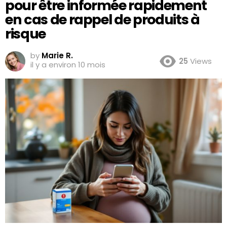
pour être informée rapidement
en cas de rappel de produits à
risque
by
Marie R.
25
Views
il y a environ 10 mois