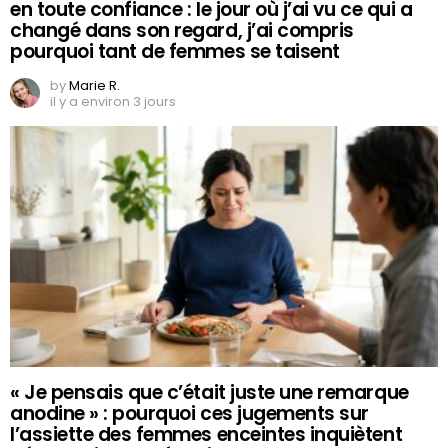
en toute confiance : le jour où j’ai vu ce qui a
changé dans son regard, j’ai compris
pourquoi tant de femmes se taisent
by
Marie R.
il y a environ 3 jours
« Je pensais que c’était juste une remarque
anodine » : pourquoi ces jugements sur
l’assiette des femmes enceintes inquiètent