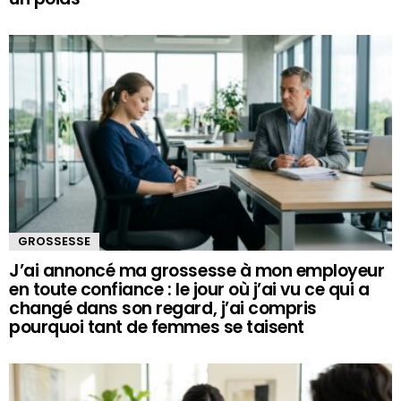
GROSSESSE
J’ai annoncé ma grossesse à mon employeur
en toute confiance : le jour où j’ai vu ce qui a
changé dans son regard, j’ai compris
pourquoi tant de femmes se taisent