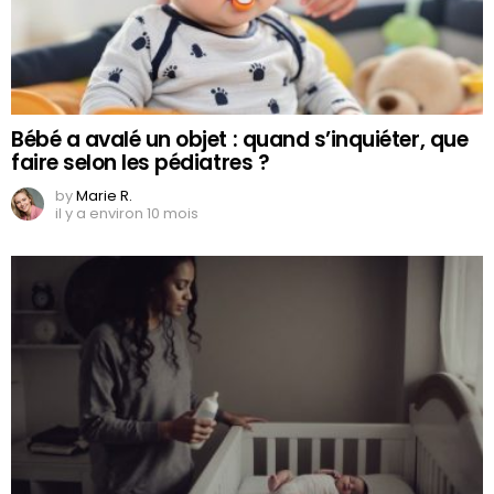
Bébé a avalé un objet : quand s’inquiéter, que
faire selon les pédiatres ?
by
Marie R.
il y a environ 10 mois