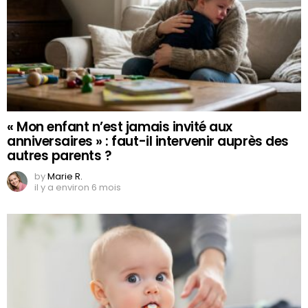
« Mon enfant n’est jamais invité aux
anniversaires » : faut-il intervenir auprès des
autres parents ?
by
Marie R.
il y a environ 6 mois