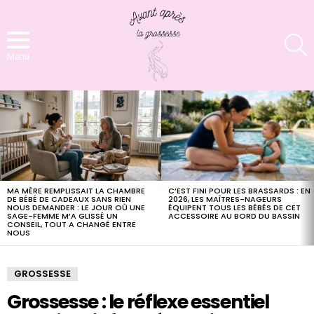
S
Menu
LATEST
STORIES
C’EST FINI POUR LES BRASSARDS : EN
MA MÈRE REMPLISSAIT LA CHAMBRE
2026, LES MAÎTRES-NAGEURS
DE BÉBÉ DE CADEAUX SANS RIEN
ÉQUIPENT TOUS LES BÉBÉS DE CET
NOUS DEMANDER : LE JOUR OÙ UNE
ACCESSOIRE AU BORD DU BASSIN
SAGE-FEMME M’A GLISSÉ UN
CONSEIL, TOUT A CHANGÉ ENTRE
NOUS
GROSSESSE
Grossesse : le réflexe essentiel