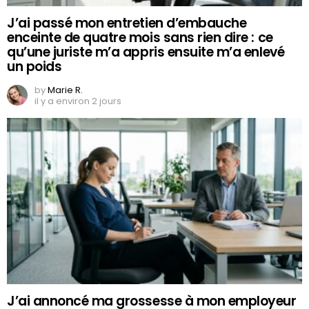
J’ai passé mon entretien d’embauche
enceinte de quatre mois sans rien dire : ce
qu’une juriste m’a appris ensuite m’a enlevé
un poids
by
Marie R.
il y a environ 2 jours
J’ai annoncé ma grossesse à mon employeur