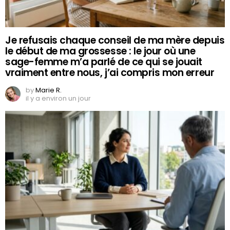
Je refusais chaque conseil de ma mère depuis
le début de ma grossesse : le jour où une
sage-femme m’a parlé de ce qui se jouait
vraiment entre nous, j’ai compris mon erreur
by
Marie R.
il y a environ un jour