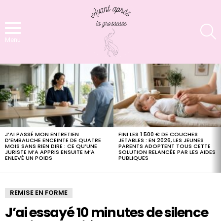
S
Menu
LATEST
STORIES
J’AI PASSÉ MON ENTRETIEN
FINI LES 1 500 € DE COUCHES
D’EMBAUCHE ENCEINTE DE QUATRE
JETABLES : EN 2026, LES JEUNES
MOIS SANS RIEN DIRE : CE QU’UNE
PARENTS ADOPTENT TOUS CETTE
JURISTE M’A APPRIS ENSUITE M’A
SOLUTION RELANCÉE PAR LES AIDES
ENLEVÉ UN POIDS
PUBLIQUES
REMISE EN FORME
J’ai essayé 10 minutes de silence