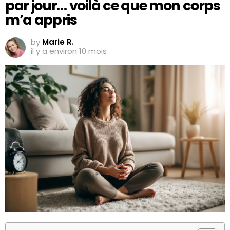
par jour… voilà ce que mon corps
m’a appris
by
Marie R.
il y a environ 10 mois