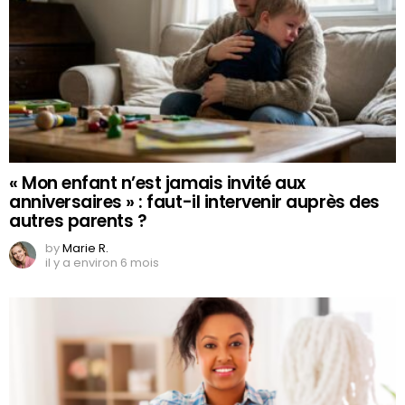
« Mon enfant n’est jamais invité aux
anniversaires » : faut-il intervenir auprès des
autres parents ?
by
Marie R.
il y a environ 6 mois