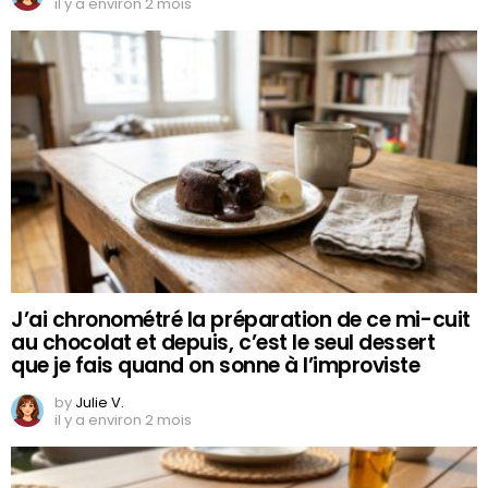
il y a environ 2 mois
J’ai chronométré la préparation de ce mi-cuit
au chocolat et depuis, c’est le seul dessert
que je fais quand on sonne à l’improviste
by
Julie V.
il y a environ 2 mois