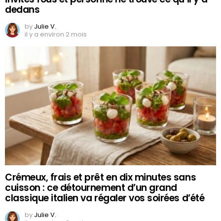
dedans
by
Julie V.
il y a environ 2 mois
Crémeux, frais et prêt en dix minutes sans
cuisson : ce détournement d’un grand
classique italien va régaler vos soirées d’été
by
Julie V.