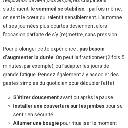
respiration devient plus ample
, les crispations
s’atténuent,
le sommeil se stabilise
… parfois même,
on sent le cœur qui ralentit sensiblement. L’automne
et ses journées plus courtes deviennent alors
l’occasion parfaite de s’y (re)mettre, sans pression.
Pour prolonger cette expérience :
pas besoin
d’augmenter la durée
. On peut la fractionner (2 fois 5
minutes, par exemple), ou l’adapter les jours de
grande fatigue. Pensez également à y associer des
gestes simples du quotidien pour décupler l’effet :
S’étirer doucement
avant ou après la pause
Installer une couverture sur les jambes
pour se
sentir en sécurité
Allumer une bougie
pour ritualiser le moment