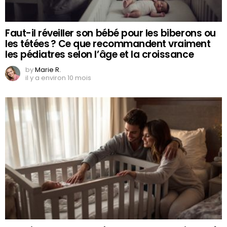
Faut-il réveiller son bébé pour les biberons ou
les tétées ? Ce que recommandent vraiment
les pédiatres selon l’âge et la croissance
by
Marie R.
il y a environ 10 mois