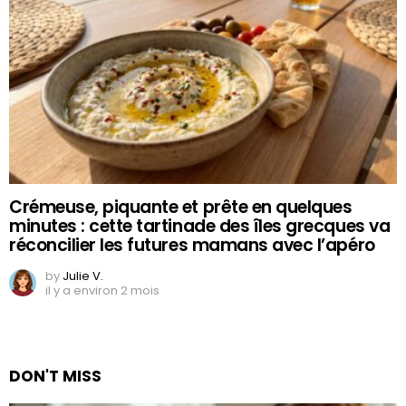
Crémeuse, piquante et prête en quelques
minutes : cette tartinade des îles grecques va
réconcilier les futures mamans avec l’apéro
by
Julie V.
il y a environ 2 mois
DON'T MISS