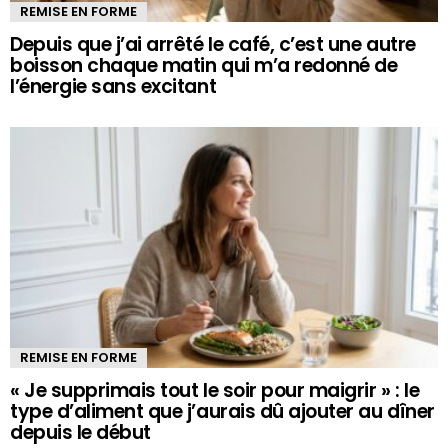
REMISE EN FORME
Depuis que j’ai arrêté le café, c’est une autre
boisson chaque matin qui m’a redonné de
l’énergie sans excitant
REMISE EN FORME
« Je supprimais tout le soir pour maigrir » : le
type d’aliment que j’aurais dû ajouter au dîner
depuis le début