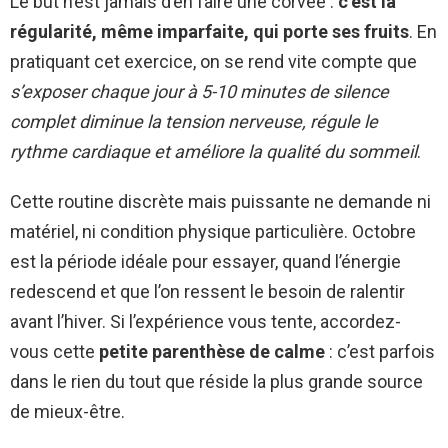
Le but n’est jamais d’en faire une corvée :
c’est la
régularité, même imparfaite, qui porte ses fruits
. En
pratiquant cet exercice, on se rend vite compte que
s’exposer chaque jour à 5-10 minutes de silence
complet diminue la tension nerveuse, régule le
rythme cardiaque et améliore la qualité du sommeil
.
Cette routine discrète mais puissante ne demande ni
matériel, ni condition physique particulière. Octobre
est la période idéale pour essayer, quand l’énergie
redescend et que l’on ressent le besoin de ralentir
avant l’hiver. Si l’expérience vous tente, accordez-
vous cette
petite parenthèse de calme
: c’est parfois
dans le rien du tout que réside la plus grande source
de mieux-être.