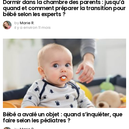
Dormir dans la chambre des parents : jusqu’à
quand et comment préparer la transition pour
bébé selon les experts ?
by
Marie R.
il y a environ 11 mois
Bébé a avalé un objet : quand s’inquiéter, que
faire selon les pédiatres ?