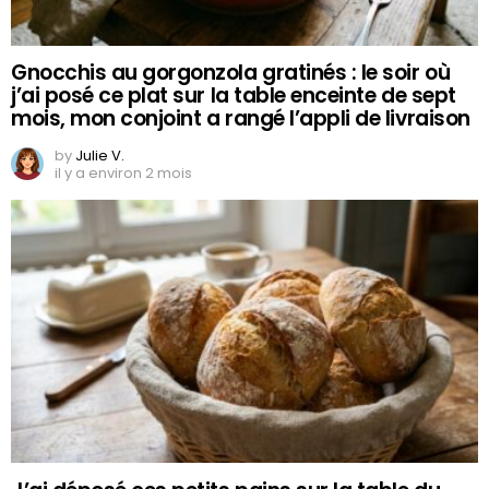
Gnocchis au gorgonzola gratinés : le soir où
j’ai posé ce plat sur la table enceinte de sept
mois, mon conjoint a rangé l’appli de livraison
by
Julie V.
il y a environ 2 mois