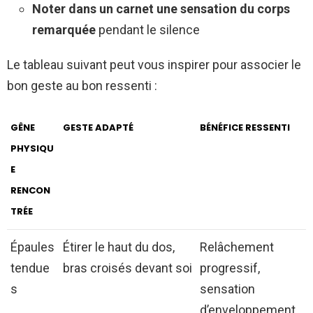
Noter dans un carnet une sensation du corps
remarquée
pendant le silence
Le tableau suivant peut vous inspirer pour associer le
bon geste au bon ressenti :
GÊNE
GESTE ADAPTÉ
BÉNÉFICE RESSENTI
PHYSIQU
E
RENCON
TRÉE
Épaules
Étirer le haut du dos,
Relâchement
tendue
bras croisés devant soi
progressif,
s
sensation
d’enveloppement