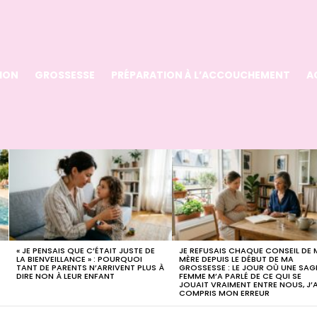
ION
GROSSESSE
PRÉPARATION À L’ACCOUCHEMENT
A
« JE PENSAIS QUE C’ÉTAIT JUSTE DE
JE REFUSAIS CHAQUE CONSEIL DE
LA BIENVEILLANCE » : POURQUOI
MÈRE DEPUIS LE DÉBUT DE MA
TANT DE PARENTS N’ARRIVENT PLUS À
GROSSESSE : LE JOUR OÙ UNE SAG
DIRE NON À LEUR ENFANT
FEMME M’A PARLÉ DE CE QUI SE
JOUAIT VRAIMENT ENTRE NOUS, J’A
COMPRIS MON ERREUR