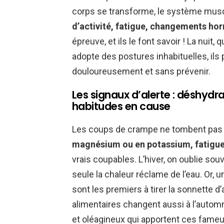
corps se transforme, le système muscul
d’activité, fatigue, changements h
épreuve, et ils le font savoir ! La nuit, 
adopte des postures inhabituelles, ils
douloureusement et sans prévenir.
Les signaux d’alerte : déshyd
habitudes en cause
Les coups de crampe ne tombent pas 
magnésium ou en potassium, fatigu
vrais coupables. L’hiver, on oublie so
seule la chaleur réclame de l’eau. Or,
sont les premiers à tirer la sonnette d
alimentaires changent aussi à l’automn
et oléagineux qui apportent ces fameux