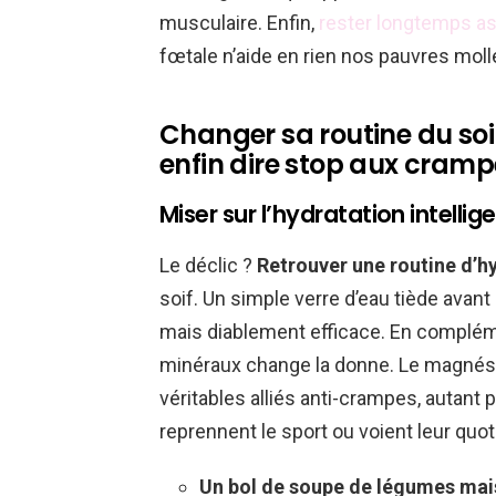
musculaire. Enfin,
rester longtemps a
fœtale n’aide en rien nos pauvres moll
Changer sa routine du soi
enfin dire stop aux cramp
Miser sur l’hydratation intelli
Le déclic ?
Retrouver une routine d’h
soif. Un simple verre d’eau tiède avant d
mais diablement efficace. En complém
minéraux change la donne. Le magnési
véritables alliés anti-crampes, autant
reprennent le sport ou voient leur quo
Un bol de soupe de légumes ma