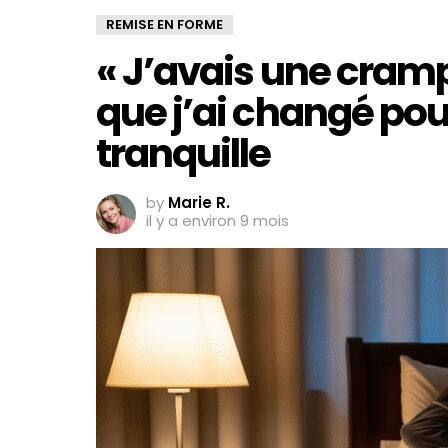
REMISE EN FORME
« J’avais une cramp
que j’ai changé pou
tranquille
by
Marie R.
il y a environ 9 mois