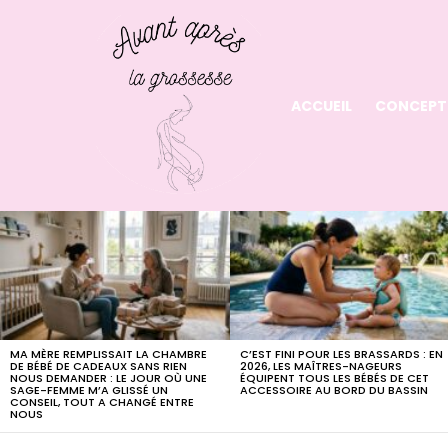
ACCUEIL
CONCEPT
LATEST
STORIES
MA MÈRE REMPLISSAIT LA CHAMBRE
C’EST FINI POUR LES BRASSARDS : EN
DE BÉBÉ DE CADEAUX SANS RIEN
2026, LES MAÎTRES-NAGEURS
NOUS DEMANDER : LE JOUR OÙ UNE
ÉQUIPENT TOUS LES BÉBÉS DE CET
SAGE-FEMME M’A GLISSÉ UN
ACCESSOIRE AU BORD DU BASSIN
CONSEIL, TOUT A CHANGÉ ENTRE
NOUS