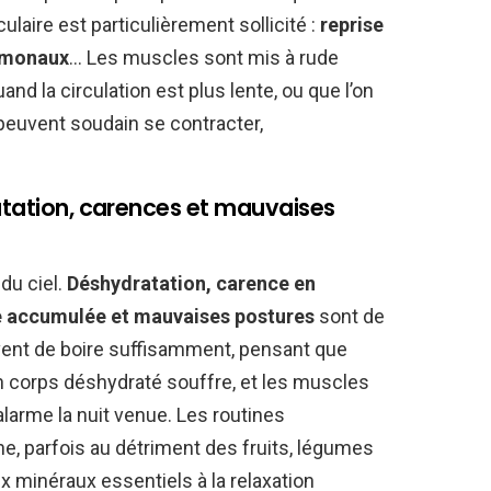
aire est particulièrement sollicité :
reprise
ormonaux
… Les muscles sont mis à rude
quand la circulation est plus lente, ou que l’on
 peuvent soudain se contracter,
ratation, carences et mauvaises
du ciel.
Déshydratation, carence en
e accumulée et mauvaises postures
sont de
uvent de boire suffisamment, pensant que
 un corps déshydraté souffre, et les muscles
’alarme la nuit venue. Les routines
e, parfois au détriment des fruits, légumes
 minéraux essentiels à la relaxation