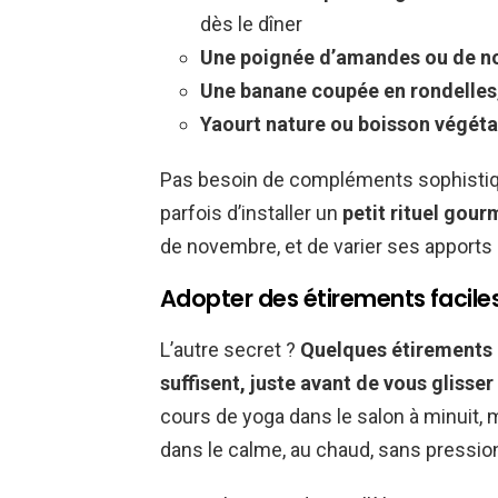
dès le dîner
Une poignée d’amandes ou de n
Une banane coupée en rondelles
Yaourt nature ou boisson végéta
Pas besoin de compléments sophistiqués
parfois d’installer un
petit rituel gou
de novembre, et de varier ses apports a
Adopter des étirements faciles
L’autre secret ?
Quelques étirements 
suffisent, juste avant de vous glisser
cours de yoga dans le salon à minuit, m
dans le calme, au chaud, sans pression.