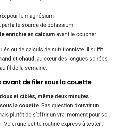
oix
pour le magnésium
, parfaite source de potassium
le enrichie en calcium
avant le coucher
 ou de calculs de nutritionniste. Il suffit
rmand et chaud
, au cœur des longues soirées
u fil de la semaine.
 avant de filer sous la couette
doux et ciblés, même deux minutes
 sous la couette
. Pas question d’ouvrir un
ais plutôt de s’offrir un vrai moment pour soi,
 Voici une petite routine express à tester :