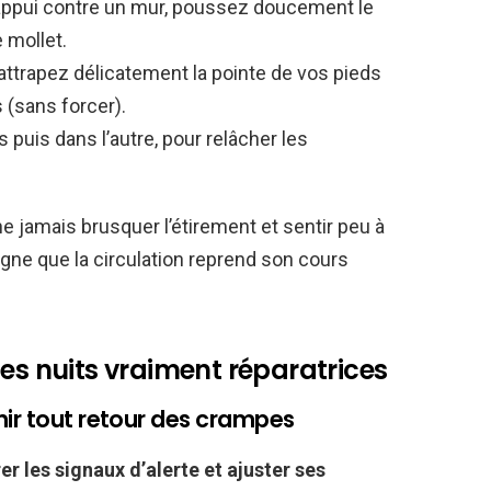
 appui contre un mur, poussez doucement le
e mollet.
 attrapez délicatement la pointe de vos pieds
 (sans forcer).
 puis dans l’autre, pour relâcher les
e jamais brusquer l’étirement et sentir peu à
igne que la circulation reprend son cours
des nuits vraiment réparatrices
nir tout retour des crampes
r les signaux d’alerte et ajuster ses