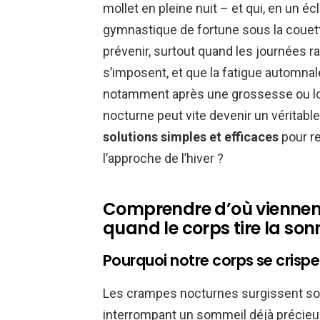
mollet en pleine nuit – et qui, en un é
gymnastique de fortune sous la couet
prévenir, surtout quand les journées 
s’imposent, et que la fatigue automna
notamment après une grossesse ou lo
nocturne peut vite devenir un véritable 
solutions simples et efficaces
pour re
l’approche de l’hiver ?
Comprendre d’où viennen
quand le corps tire la so
Pourquoi notre corps se crispe-t
Les crampes nocturnes surgissent sou
interrompant un sommeil déjà précieux