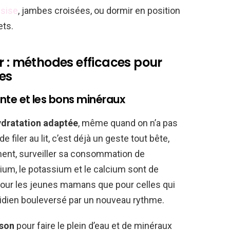
ssise
, jambes croisées, ou dormir en position
ets.
r : méthodes efficaces pour
es
gente et les bons minéraux
ydratation adaptée
, même quand on n’a pas
e filer au lit, c’est déjà un geste tout bête,
ent, surveiller sa consommation de
um, le potassium et le calcium sont de
 pour les jeunes mamans que pour celles qui
tidien bouleversé par un nouveau rythme.
ison
pour faire le plein d’eau et de minéraux