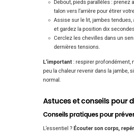
Debout, pieds parallèles : prenez
talon vers l’arrière pour étirer votr
Assise sur le lit, jambes tendues,
et gardez la position dix secondes
Cerclez les chevilles dans un sens
dernières tensions.
L’important
: respirer profondément, n
peu la chaleur revenir dans la jambe, s
normal.
Astuces et conseils pour 
Conseils pratiques pour préve
L’essentiel ?
Écouter son corps, repére