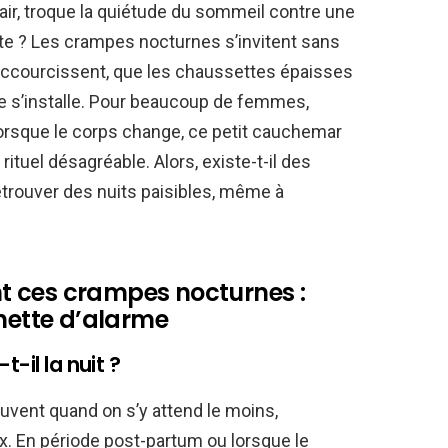
clair, troque la quiétude du sommeil contre une
te ? Les crampes nocturnes s’invitent sans
raccourcissent, que les chaussettes épaisses
le s’installe. Pour beaucoup de femmes,
rsque le corps change, ce petit cauchemar
rituel désagréable. Alors, existe-t-il des
trouver des nuits paisibles, même à
t ces crampes nocturnes :
nnette d’alarme
-il la nuit ?
vent quand on s’y attend le moins,
. En période post-partum ou lorsque le