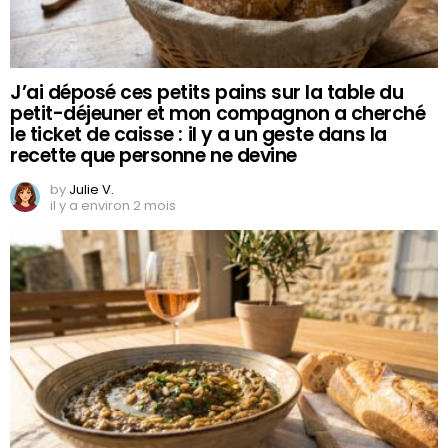
J’ai déposé ces petits pains sur la table du
petit-déjeuner et mon compagnon a cherché
le ticket de caisse : il y a un geste dans la
recette que personne ne devine
by
Julie V.
il y a environ 2 mois