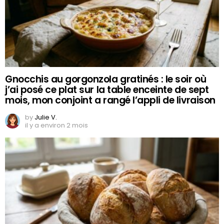
Gnocchis au gorgonzola gratinés : le soir où
j’ai posé ce plat sur la table enceinte de sept
mois, mon conjoint a rangé l’appli de livraison
by
Julie V.
il y a environ 2 mois