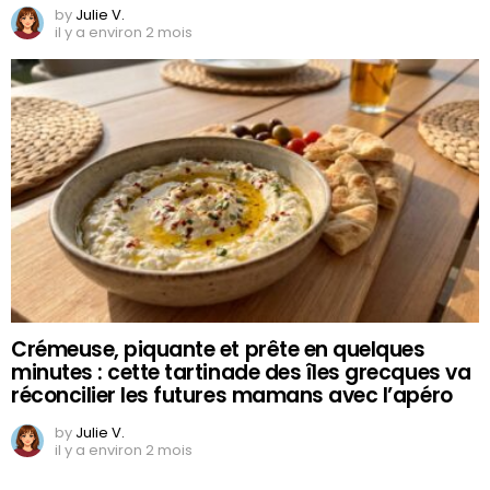
by
Julie V.
il y a environ 2 mois
Crémeuse, piquante et prête en quelques
minutes : cette tartinade des îles grecques va
réconcilier les futures mamans avec l’apéro
by
Julie V.
il y a environ 2 mois