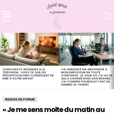
S
Menu
LATEST
STORIES
CANICULES ET INCENDIES À LA
J’AI ANNONCÉ MA GROSSESSE À
TÉLÉVISION : VOICI CE QUE LES
MON EMPLOYEUR EN TOUTE
PÉDOPSYCHIATRES CONSEILLENT DE
CONFIANCE : LE JOUR OÙ J’AI VU CE
DIRE À VOTRE ENFANT
QUI A CHANGÉ DANS SON REGARD,
J’AI COMPRIS POURQUOI TANT DE
FEMMES SE TAISENT
REMISE EN FORME
« Je me sens moite du matin au