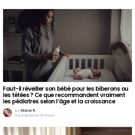
Faut-il réveiller son bébé pour les biberons ou
les tétées ? Ce que recommandent vraiment
les pédiatres selon l’âge et la croissance
by
Marie R.
il y a environ 10 mois