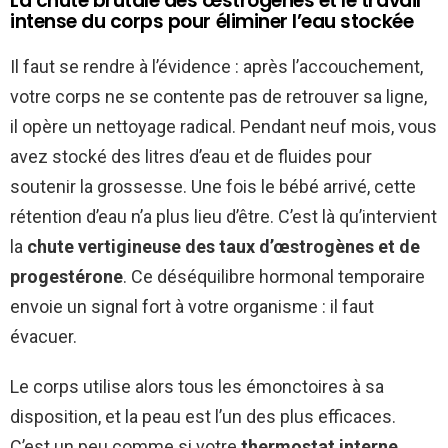
La chute brutale des œstrogènes et le travail
intense du corps pour éliminer l’eau stockée
Il faut se rendre à l’évidence : après l’accouchement,
votre corps ne se contente pas de retrouver sa ligne,
il opère un nettoyage radical. Pendant neuf mois, vous
avez stocké des litres d’eau et de fluides pour
soutenir la grossesse. Une fois le bébé arrivé, cette
rétention d’eau n’a plus lieu d’être. C’est là qu’intervient
la
chute vertigineuse des taux d’œstrogènes et de
progestérone
. Ce déséquilibre hormonal temporaire
envoie un signal fort à votre organisme : il faut
évacuer.
Le corps utilise alors tous les émonctoires à sa
disposition, et la peau est l’un des plus efficaces.
C’est un peu comme si votre
thermostat interne