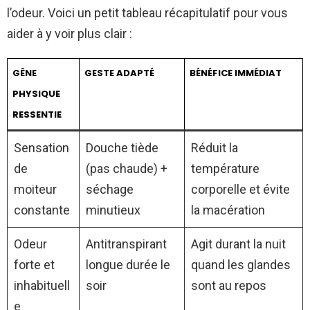
l’odeur. Voici un petit tableau récapitulatif pour vous
aider à y voir plus clair :
GÊNE
GESTE ADAPTÉ
BÉNÉFICE IMMÉDIAT
PHYSIQUE
RESSENTIE
Sensation
Douche tiède
Réduit la
de
(pas chaude) +
température
moiteur
séchage
corporelle et évite
constante
minutieux
la macération
Odeur
Antitranspirant
Agit durant la nuit
forte et
longue durée le
quand les glandes
inhabituell
soir
sont au repos
e