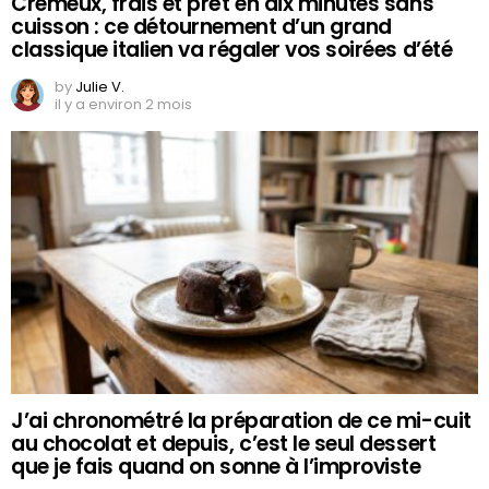
Crémeux, frais et prêt en dix minutes sans
cuisson : ce détournement d’un grand
classique italien va régaler vos soirées d’été
by
Julie V.
il y a environ 2 mois
J’ai chronométré la préparation de ce mi-cuit
au chocolat et depuis, c’est le seul dessert
que je fais quand on sonne à l’improviste