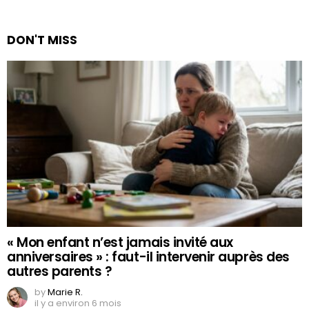
DON'T MISS
« Mon enfant n’est jamais invité aux
anniversaires » : faut-il intervenir auprès des
autres parents ?
by
Marie R.
il y a environ 6 mois