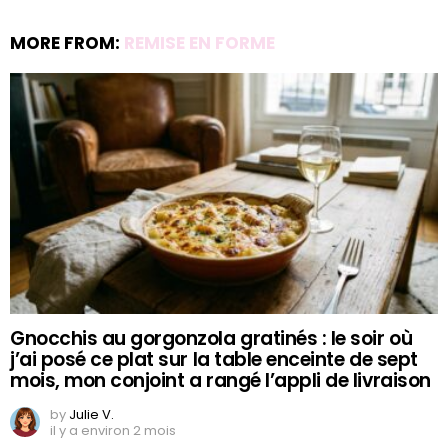
MORE FROM:
REMISE EN FORME
Gnocchis au gorgonzola gratinés : le soir où
j’ai posé ce plat sur la table enceinte de sept
mois, mon conjoint a rangé l’appli de livraison
by
Julie V.
il y a environ 2 mois