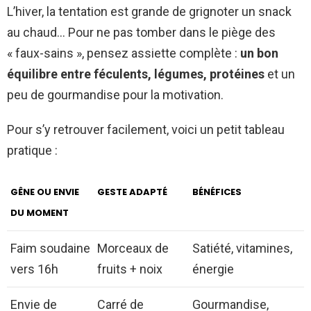
L’hiver, la tentation est grande de grignoter un snack
au chaud… Pour ne pas tomber dans le piège des
« faux-sains », pensez assiette complète :
un bon
équilibre entre féculents, légumes, protéines
et un
peu de gourmandise pour la motivation.
Pour s’y retrouver facilement, voici un petit tableau
pratique :
GÊNE OU ENVIE
GESTE ADAPTÉ
BÉNÉFICES
DU MOMENT
Faim soudaine
Morceaux de
Satiété, vitamines,
vers 16h
fruits + noix
énergie
Envie de
Carré de
Gourmandise,