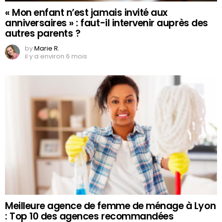
« Mon enfant n’est jamais invité aux
anniversaires » : faut-il intervenir auprès des
autres parents ?
by
Marie R.
il y a environ 6 mois
Meilleure agence de femme de ménage à Lyon
: Top 10 des agences recommandées