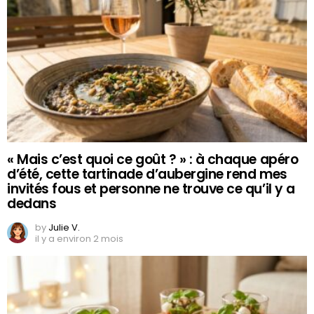
« Mais c’est quoi ce goût ? » : à chaque apéro
d’été, cette tartinade d’aubergine rend mes
invités fous et personne ne trouve ce qu’il y a
dedans
by
Julie V.
il y a environ 2 mois