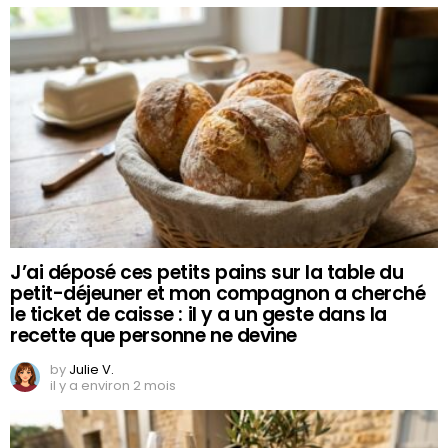
J’ai déposé ces petits pains sur la table du
petit-déjeuner et mon compagnon a cherché
le ticket de caisse : il y a un geste dans la
recette que personne ne devine
by
Julie V.
il y a environ 2 mois