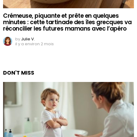
Crémeuse, piquante et prête en quelques
minutes : cette tartinade des îles grecques va
réconcilier les futures mamans avec l’apéro
by
Julie V.
il y a environ 2 mois
DON'T MISS