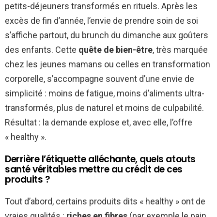
petits-déjeuners transformés en rituels. Après les
excès de fin d’année, l’envie de prendre soin de soi
s’affiche partout, du brunch du dimanche aux goûters
des enfants. Cette
quête de bien-être
, très marquée
chez les jeunes mamans ou celles en transformation
corporelle, s’accompagne souvent d’une envie de
simplicité : moins de fatigue, moins d’aliments ultra-
transformés, plus de naturel et moins de culpabilité.
Résultat : la demande explose et, avec elle, l’offre
« healthy ».
Derrière l’étiquette alléchante, quels atouts
santé véritables mettre au crédit de ces
produits ?
Tout d’abord, certains produits dits « healthy » ont de
vraies qualités :
riches en fibres
(par exemple le pain