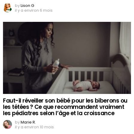
by
Lison G
il y a environ 6 mois
Faut-il réveiller son bébé pour les biberons ou
les tétées ? Ce que recommandent vraiment
les pédiatres selon l’âge et la croissance
by
Marie R.
il y a environ 10 mois