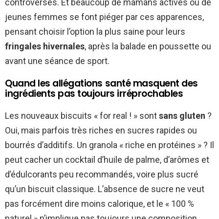
controversés. Et beaucoup de mamans actives ou de
jeunes femmes se font piéger par ces apparences,
pensant choisir l’option la plus saine pour leurs
fringales hivernales
, après la balade en poussette ou
avant une séance de sport.
Quand les allégations santé masquent des
ingrédients pas toujours irréprochables
Les nouveaux biscuits « for real ! » sont
sans gluten
?
Oui, mais parfois très riches en sucres rapides ou
bourrés d’additifs. Un granola « riche en protéines » ? Il
peut cacher un cocktail d’huile de palme, d’arômes et
d’édulcorants peu recommandés, voire plus sucré
qu’un biscuit classique. L’absence de sucre ne veut
pas forcément dire moins calorique, et le « 100 %
naturel » n’implique pas toujours une composition