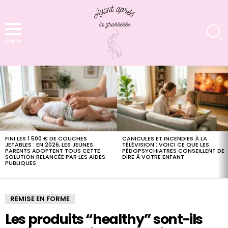
S
Menu
LATEST
STORIES
FINI LES 1 500 € DE COUCHES
CANICULES ET INCENDIES À LA
JETABLES : EN 2026, LES JEUNES
TÉLÉVISION : VOICI CE QUE LES
PARENTS ADOPTENT TOUS CETTE
PÉDOPSYCHIATRES CONSEILLENT DE
SOLUTION RELANCÉE PAR LES AIDES
DIRE À VOTRE ENFANT
PUBLIQUES
REMISE EN FORME
Les produits “healthy” sont-ils