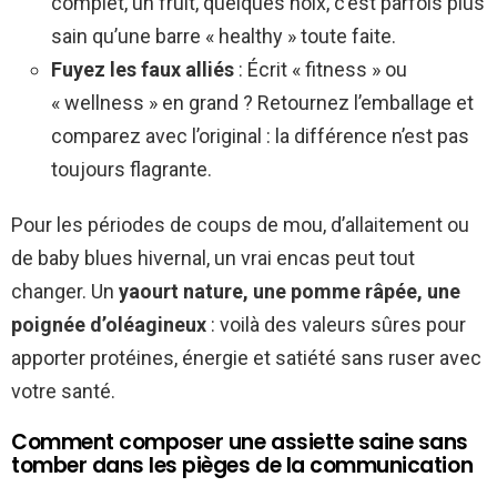
complet, un fruit, quelques noix, c’est parfois plus
sain qu’une barre « healthy » toute faite.
Fuyez les faux alliés
: Écrit « fitness » ou
« wellness » en grand ? Retournez l’emballage et
comparez avec l’original : la différence n’est pas
toujours flagrante.
Pour les périodes de coups de mou, d’allaitement ou
de baby blues hivernal, un vrai encas peut tout
changer. Un
yaourt nature, une pomme râpée, une
poignée d’oléagineux
: voilà des valeurs sûres pour
apporter protéines, énergie et satiété sans ruser avec
votre santé.
Comment composer une assiette saine sans
tomber dans les pièges de la communication