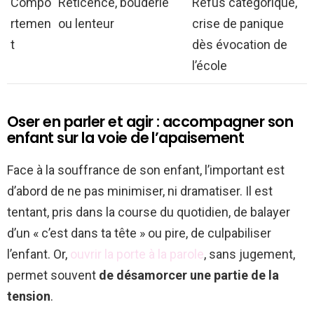
Compo
Réticence, bouderie
Refus catégorique,
rtemen
ou lenteur
crise de panique
t
dès évocation de
l’école
Oser en parler et agir : accompagner son
enfant sur la voie de l’apaisement
Face à la souffrance de son enfant, l’important est
d’abord de ne pas minimiser, ni dramatiser. Il est
tentant, pris dans la course du quotidien, de balayer
d’un « c’est dans ta tête » ou pire, de culpabiliser
l’enfant. Or,
ouvrir la porte à la parole
, sans jugement,
permet souvent
de désamorcer une partie de la
tension
.