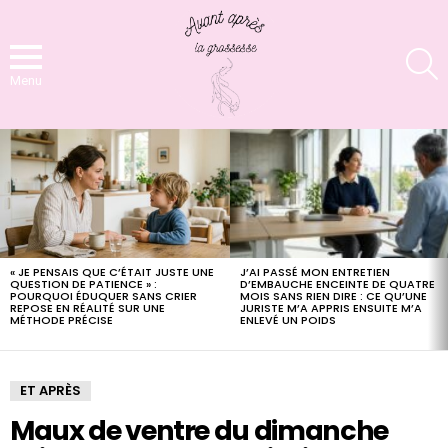
S
Menu
LATEST
STORIES
J’AI PASSÉ MON ENTRETIEN
« JE PENSAIS QUE C’ÉTAIT JUSTE UNE
D’EMBAUCHE ENCEINTE DE QUATRE
QUESTION DE PATIENCE » :
MOIS SANS RIEN DIRE : CE QU’UNE
POURQUOI ÉDUQUER SANS CRIER
JURISTE M’A APPRIS ENSUITE M’A
REPOSE EN RÉALITÉ SUR UNE
ENLEVÉ UN POIDS
MÉTHODE PRÉCISE
ET APRÈS
Maux de ventre du dimanche