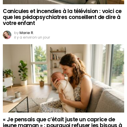
Canicules et incendies à la télévision : voici ce
que les pédopsychiatres conseillent de dire à
votre enfant
by
Marie R.
il y a environ un jour
« Je pensais que c’était juste un caprice de
jeune maman » : pourquoi refuser les bisous à