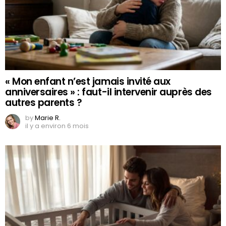
« Mon enfant n’est jamais invité aux
anniversaires » : faut-il intervenir auprès des
autres parents ?
by
Marie R.
il y a environ 6 mois