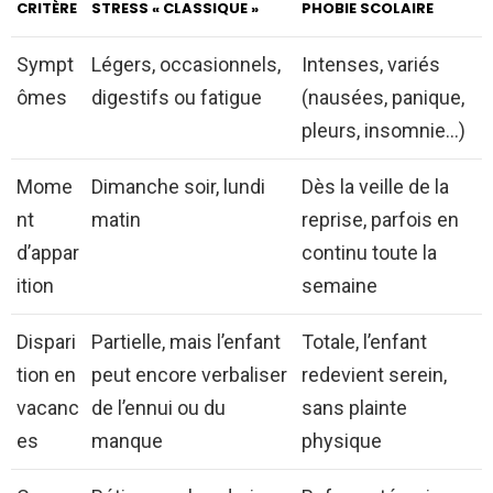
CRITÈRE
STRESS « CLASSIQUE »
PHOBIE SCOLAIRE
Sympt
Légers, occasionnels,
Intenses, variés
ômes
digestifs ou fatigue
(nausées, panique,
pleurs, insomnie…)
Mome
Dimanche soir, lundi
Dès la veille de la
nt
matin
reprise, parfois en
d’appar
continu toute la
ition
semaine
Dispari
Partielle, mais l’enfant
Totale, l’enfant
tion en
peut encore verbaliser
redevient serein,
vacanc
de l’ennui ou du
sans plainte
es
manque
physique