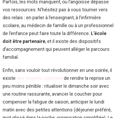
Parfois, les mots manquent, ou l’angoisse dépasse
vos ressources. N’hésitez pas à vous tourner vers
des relais : en parler à l’enseignant, à l’infirmière
scolaire, au médecin de famille ou à un professionnel
de l’enfance peut faire toute la différence.
L’école
doit être partenaire
, et il existe des dispositifs
d’accompagnement qui peuvent alléger le parcours
familial.
Enfin, sans vouloir tout révolutionner en une soirée, il
existe
des moyens concrets
de rendre la reprise un
peu moins pénible : ritualiser le dimanche soir avec
une routine rassurante, avancer le coucher pour
compenser la fatigue de saison, anticiper le lundi
matin avec des petites attentions (déjeuner préféré,
mot glissé dans la poche, organisation simplifiée). Le