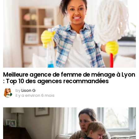
Meilleure agence de femme de ménage à Lyon
: Top 10 des agences recommandées
by
Lison G
il y a environ 6 mois