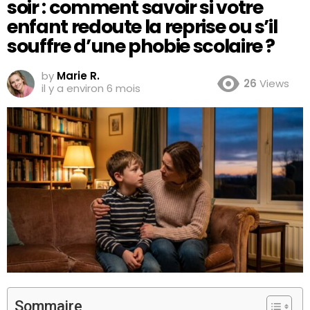
soir : comment savoir si votre
enfant redoute la reprise ou s’il
souffre d’une phobie scolaire ?
by
Marie R.
26
Views
il y a environ 6 mois
Sommaire