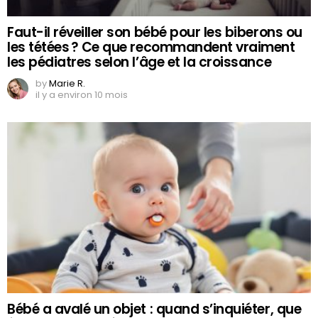
Faut-il réveiller son bébé pour les biberons ou
les tétées ? Ce que recommandent vraiment
les pédiatres selon l’âge et la croissance
by
Marie R.
il y a environ 10 mois
Bébé a avalé un objet : quand s’inquiéter, que