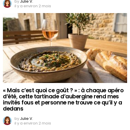
by
Julie V.
il y a environ 2 mois
« Mais c’est quoi ce goût ? » : à chaque apéro
d’été, cette tartinade d’aubergine rend mes
invités fous et personne ne trouve ce qu’il y a
dedans
by
Julie V.
il y a environ 2 mois