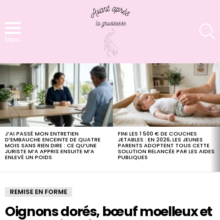
S
Menu
LATEST
STORIES
J’AI PASSÉ MON ENTRETIEN
FINI LES 1 500 € DE COUCHES
D’EMBAUCHE ENCEINTE DE QUATRE
JETABLES : EN 2026, LES JEUNES
MOIS SANS RIEN DIRE : CE QU’UNE
PARENTS ADOPTENT TOUS CETTE
JURISTE M’A APPRIS ENSUITE M’A
SOLUTION RELANCÉE PAR LES AIDES
ENLEVÉ UN POIDS
PUBLIQUES
REMISE EN FORME
Oignons dorés, bœuf moelleux et