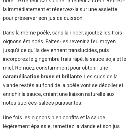
dorer l’extérieur sans cuire l’intérieur à cœur. Retirez-
la immédiatement et réservez-la sur une assiette
pour préserver son jus de cuisson.
Dans la même poêle, sans la rincer, ajoutez les trois
oignons émincés. Faites-les revenir à feu moyen
jusqu’à ce qu’ils deviennent translucides, puis
incorporez le gingembre frais râpé, la sauce soja et le
miel. Remuez constamment pour obtenir une
caramélisation brune et brillante
. Les sucs de la
viande restés au fond de la poêle vont se décoller et
enrichir la sauce, créant une liaison naturelle aux
notes sucrées-salées puissantes.
Une fois les oignons bien confits et la sauce
légèrement épaissie, remettez la viande et son jus