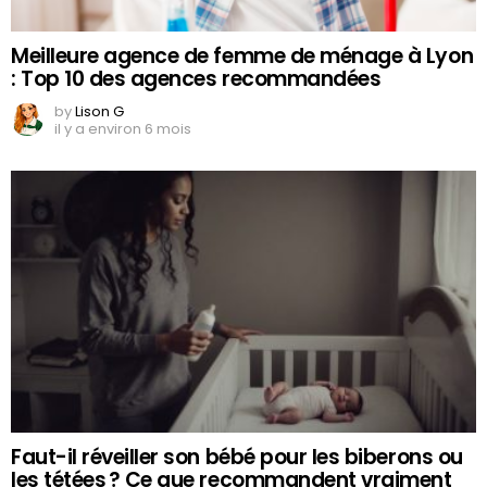
Meilleure agence de femme de ménage à Lyon
: Top 10 des agences recommandées
by
Lison G
il y a environ 6 mois
Faut-il réveiller son bébé pour les biberons ou
les tétées ? Ce que recommandent vraiment