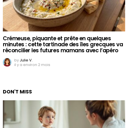
Crémeuse, piquante et prête en quelques
minutes : cette tartinade des îles grecques va
réconcilier les futures mamans avec l’apéro
by
Julie V.
il y a environ 2 mois
DON'T MISS