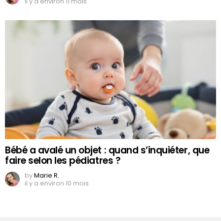
il y a environ 11 mois
Bébé a avalé un objet : quand s’inquiéter, que
faire selon les pédiatres ?
by
Marie R.
il y a environ 10 mois