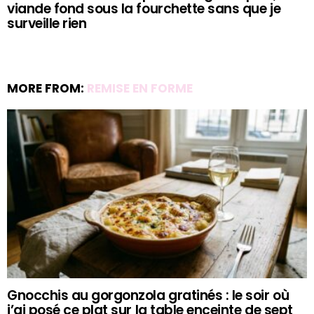
viande fond sous la fourchette sans que je
surveille rien
MORE FROM:
REMISE EN FORME
Gnocchis au gorgonzola gratinés : le soir où
j’ai posé ce plat sur la table enceinte de sept