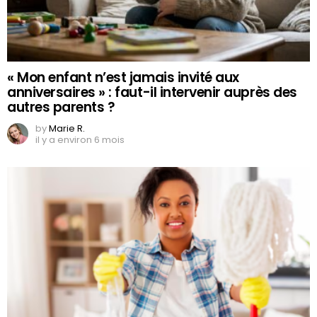
« Mon enfant n’est jamais invité aux
anniversaires » : faut-il intervenir auprès des
autres parents ?
by
Marie R.
il y a environ 6 mois