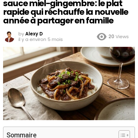
sauce miel-gingembre : le plat
rapide qui réchauffe la nouvelle
année à partager en famille
by
Alexy D
20
Views
il y a environ 5 mois
Sommaire