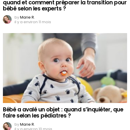
quand et comment préparer la transition pour
bébé selon les experts ?
by
Marie R.
il y a environ 11 mois
Bébé a avalé un objet : quand s’inquiéter, que
faire selon les pédiatres ?
by
Marie R.
il y a environ 10 mois