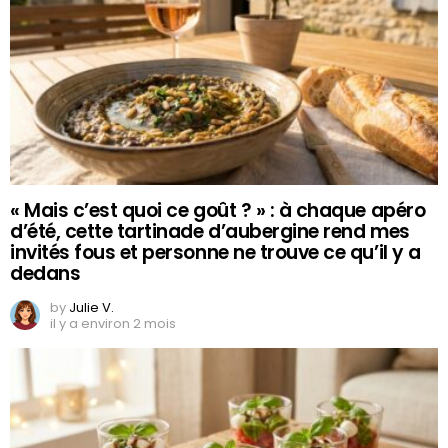
« Mais c’est quoi ce goût ? » : à chaque apéro
d’été, cette tartinade d’aubergine rend mes
invités fous et personne ne trouve ce qu’il y a
dedans
by
Julie V.
il y a environ 2 mois