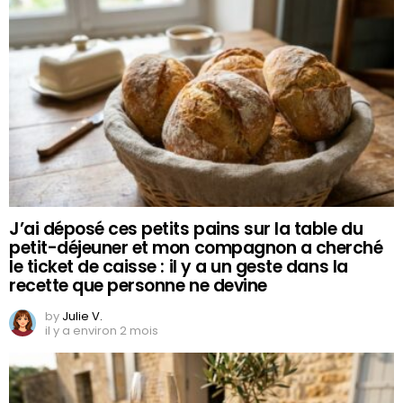
J’ai déposé ces petits pains sur la table du
petit-déjeuner et mon compagnon a cherché
le ticket de caisse : il y a un geste dans la
recette que personne ne devine
by
Julie V.
il y a environ 2 mois