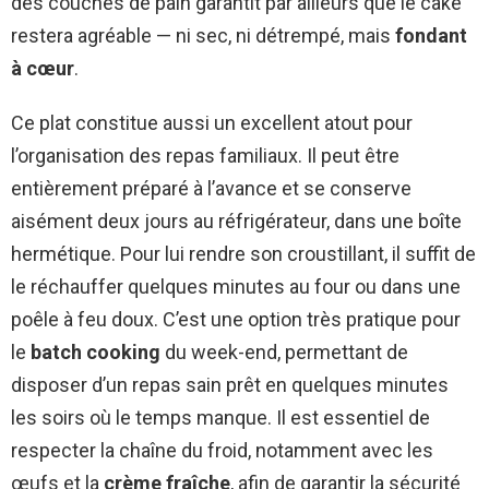
des couches de pain garantit par ailleurs que le cake
restera agréable — ni sec, ni détrempé, mais
fondant
à cœur
.
Ce plat constitue aussi un excellent atout pour
l’organisation des repas familiaux. Il peut être
entièrement préparé à l’avance et se conserve
aisément deux jours au réfrigérateur, dans une boîte
hermétique. Pour lui rendre son croustillant, il suffit de
le réchauffer quelques minutes au four ou dans une
poêle à feu doux. C’est une option très pratique pour
le
batch cooking
du week-end, permettant de
disposer d’un repas sain prêt en quelques minutes
les soirs où le temps manque. Il est essentiel de
respecter la chaîne du froid, notamment avec les
œufs et la
crème fraîche
, afin de garantir la sécurité