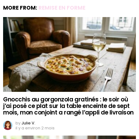
MORE FROM:
REMISE EN FORME
Gnocchis au gorgonzola gratinés : le soir où
j’ai posé ce plat sur la table enceinte de sept
mois, mon conjoint a rangé l’appli de livraison
by
Julie V.
il y a environ 2 mois