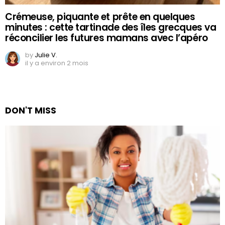
Crémeuse, piquante et prête en quelques
minutes : cette tartinade des îles grecques va
réconcilier les futures mamans avec l’apéro
by
Julie V.
il y a environ 2 mois
DON'T MISS