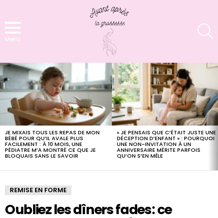
S
Menu
LATEST
STORIES
JE MIXAIS TOUS LES REPAS DE MON
« JE PENSAIS QUE C’ÉTAIT JUSTE UNE
BÉBÉ POUR QU’IL AVALE PLUS
DÉCEPTION D’ENFANT » : POURQUOI
FACILEMENT : À 10 MOIS, UNE
UNE NON-INVITATION À UN
PÉDIATRE M’A MONTRÉ CE QUE JE
ANNIVERSAIRE MÉRITE PARFOIS
BLOQUAIS SANS LE SAVOIR
QU’ON S’EN MÊLE
REMISE EN FORME
Oubliez les dîners fades : ce