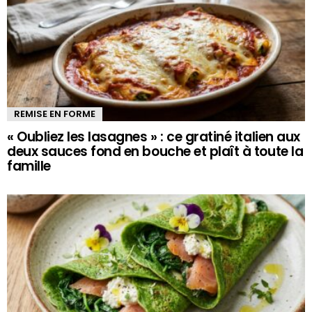
REMISE EN FORME
« Oubliez les lasagnes » : ce gratiné italien aux
deux sauces fond en bouche et plaît à toute la
famille