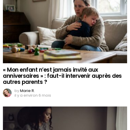
« Mon enfant n’est jamais invité aux
anniversaires » : faut-il intervenir auprès des
autres parents ?
by
Marie R.
il y a environ 6 mois