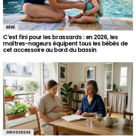
BÉBÉ
C’est fini pour les brassards : en 2026, les
maîtres-nageurs équipent tous les bébés de
cet accessoire au bord du bassin
GROSSESSE