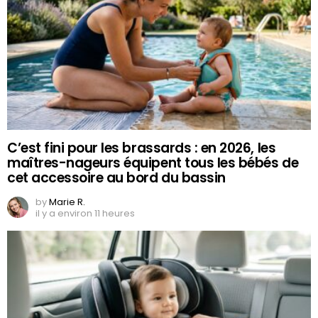
C’est fini pour les brassards : en 2026, les
maîtres-nageurs équipent tous les bébés de
cet accessoire au bord du bassin
by
Marie R.
il y a environ 11 heures