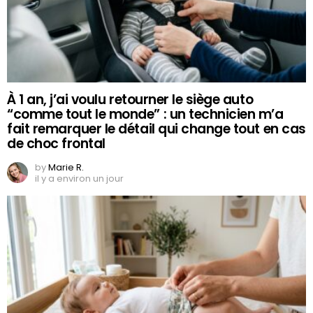
À 1 an, j’ai voulu retourner le siège auto
“comme tout le monde” : un technicien m’a
fait remarquer le détail qui change tout en cas
de choc frontal
by
Marie R.
il y a environ un jour