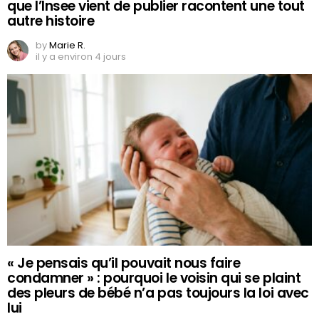
que l’Insee vient de publier racontent une tout
autre histoire
by
Marie R.
il y a environ 4 jours
« Je pensais qu’il pouvait nous faire
condamner » : pourquoi le voisin qui se plaint
des pleurs de bébé n’a pas toujours la loi avec
lui