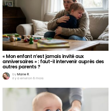
« Mon enfant n’est jamais invité aux
anniversaires » : faut-il intervenir auprès des
autres parents ?
by
Marie R.
il y a environ 6 mois