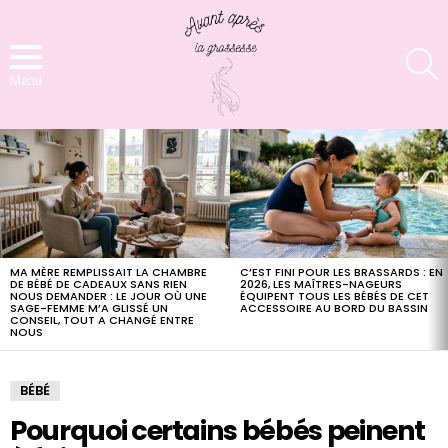
S
Menu
LATEST
STORIES
MA MÈRE REMPLISSAIT LA CHAMBRE
C’EST FINI POUR LES BRASSARDS : EN
DE BÉBÉ DE CADEAUX SANS RIEN
2026, LES MAÎTRES-NAGEURS
NOUS DEMANDER : LE JOUR OÙ UNE
ÉQUIPENT TOUS LES BÉBÉS DE CET
SAGE-FEMME M’A GLISSÉ UN
ACCESSOIRE AU BORD DU BASSIN
CONSEIL, TOUT A CHANGÉ ENTRE
NOUS
BÉBÉ
Pourquoi certains bébés peinent