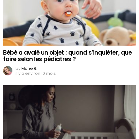
Bébé a avalé un objet : quand s’inquiéter, que
faire selon les pédiatres ?
by
Marie R.
il y a environ 10 mois