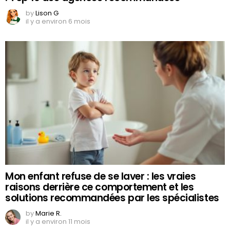
by
Lison G
il y a environ 6 mois
Mon enfant refuse de se laver : les vraies
raisons derrière ce comportement et les
solutions recommandées par les spécialistes
by
Marie R.
il y a environ 11 mois