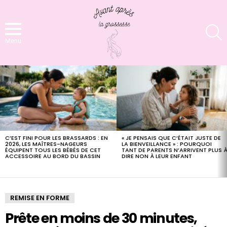
S
Menu
LATEST
STORIES
C’EST FINI POUR LES BRASSARDS : EN
« JE PENSAIS QUE C’ÉTAIT JUSTE DE
2026, LES MAÎTRES-NAGEURS
LA BIENVEILLANCE » : POURQUOI
ÉQUIPENT TOUS LES BÉBÉS DE CET
TANT DE PARENTS N’ARRIVENT PLUS 
ACCESSOIRE AU BORD DU BASSIN
DIRE NON À LEUR ENFANT
REMISE EN FORME
Prête en moins de 30 minutes,