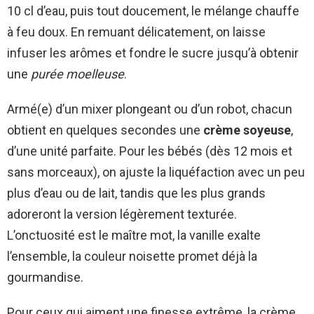
10 cl d’eau, puis tout doucement, le mélange chauffe
à feu doux. En remuant délicatement, on laisse
infuser les arômes et fondre le sucre jusqu’à obtenir
une
purée moelleuse
.
Armé(e) d’un mixer plongeant ou d’un robot, chacun
obtient en quelques secondes une
crème soyeuse
,
d’une unité parfaite. Pour les bébés (dès 12 mois et
sans morceaux), on ajuste la liquéfaction avec un peu
plus d’eau ou de lait, tandis que les plus grands
adoreront la version légèrement texturée.
L’onctuosité est le maître mot, la vanille exalte
l’ensemble, la couleur noisette promet déjà la
gourmandise.
Pour ceux qui aiment une finesse extrême, la crème