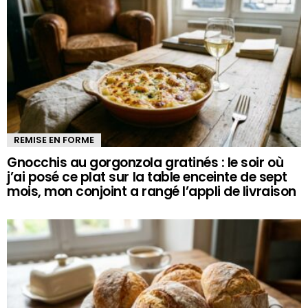
REMISE EN FORME
Gnocchis au gorgonzola gratinés : le soir où
j’ai posé ce plat sur la table enceinte de sept
mois, mon conjoint a rangé l’appli de livraison