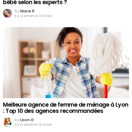
bébé selon les experts ?
by
Marie R.
il y a environ 11 mois
Meilleure agence de femme de ménage à Lyon
: Top 10 des agences recommandées
by
Lison G
il y a environ 6 mois