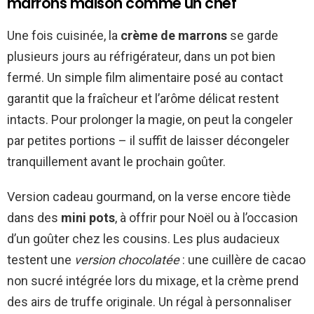
marrons maison comme un chef
Une fois cuisinée, la
crème de marrons
se garde
plusieurs jours au réfrigérateur, dans un pot bien
fermé. Un simple film alimentaire posé au contact
garantit que la fraîcheur et l’arôme délicat restent
intacts. Pour prolonger la magie, on peut la congeler
par petites portions – il suffit de laisser décongeler
tranquillement avant le prochain goûter.
Version cadeau gourmand, on la verse encore tiède
dans des
mini pots
, à offrir pour Noël ou à l’occasion
d’un goûter chez les cousins. Les plus audacieux
testent une
version chocolatée
: une cuillère de cacao
non sucré intégrée lors du mixage, et la crème prend
des airs de truffe originale. Un régal à personnaliser