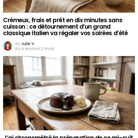
Crémeux, frais et prêt en dix minutes sans
cuisson : ce détournement d’un grand
classique italien va régaler vos soirées d’été
by
Julie V.
il y a environ 2 mois
J’ai chronométré la préparation de ce mi-cuit