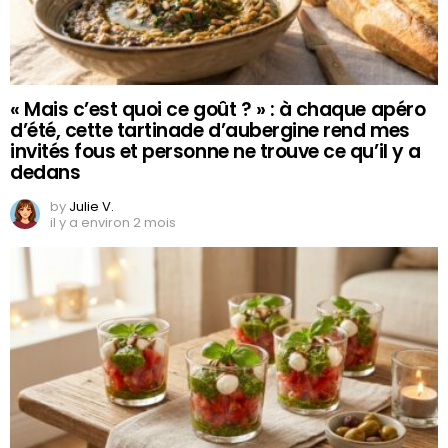
« Mais c’est quoi ce goût ? » : à chaque apéro
d’été, cette tartinade d’aubergine rend mes
invités fous et personne ne trouve ce qu’il y a
dedans
by
Julie V.
il y a environ 2 mois