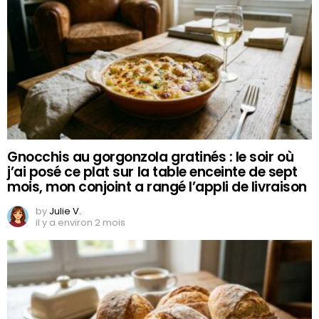
Gnocchis au gorgonzola gratinés : le soir où
j’ai posé ce plat sur la table enceinte de sept
mois, mon conjoint a rangé l’appli de livraison
by
Julie V.
il y a environ 2 mois