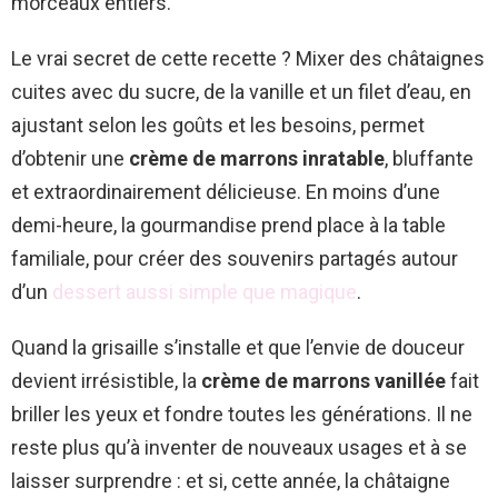
morceaux entiers.
Le vrai secret de cette recette ? Mixer des châtaignes
cuites avec du sucre, de la vanille et un filet d’eau, en
ajustant selon les goûts et les besoins, permet
d’obtenir une
crème de marrons inratable
, bluffante
et extraordinairement délicieuse. En moins d’une
demi-heure, la gourmandise prend place à la table
familiale, pour créer des souvenirs partagés autour
d’un
dessert aussi simple que magique
.
Quand la grisaille s’installe et que l’envie de douceur
devient irrésistible, la
crème de marrons vanillée
fait
briller les yeux et fondre toutes les générations. Il ne
reste plus qu’à inventer de nouveaux usages et à se
laisser surprendre : et si, cette année, la châtaigne