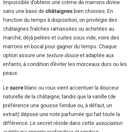
Impossible d’obtenir une crème de marrons divine
sans une base de
châtaignes
bien choisies. En
fonction du temps à disposition, on privilégie des
châtaignes fraîches ramassées ou achetées au
marché, déjà pelées et cuites sous vide, voire des
marrons en bocal pour gagner du temps. Chaque
option assure une
texture douce
et adaptée aux
enfants, à condition d’éviter les morceaux durs ou les
peaux.
Le
sucre
blanc ou roux vient accentuer la douceur
naturelle de la châtaigne, tandis que la vanille (de
préférence une gousse fendue ou, à défaut, un
extrait) dépose une note parfumée qui fait toute la
différence. Le secret réside dans cette
association
subtile
qui apporte profondeur et rondeur.