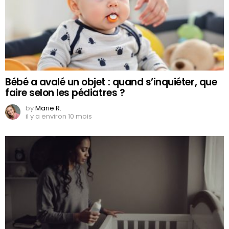
Bébé a avalé un objet : quand s’inquiéter, que
faire selon les pédiatres ?
by
Marie R.
il y a environ 10 mois