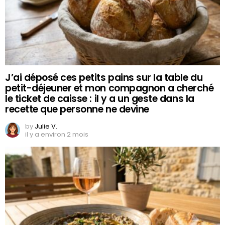
J’ai déposé ces petits pains sur la table du
petit-déjeuner et mon compagnon a cherché
le ticket de caisse : il y a un geste dans la
recette que personne ne devine
by
Julie V.
il y a environ 2 mois