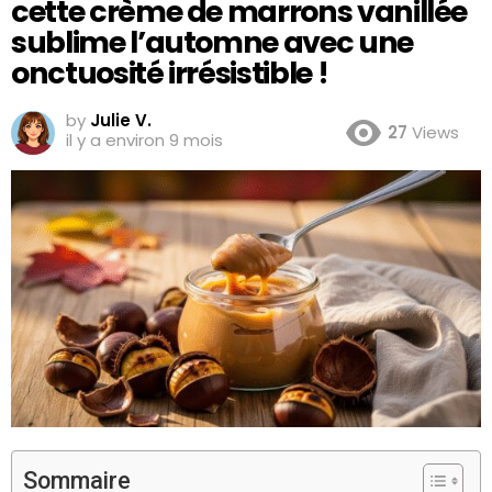
cette crème de marrons vanillée
sublime l’automne avec une
onctuosité irrésistible !
by
Julie V.
27
Views
il y a environ 9 mois
Sommaire