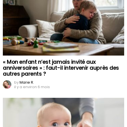
« Mon enfant n’est jamais invité aux
anniversaires » : faut-il intervenir auprès des
autres parents ?
by
Marie R.
il y a environ 6 mois