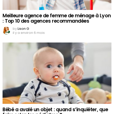
Meilleure agence de femme de ménage à Lyon
: Top 10 des agences recommandées
by
Lison G
il y a environ 6 mois
Bébé a avalé un objet : quand s’inquiéter, que