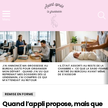
S
Menu
LATEST
STORIES
J’AI ANNONCÉ MA GROSSESSE AU
« IL ÉTAIT ASSORTI AU RESTE DE LA
BUREAU JUSTE POUR ORGANISER
CHAMBRE » : CE QUE LA SAGE-FEMM
MON DÉPART : QUAND J’AI VU QUI
A RETIRÉ DU BERCEAU AVANT MÊME
REPRENAIT MES DOSSIERS DÈS LE
DE S’ASSEOIR
LENDEMAIN, J’AI COMPRIS CE QUI
M’ATTENDAIT AU RETOUR
REMISE EN FORME
Quand l’appli propose, mais que