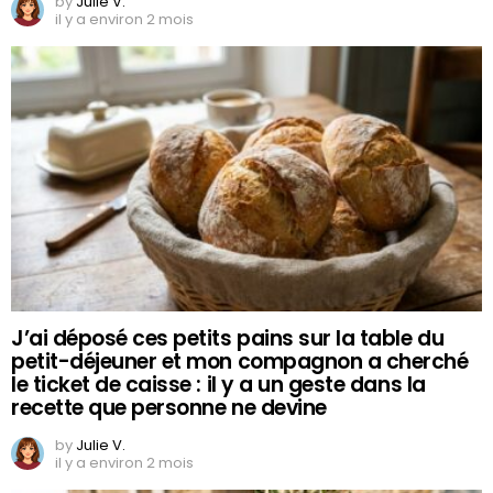
by
Julie V.
il y a environ 2 mois
J’ai déposé ces petits pains sur la table du
petit-déjeuner et mon compagnon a cherché
le ticket de caisse : il y a un geste dans la
recette que personne ne devine
by
Julie V.
il y a environ 2 mois