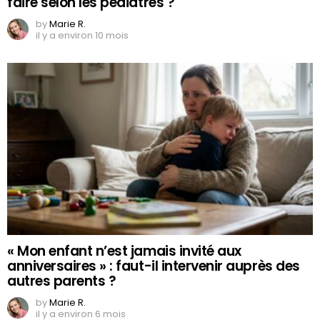
faire selon les pédiatres ?
by
Marie R.
il y a environ 10 mois
« Mon enfant n’est jamais invité aux
anniversaires » : faut-il intervenir auprès des
autres parents ?
by
Marie R.
il y a environ 6 mois