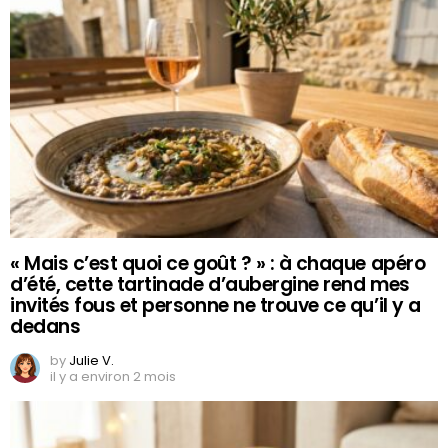
« Mais c’est quoi ce goût ? » : à chaque apéro
d’été, cette tartinade d’aubergine rend mes
invités fous et personne ne trouve ce qu’il y a
dedans
by
Julie V.
il y a environ 2 mois