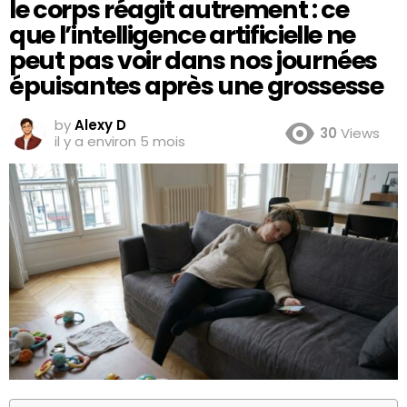
le corps réagit autrement : ce
que l’intelligence artificielle ne
peut pas voir dans nos journées
épuisantes après une grossesse
by
Alexy D
30
Views
il y a environ 5 mois