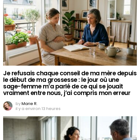
Je refusais chaque conseil de ma mère depuis
le début de ma grossesse : le jour où une
sage-femme m’a parlé de ce qui se jouait
vraiment entre nous, j’ai compris mon erreur
by
Marie R.
il y a environ 13 heures