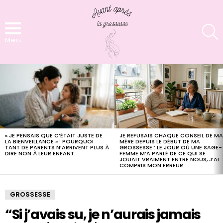
S
Menu
LATEST
STORIES
« JE PENSAIS QUE C’ÉTAIT JUSTE DE
JE REFUSAIS CHAQUE CONSEIL DE M
LA BIENVEILLANCE » : POURQUOI
MÈRE DEPUIS LE DÉBUT DE MA
TANT DE PARENTS N’ARRIVENT PLUS À
GROSSESSE : LE JOUR OÙ UNE SAGE-
DIRE NON À LEUR ENFANT
FEMME M’A PARLÉ DE CE QUI SE
JOUAIT VRAIMENT ENTRE NOUS, J’AI
COMPRIS MON ERREUR
GROSSESSE
“Si j’avais su, je n’aurais jamais