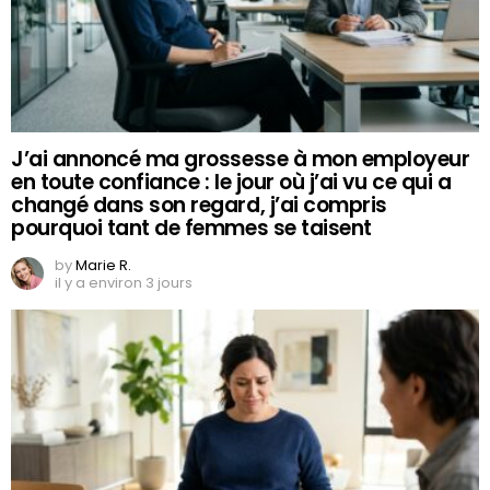
J’ai annoncé ma grossesse à mon employeur
en toute confiance : le jour où j’ai vu ce qui a
changé dans son regard, j’ai compris
pourquoi tant de femmes se taisent
by
Marie R.
il y a environ 3 jours