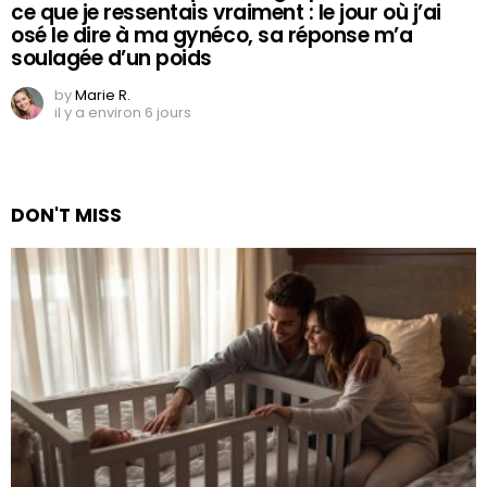
ce que je ressentais vraiment : le jour où j’ai
osé le dire à ma gynéco, sa réponse m’a
soulagée d’un poids
by
Marie R.
il y a environ 6 jours
DON'T MISS