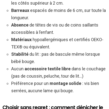
les côtés supérieur à 2 cm.
Barreaux
espacés de moins de 6 cm, sur toute la
longueur.
Absence
de têtes de vis ou de coins saillants
accessibles à l’enfant.
Matériaux
hypoallergéniques et certifiés OEKO-
TEX® ou équivalent.
Stabilité
du lit : pas de bascule même lorsque
bébé bouge.
Aucun
accessoire textile libre
dans le couchage
(pas de coussin, peluche, tour de lit…)
Préférence pour un
montage solide
: vis bien
serrées, aucune lame qui bouge.
Choisir sans regret : comment dénicher le