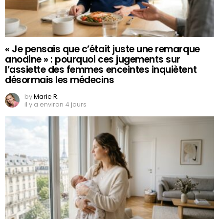
« Je pensais que c’était juste une remarque
anodine » : pourquoi ces jugements sur
l’assiette des femmes enceintes inquiètent
désormais les médecins
by
Marie R.
il y a environ 4 jours