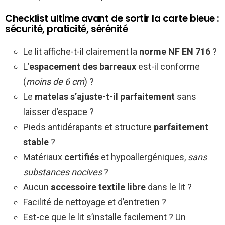
Checklist ultime avant de sortir la carte bleue :
sécurité, praticité, sérénité
Le lit affiche-t-il clairement la
norme NF EN 716
?
L’
espacement des barreaux
est-il conforme
(
moins de 6 cm
) ?
Le
matelas s’ajuste-t-il parfaitement
sans
laisser d’espace ?
Pieds antidérapants et structure
parfaitement
stable
?
Matériaux
certifiés
et hypoallergéniques,
sans
substances nocives
?
Aucun
accessoire textile libre
dans le lit ?
Facilité de nettoyage et d’entretien ?
Est-ce que le lit s’installe facilement ? Un