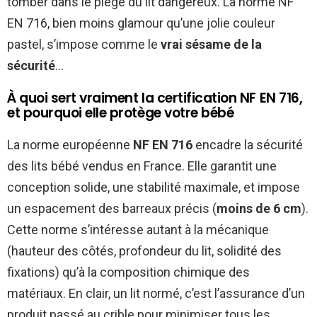
tomber dans le piège du lit dangereux. La norme NF
EN 716, bien moins glamour qu’une jolie couleur
pastel, s’impose comme le
vrai sésame de la
sécurité
…
À quoi sert vraiment la certification NF EN 716,
et pourquoi elle protège votre bébé
La norme européenne
NF EN 716
encadre la sécurité
des lits bébé vendus en France. Elle garantit une
conception solide, une stabilité maximale, et impose
un espacement des barreaux précis (
moins de 6 cm
).
Cette norme s’intéresse autant à la mécanique
(hauteur des côtés, profondeur du lit, solidité des
fixations) qu’à la composition chimique des
matériaux. En clair, un lit normé, c’est l’assurance d’un
produit passé au crible pour minimiser tous les