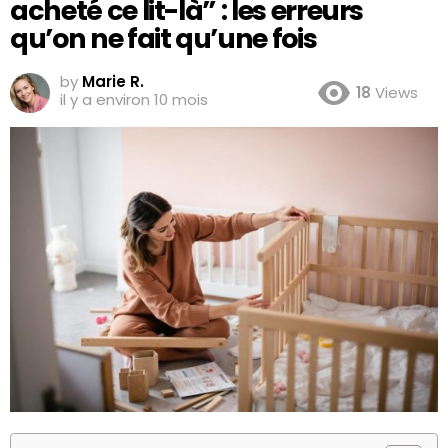
acheté ce lit-là” : les erreurs
qu’on ne fait qu’une fois
by
Marie R.
18
Views
il y a environ 10 mois