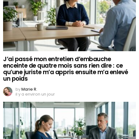
J’ai passé mon entretien d’embauche
enceinte de quatre mois sans rien dire : ce
qu’une juriste m’a appris ensuite m’a enlevé
un poids
by
Marie R.
il y a environ un jour