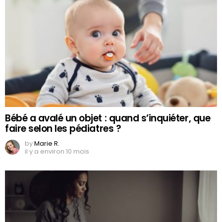
Bébé a avalé un objet : quand s’inquiéter, que
faire selon les pédiatres ?
by
Marie R.
il y a environ 10 mois