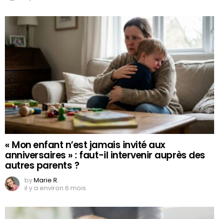
« Mon enfant n’est jamais invité aux
anniversaires » : faut-il intervenir auprès des
autres parents ?
by
Marie R.
il y a environ 6 mois