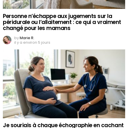
Personne n’échappe aux jugements sur la
péridurale ou l’allaitement : ce qui a vraiment
changé pour les mamans
by
Marie R.
il y a environ 5 jours
Je souriais à chaque échographie en cachant