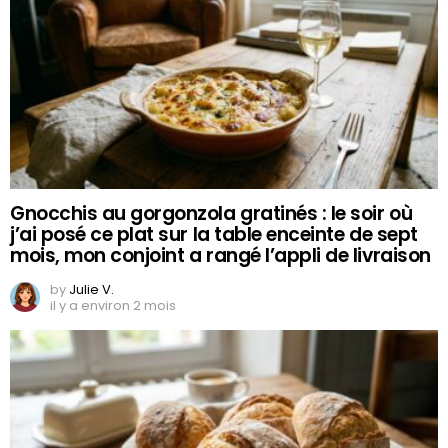
Gnocchis au gorgonzola gratinés : le soir où
j’ai posé ce plat sur la table enceinte de sept
mois, mon conjoint a rangé l’appli de livraison
by
Julie V.
il y a environ 2 mois