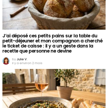
J’ai déposé ces petits pains sur la table du
petit-déjeuner et mon compagnon a cherché
le ticket de caisse : il y a un geste dans la
recette que personne ne devine
by
Julie V.
il y a environ 2 mois