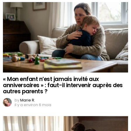
« Mon enfant n’est jamais invité aux
anniversaires » : faut-il intervenir auprès des
autres parents ?
by
Marie R.
il y a environ 6 mois