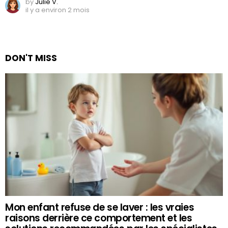
by
Julie V.
il y a environ 2 mois
DON'T MISS
Mon enfant refuse de se laver : les vraies
raisons derrière ce comportement et les