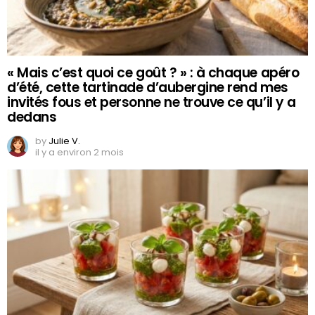
« Mais c’est quoi ce goût ? » : à chaque apéro
d’été, cette tartinade d’aubergine rend mes
invités fous et personne ne trouve ce qu’il y a
dedans
by
Julie V.
il y a environ 2 mois