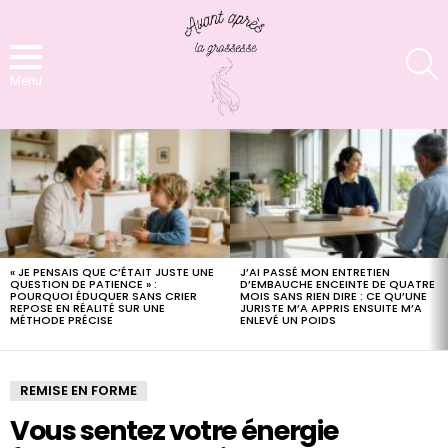
S
Menu
LATEST
STORIES
« JE PENSAIS QUE C’ÉTAIT JUSTE UNE
J’AI PASSÉ MON ENTRETIEN
QUESTION DE PATIENCE » :
D’EMBAUCHE ENCEINTE DE QUATRE
POURQUOI ÉDUQUER SANS CRIER
MOIS SANS RIEN DIRE : CE QU’UNE
REPOSE EN RÉALITÉ SUR UNE
JURISTE M’A APPRIS ENSUITE M’A
MÉTHODE PRÉCISE
ENLEVÉ UN POIDS
REMISE EN FORME
Vous sentez votre énergie