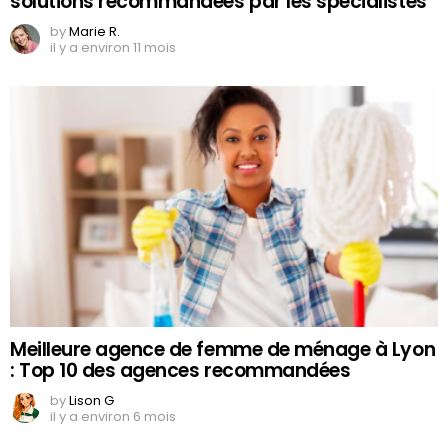
solutions recommandées par les spécialistes
by
Marie R.
il y a environ 11 mois
Meilleure agence de femme de ménage à Lyon
: Top 10 des agences recommandées
by
Lison G
il y a environ 6 mois