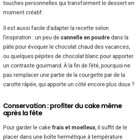
touches personnelles qui transforment le dessert en
moment créatif.
Il est aussi facile d’adapter la recette selon
l’inspiration : un peu de
cannelle en poudre
dans la
pâte pour évoquer le chocolat chaud des vacances,
ou quelques pépites de chocolat blanc pour apporter
un contraste gourmand. À la fin de l’été, pourquoi ne
pas remplacer une partie de la courgette par de la
carotte râpée, qui apporte un côté encore plus doux ?
Conservation : profiter du cake même
après la fête
Pour garder le cake
frais et moelleux
, il suffit de le
placer dans une boîte hermétique à température