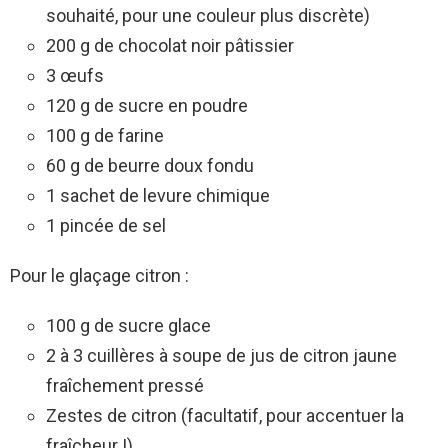
souhaité, pour une couleur plus discrète)
200 g de chocolat noir pâtissier
3 œufs
120 g de sucre en poudre
100 g de farine
60 g de beurre doux fondu
1 sachet de levure chimique
1 pincée de sel
Pour le glaçage citron :
100 g de sucre glace
2 à 3 cuillères à soupe de jus de citron jaune
fraîchement pressé
Zestes de citron (facultatif, pour accentuer la
fraîcheur !)