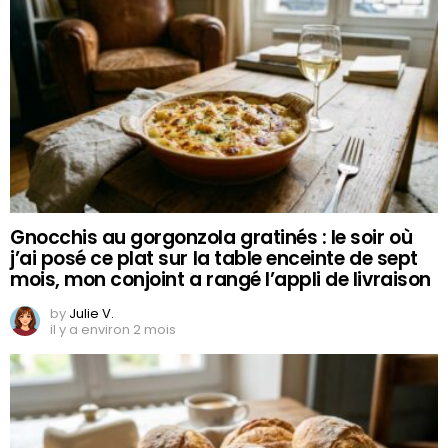
Gnocchis au gorgonzola gratinés : le soir où
j’ai posé ce plat sur la table enceinte de sept
mois, mon conjoint a rangé l’appli de livraison
by
Julie V.
il y a environ 2 mois