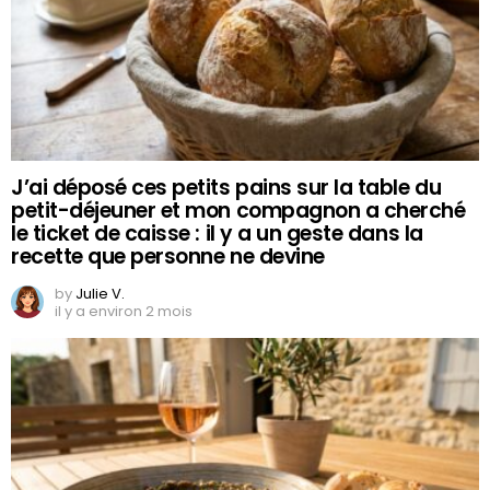
J’ai déposé ces petits pains sur la table du
petit-déjeuner et mon compagnon a cherché
le ticket de caisse : il y a un geste dans la
recette que personne ne devine
by
Julie V.
il y a environ 2 mois