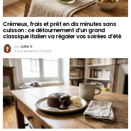
Crémeux, frais et prêt en dix minutes sans
cuisson : ce détournement d’un grand
classique italien va régaler vos soirées d’été
by
Julie V.
il y a environ 2 mois