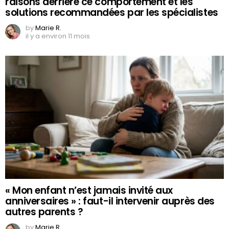
raisons derrière ce comportement et les
solutions recommandées par les spécialistes
by
Marie R.
il y a environ 11 mois
« Mon enfant n’est jamais invité aux
anniversaires » : faut-il intervenir auprès des
autres parents ?
by
Marie R.