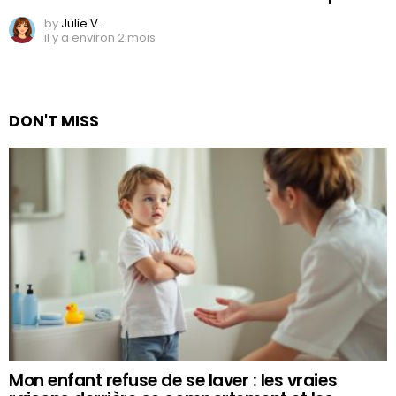
by
Julie V.
il y a environ 2 mois
DON'T MISS
Mon enfant refuse de se laver : les vraies