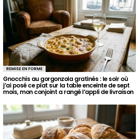
REMISE EN FORME
Gnocchis au gorgonzola gratinés : le soir où
j’ai posé ce plat sur la table enceinte de sept
mois, mon conjoint a rangé l’appli de livraison