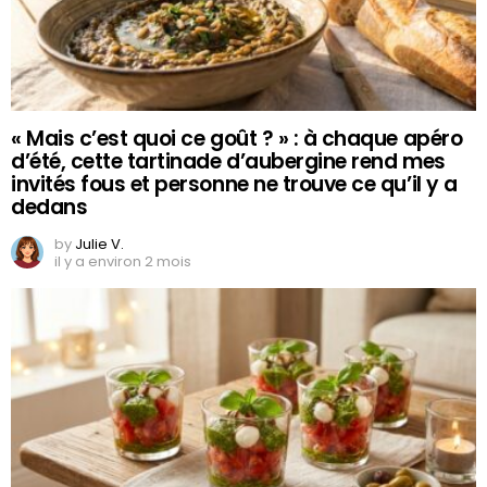
« Mais c’est quoi ce goût ? » : à chaque apéro
d’été, cette tartinade d’aubergine rend mes
invités fous et personne ne trouve ce qu’il y a
dedans
by
Julie V.
il y a environ 2 mois