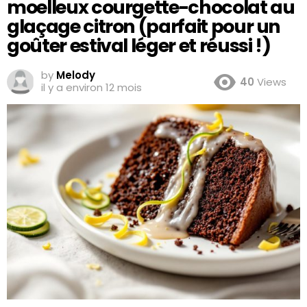
moelleux courgette-chocolat au
glaçage citron (parfait pour un
goûter estival léger et réussi !)
by
Melody
40
Views
il y a environ 12 mois