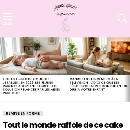
S
Menu
LATEST
STORIES
FINI LES 1 500 € DE COUCHES
CANICULES ET INCENDIES À LA
JETABLES : EN 2026, LES JEUNES
TÉLÉVISION : VOICI CE QUE LES
PARENTS ADOPTENT TOUS CETTE
PÉDOPSYCHIATRES CONSEILLENT DE
SOLUTION RELANCÉE PAR LES AIDES
DIRE À VOTRE ENFANT
PUBLIQUES
REMISE EN FORME
Tout le monde raffole de ce cake