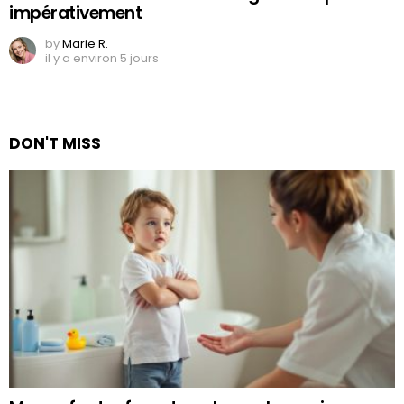
impérativement
by
Marie R.
il y a environ 5 jours
DON'T MISS