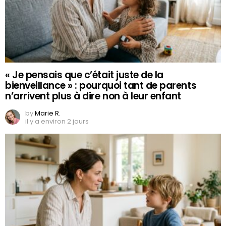
« Je pensais que c’était juste de la
bienveillance » : pourquoi tant de parents
n’arrivent plus à dire non à leur enfant
by
Marie R.
il y a environ 2 jours