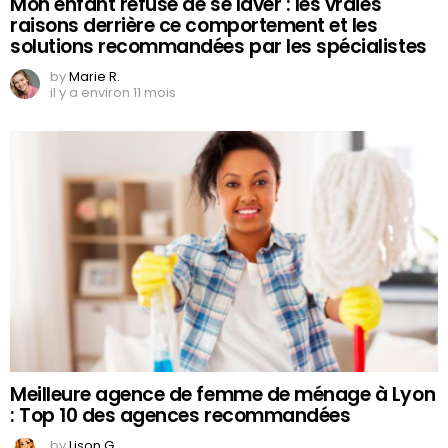
Mon enfant refuse de se laver : les vraies
raisons derrière ce comportement et les
solutions recommandées par les spécialistes
by
Marie R.
il y a environ 11 mois
Meilleure agence de femme de ménage à Lyon
: Top 10 des agences recommandées
by
Lison G