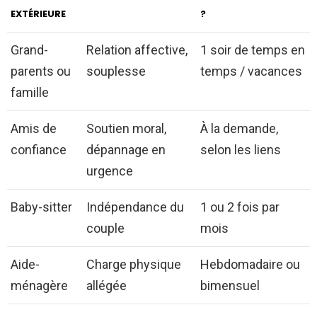
EXTÉRIEURE
?
Grand-
Relation affective,
1 soir de temps en
parents ou
souplesse
temps / vacances
famille
Amis de
Soutien moral,
À la demande,
confiance
dépannage en
selon les liens
urgence
Baby-sitter
Indépendance du
1 ou 2 fois par
couple
mois
Aide-
Charge physique
Hebdomadaire ou
ménagère
allégée
bimensuel