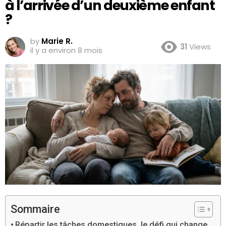
à l’arrivée d’un deuxième enfant
?
by
Marie R.
31
Views
il y a environ 8 mois
Sommaire
Répartir les tâches domestiques, le défi qui change