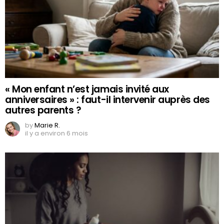
« Mon enfant n’est jamais invité aux
anniversaires » : faut-il intervenir auprès des
autres parents ?
by
Marie R.
il y a environ 6 mois