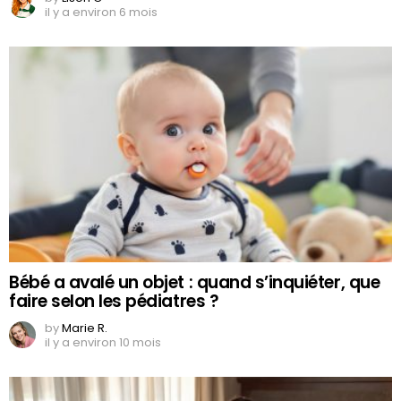
il y a environ 6 mois
Bébé a avalé un objet : quand s’inquiéter, que
faire selon les pédiatres ?
by
Marie R.
il y a environ 10 mois