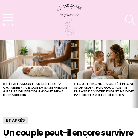
S
Menu
LATEST
STORIES
« IL ÉTAIT ASSORTI AU RESTE DE LA
« TOUT LE MONDE A UN TÉLÉPHONE
CHAMBRE » : CE QUE LA SAGE-FEMME
SAUF MOI » : POURQUOI CETTE
A RETIRÉ DU BERCEAU AVANT MÊME
PHRASE DE VOTRE ENFANT NE DOIT
DE S’ASSEOIR
PAS DICTER VOTRE DÉCISION
ET APRÈS
Un couple peut-il encore survivre