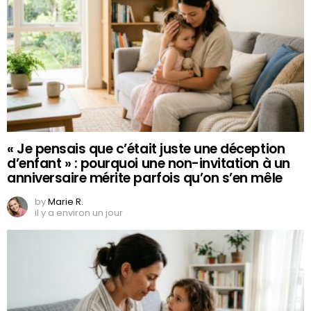
« Je pensais que c’était juste une déception
d’enfant » : pourquoi une non-invitation à un
anniversaire mérite parfois qu’on s’en mêle
by
Marie R.
il y a environ un jour