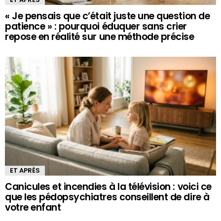
« Je pensais que c’était juste une question de
patience » : pourquoi éduquer sans crier
repose en réalité sur une méthode précise
ET APRÈS
Canicules et incendies à la télévision : voici ce
que les pédopsychiatres conseillent de dire à
votre enfant