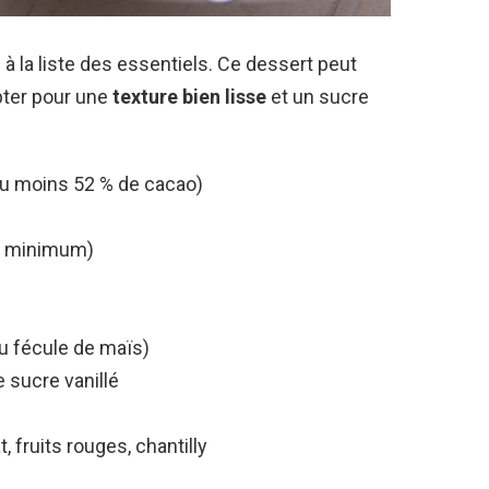
e à la liste des essentiels. Ce dessert peut
opter pour une
texture bien lisse
et un sucre
(au moins 52 % de cacao)
MG minimum)
u fécule de maïs)
 sucre vanillé
 fruits rouges, chantilly