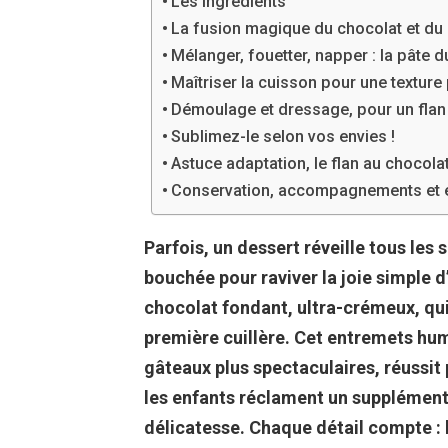
Les ingrédients
La fusion magique du chocolat et du l
Mélanger, fouetter, napper : la pâte 
Maîtriser la cuisson pour une texture 
Démoulage et dressage, pour un flan
Sublimez-le selon vos envies !
Astuce adaptation, le flan au chocola
Conservation, accompagnements et ef
Parfois, un dessert réveille tous les s
bouchée pour raviver la joie simple d
chocolat fondant, ultra-crémeux, qui 
première cuillère. Cet entremets hum
gâteaux plus spectaculaires, réussit 
les enfants réclament un supplément,
délicatesse. Chaque détail compte : l