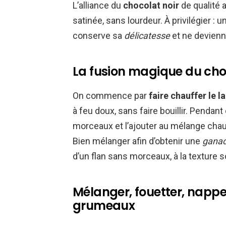
L’alliance du
chocolat noir
de qualité 
satinée, sans lourdeur. À privilégier : 
conserve sa
délicatesse
et ne devien
La fusion magique du choc
On commence par
faire chauffer le la
à feu doux, sans faire bouillir. Pendan
morceaux et l’ajouter au mélange chaud
Bien mélanger afin d’obtenir une
ganac
d’un flan sans morceaux, à la texture 
Mélanger, fouetter, napper
grumeaux