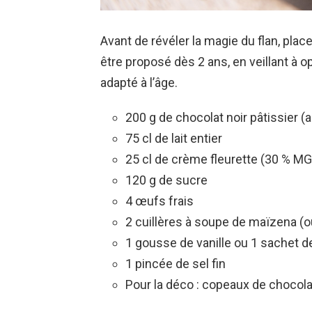
Avant de révéler la magie du flan, plac
être proposé dès 2 ans, en veillant à 
adapté à l’âge.
200 g de chocolat noir pâtissier 
75 cl de lait entier
25 cl de crème fleurette (30 % 
120 g de sucre
4 œufs frais
2 cuillères à soupe de maïzena (o
1 gousse de vanille ou 1 sachet de
1 pincée de sel fin
Pour la déco : copeaux de chocolat,