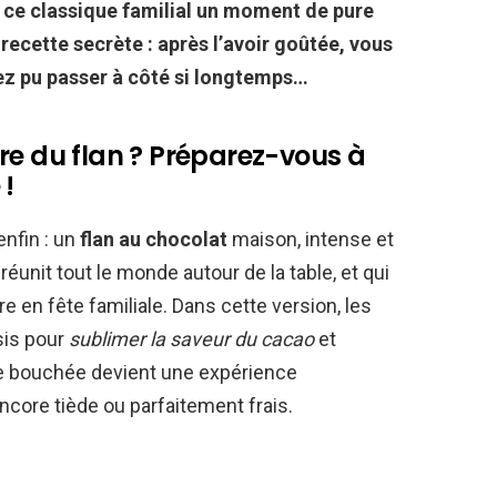
 de ce classique familial un moment de pure
recette secrète : après l’avoir goûtée, vous
 pu passer à côté si longtemps…
re du flan ? Préparez-vous à
 !
nfin : un
flan au chocolat
maison, intense et
réunit tout le monde autour de la table, et qui
en fête familiale. Dans cette version, les
sis pour
sublimer la saveur du cacao
et
que bouchée devient une expérience
ncore tiède ou parfaitement frais.