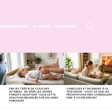
SEARCH
CCOUCHEMENT
ET APRÈS
INFERTILITÉ
FINI LES 1 500 € DE COUCHES
CANICULES ET INCENDIES À LA
E
JETABLES : EN 2026, LES JEUNES
TÉLÉVISION : VOICI CE QUE LES
PARENTS ADOPTENT TOUS CETTE
PÉDOPSYCHIATRES CONSEILLENT
SOLUTION RELANCÉE PAR LES AIDES
DIRE À VOTRE ENFANT
PUBLIQUES