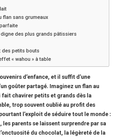
ait
du flan sans grumeaux
parfaite
 digne des plus grands pâtissiers
t des petits bouts
fet « wahou » à table
ouvenirs d’enfance, et il suffit d’une
’un goûter partagé. Imaginez un flan au
fait chavirer petits et grands dès la
ble, trop souvent oublié au profit des
pourtant l’exploit de séduire tout le monde :
 les parents se laissent surprendre par sa
’onctuosité du chocolat, la légèreté de la