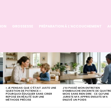
ION
GROSSESSE
PRÉPARATION À L’ACCOUCHEMENT
A
« JE PENSAIS QUE C’ÉTAIT JUSTE UNE
J’AI PASSÉ MON ENTRETIEN
QUESTION DE PATIENCE » :
D’EMBAUCHE ENCEINTE DE QUATR
POURQUOI ÉDUQUER SANS CRIER
MOIS SANS RIEN DIRE : CE QU’UNE
REPOSE EN RÉALITÉ SUR UNE
JURISTE M’A APPRIS ENSUITE M’A
MÉTHODE PRÉCISE
ENLEVÉ UN POIDS