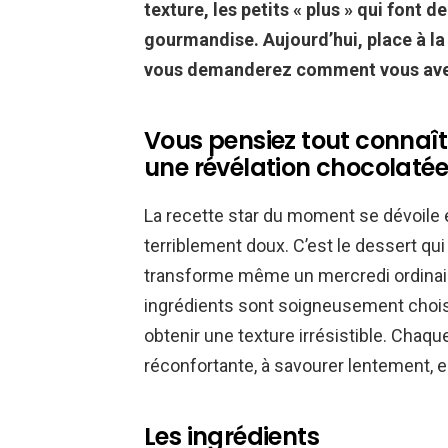
texture, les petits « plus » qui font
gourmandise. Aujourd’hui, place à la 
vous demanderez comment vous avez
Vous pensiez tout connaît
une révélation chocolatée
La recette star du moment se dévoile e
terriblement doux. C’est le dessert qui 
transforme même un mercredi ordinaire 
ingrédients sont soigneusement choi
obtenir une texture irrésistible. Cha
réconfortante, à savourer lentement, e
Les ingrédients