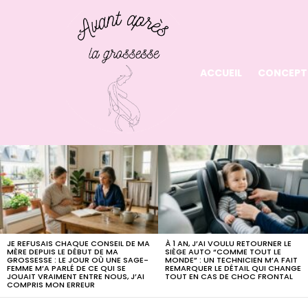
ACCUEIL
CONCEPT
LATEST
STORIES
JE REFUSAIS CHAQUE CONSEIL DE MA
À 1 AN, J’AI VOULU RETOURNER LE
MÈRE DEPUIS LE DÉBUT DE MA
SIÈGE AUTO “COMME TOUT LE
GROSSESSE : LE JOUR OÙ UNE SAGE-
MONDE” : UN TECHNICIEN M’A FAIT
FEMME M’A PARLÉ DE CE QUI SE
REMARQUER LE DÉTAIL QUI CHANGE
JOUAIT VRAIMENT ENTRE NOUS, J’AI
TOUT EN CAS DE CHOC FRONTAL
COMPRIS MON ERREUR