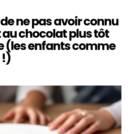
r de ne pas avoir connu
 au chocolat plus tôt
ble (les enfants comme
 !)