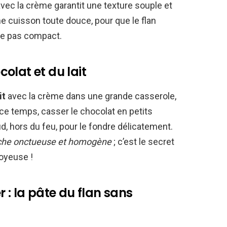
avec la crème garantit une texture souple et
une cuisson toute douce, pour que le flan
ne pas compact.
olat et du lait
it
avec la crème dans une grande casserole,
t ce temps, casser le chocolat en petits
, hors du feu, pour le fondre délicatement.
he onctueuse et homogène
; c’est le secret
soyeuse !
 : la pâte du flan sans