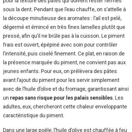
pour la texture des pâtes qui doivent rester fermes
sous la dent. Pendant que l’eau chauffe, on s’attelle à
la découpe minutieuse des aromates : l’ail est pelé,
dégermé et émincé en très fines lamelles plutôt que
pressé, afin qu’il ne brûle pas à la cuisson. Le piment
frais est ouvert, épépiné avec soin pour contrôler
l’intensité, puis ciselé finement. Ce plat, en raison de
la présence marquée du piment, ne convient pas aux
jeunes enfants. Pour eux, on prélèvera des pâtes
avant l’ajout du piment pour les servir simplement
avec de l’huile d’olive et du fromage, garantissant ainsi
un
repas sans risque pour les palais sensibles
. Les
adultes, eux, chercheront cette chaleur enveloppante
caractéristique du piment.
Dans une large poêle, l’huile d’olive est chauffée à feu