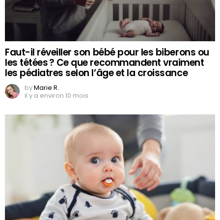
Faut-il réveiller son bébé pour les biberons ou
les tétées ? Ce que recommandent vraiment
les pédiatres selon l’âge et la croissance
by
Marie R.
il y a environ 10 mois