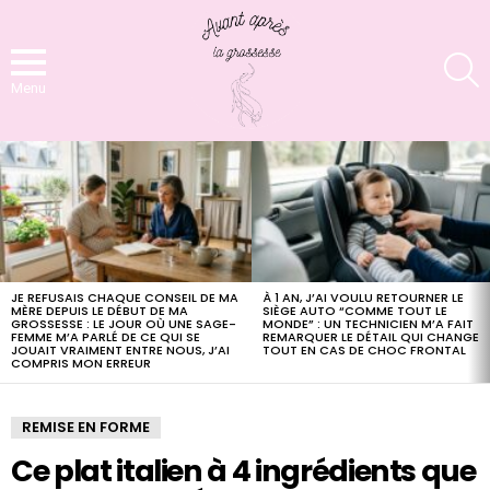
S
Menu
LATEST
STORIES
JE REFUSAIS CHAQUE CONSEIL DE MA
À 1 AN, J’AI VOULU RETOURNER LE
MÈRE DEPUIS LE DÉBUT DE MA
SIÈGE AUTO “COMME TOUT LE
GROSSESSE : LE JOUR OÙ UNE SAGE-
MONDE” : UN TECHNICIEN M’A FAIT
FEMME M’A PARLÉ DE CE QUI SE
REMARQUER LE DÉTAIL QUI CHANGE
JOUAIT VRAIMENT ENTRE NOUS, J’AI
TOUT EN CAS DE CHOC FRONTAL
COMPRIS MON ERREUR
REMISE EN FORME
Ce plat italien à 4 ingrédients que