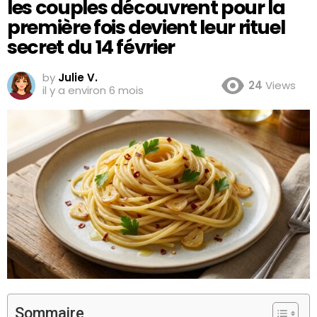
les couples découvrent pour la
première fois devient leur rituel
secret du 14 février
by
Julie V.
24
Views
il y a environ 6 mois
Sommaire