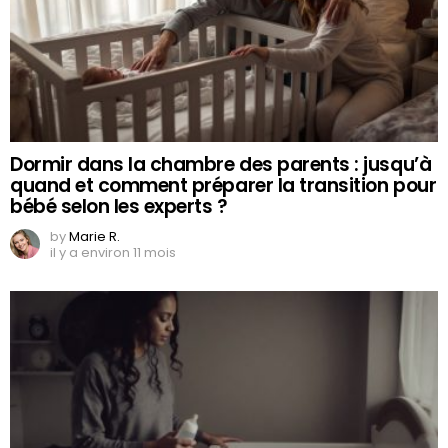
Dormir dans la chambre des parents : jusqu’à
quand et comment préparer la transition pour
bébé selon les experts ?
by
Marie R.
il y a environ 11 mois