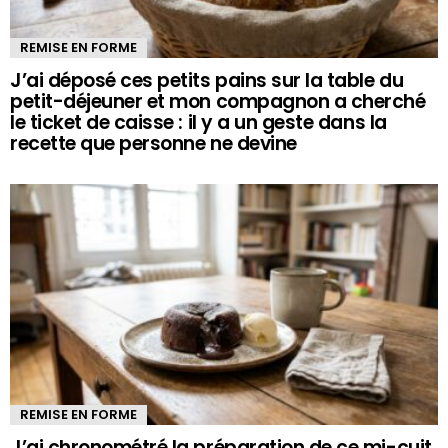
REMISE EN FORME
J’ai déposé ces petits pains sur la table du
petit-déjeuner et mon compagnon a cherché
le ticket de caisse : il y a un geste dans la
recette que personne ne devine
REMISE EN FORME
J’ai chronométré la préparation de ce mi-cuit