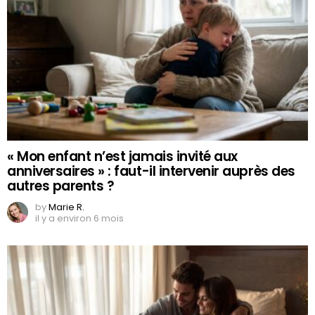
« Mon enfant n’est jamais invité aux
anniversaires » : faut-il intervenir auprès des
autres parents ?
by
Marie R.
il y a environ 6 mois