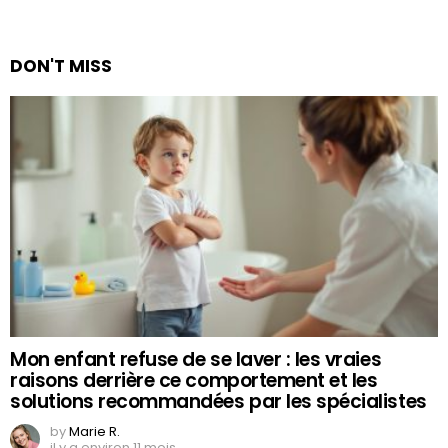
DON'T MISS
Mon enfant refuse de se laver : les vraies
raisons derrière ce comportement et les
solutions recommandées par les spécialistes
by
Marie R.
il y a environ 11 mois