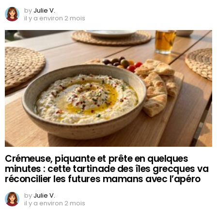
by
Julie V.
il y a environ 2 mois
Crémeuse, piquante et prête en quelques
minutes : cette tartinade des îles grecques va
réconcilier les futures mamans avec l’apéro
by
Julie V.
il y a environ 2 mois