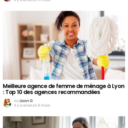
Meilleure agence de femme de ménage à Lyon
: Top 10 des agences recommandées
by
Lison G
il y a environ 6 mois