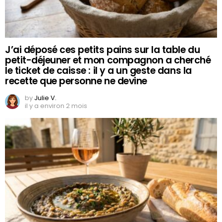
J’ai déposé ces petits pains sur la table du
petit-déjeuner et mon compagnon a cherché
le ticket de caisse : il y a un geste dans la
recette que personne ne devine
by
Julie V.
il y a environ 2 mois