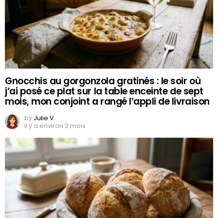
Gnocchis au gorgonzola gratinés : le soir où
j’ai posé ce plat sur la table enceinte de sept
mois, mon conjoint a rangé l’appli de livraison
by
Julie V.
il y a environ 2 mois